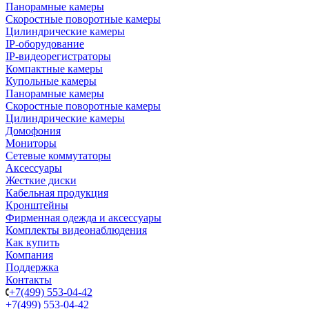
Панорамные камеры
Скоростные поворотные камеры
Цилиндрические камеры
IP-оборудование
IP-видеорегистраторы
Компактные камеры
Купольные камеры
Панорамные камеры
Скоростные поворотные камеры
Цилиндрические камеры
Домофония
Мониторы
Сетевые коммутаторы
Аксессуары
Жесткие диски
Кабельная продукция
Кронштейны
Фирменная одежда и аксессуары
Комплекты видеонаблюдения
Как купить
Компания
Поддержка
Контакты
+7(499) 553-04-42
+7(499) 553-04-42