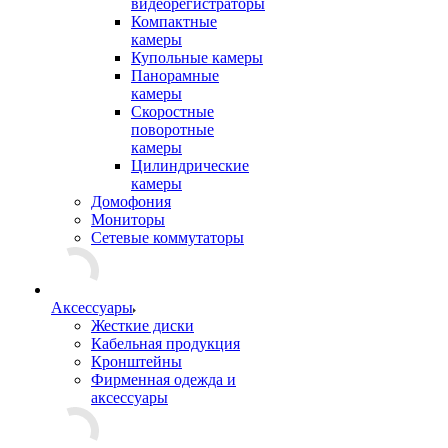
видеорегистраторы
Компактные
камеры
Купольные камеры
Панорамные
камеры
Скоростные
поворотные
камеры
Цилиндрические
камеры
Домофония
Мониторы
Сетевые коммутаторы
Аксессуары
Жесткие диски
Кабельная продукция
Кронштейны
Фирменная одежда и
аксессуары