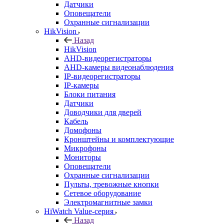
Датчики
Оповещатели
Охранные сигнализации
HikVision
Назад
HikVision
AHD-видеорегистраторы
AHD-камеры видеонаблюдения
IP-видеорегистраторы
IP-камеры
Блоки питания
Датчики
Доводчики для дверей
Кабель
Домофоны
Кронштейны и комплектующие
Микрофоны
Мониторы
Оповещатели
Охранные сигнализации
Пульты, тревожные кнопки
Сетевое оборудование
Электромагнитные замки
HiWatch Value-серия
Назад