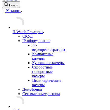
Поиск
Каталог
HiWatch Pro-серия
CКУД
IP-оборудование
IP-
видеорегистраторы
Компактные
камеры
Купольные камеры
Скоростные
поворотные
камеры
Цилиндрические
камеры
Домофония
Сетевые коммутаторы