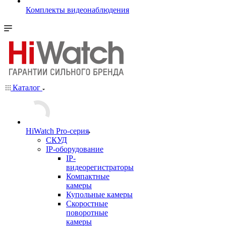
Комплекты видеонаблюдения
Каталог
HiWatch Pro-серия
CКУД
IP-оборудование
IP-
видеорегистраторы
Компактные
камеры
Купольные камеры
Скоростные
поворотные
камеры