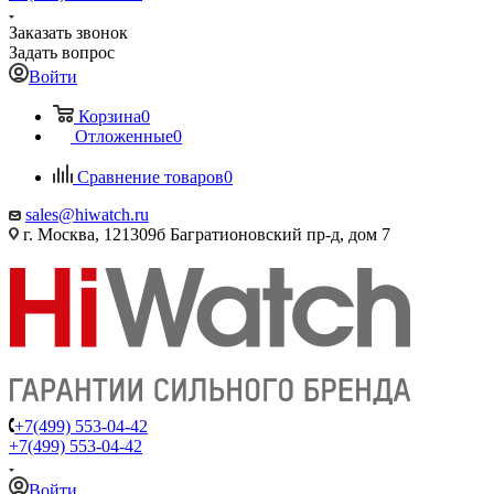
Заказать звонок
Задать вопрос
Войти
Корзина
0
Отложенные
0
Сравнение товаров
0
sales@hiwatch.ru
г. Москва, 121309б Багратионовский пр-д, дом 7
+7(499) 553-04-42
+7(499) 553-04-42
Войти