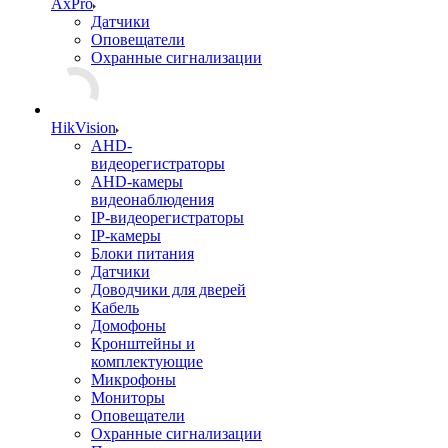
AxPro
Датчики
Оповещатели
Охранные сигнализации
HikVision
AHD-
видеорегистраторы
AHD-камеры
видеонаблюдения
IP-видеорегистраторы
IP-камеры
Блоки питания
Датчики
Доводчики для дверей
Кабель
Домофоны
Кронштейны и
комплектующие
Микрофоны
Мониторы
Оповещатели
Охранные сигнализации