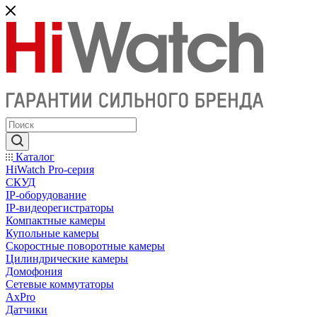
Каталог
HiWatch Pro-серия
CКУД
IP-оборудование
IP-видеорегистраторы
Компактные камеры
Купольные камеры
Скоростные поворотные камеры
Цилиндрические камеры
Домофония
Сетевые коммутаторы
AxPro
Датчики