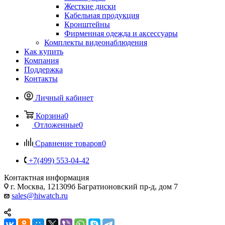
Жесткие диски
Кабельная продукция
Кронштейны
Фирменная одежда и аксессуары
Комплекты видеонаблюдения
Как купить
Компания
Поддержка
Контакты
Личный кабинет
Корзина
0
Отложенные
0
Сравнение товаров
0
+7(499) 553-04-42
Контактная информация
г. Москва, 121309б Багратионовский пр-д, дом 7
sales@hiwatch.ru