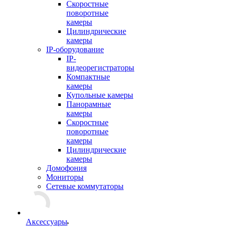
Скоростные
поворотные
камеры
Цилиндрические
камеры
IP-оборудование
IP-
видеорегистраторы
Компактные
камеры
Купольные камеры
Панорамные
камеры
Скоростные
поворотные
камеры
Цилиндрические
камеры
Домофония
Мониторы
Сетевые коммутаторы
Аксессуары