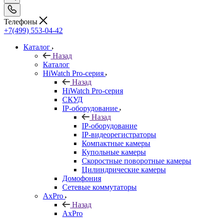
Телефоны
+7(499) 553-04-42
Каталог
Назад
Каталог
HiWatch Pro-серия
Назад
HiWatch Pro-серия
CКУД
IP-оборудование
Назад
IP-оборудование
IP-видеорегистраторы
Компактные камеры
Купольные камеры
Скоростные поворотные камеры
Цилиндрические камеры
Домофония
Сетевые коммутаторы
AxPro
Назад
AxPro