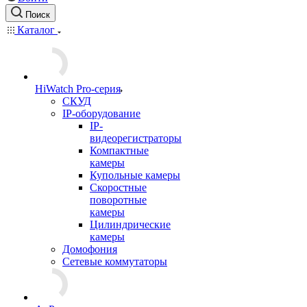
Поиск
Каталог
HiWatch Pro-серия
CКУД
IP-оборудование
IP-
видеорегистраторы
Компактные
камеры
Купольные камеры
Скоростные
поворотные
камеры
Цилиндрические
камеры
Домофония
Сетевые коммутаторы