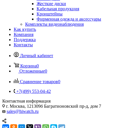
Жесткие диски
Кабельная продукция
Кронштейны
Фирменная одежда и аксессуары
Комплекты видеонаблюдения
Как купить
Компания
Поддержка
Контакты
Личный кабинет
Корзина
0
Отложенные
0
Сравнение товаров
0
+7(499) 553-04-42
Контактная информация
г. Москва, 121309б Багратионовский пр-д, дом 7
sales@hiwatch.ru