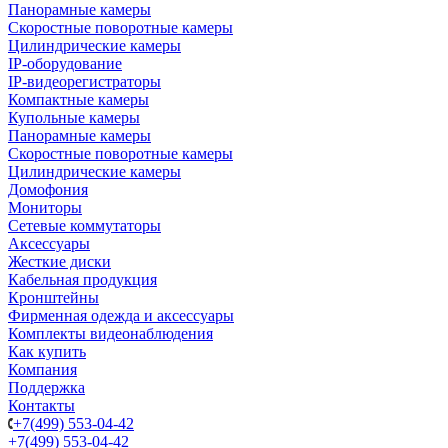
Панорамные камеры
Скоростные поворотные камеры
Цилиндрические камеры
IP-оборудование
IP-видеорегистраторы
Компактные камеры
Купольные камеры
Панорамные камеры
Скоростные поворотные камеры
Цилиндрические камеры
Домофония
Мониторы
Сетевые коммутаторы
Аксессуары
Жесткие диски
Кабельная продукция
Кронштейны
Фирменная одежда и аксессуары
Комплекты видеонаблюдения
Как купить
Компания
Поддержка
Контакты
+7(499) 553-04-42
+7(499) 553-04-42