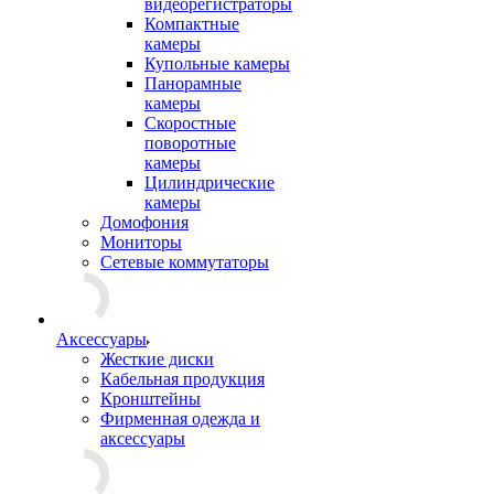
видеорегистраторы
Компактные
камеры
Купольные камеры
Панорамные
камеры
Скоростные
поворотные
камеры
Цилиндрические
камеры
Домофония
Мониторы
Сетевые коммутаторы
Аксессуары
Жесткие диски
Кабельная продукция
Кронштейны
Фирменная одежда и
аксессуары