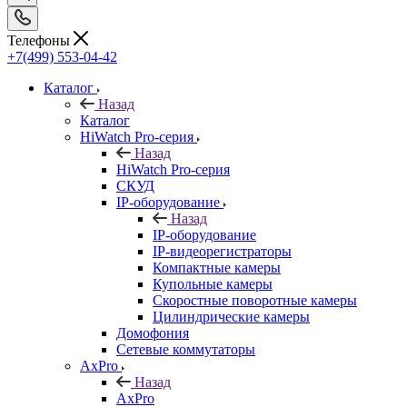
Телефоны
+7(499) 553-04-42
Каталог
Назад
Каталог
HiWatch Pro-серия
Назад
HiWatch Pro-серия
CКУД
IP-оборудование
Назад
IP-оборудование
IP-видеорегистраторы
Компактные камеры
Купольные камеры
Скоростные поворотные камеры
Цилиндрические камеры
Домофония
Сетевые коммутаторы
AxPro
Назад
AxPro