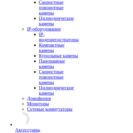
Скоростные
поворотные
камеры
Цилиндрические
камеры
IP-оборудование
IP-
видеорегистраторы
Компактные
камеры
Купольные камеры
Панорамные
камеры
Скоростные
поворотные
камеры
Цилиндрические
камеры
Домофония
Мониторы
Сетевые коммутаторы
Аксессуары