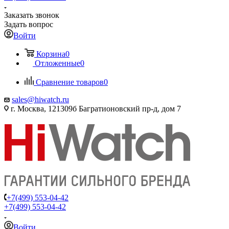
Заказать звонок
Задать вопрос
Войти
Корзина
0
Отложенные
0
Сравнение товаров
0
sales@hiwatch.ru
г. Москва, 121309б Багратионовский пр-д, дом 7
+7(499) 553-04-42
+7(499) 553-04-42
Войти