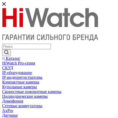
Каталог
HiWatch Pro-серия
CКУД
IP-оборудование
IP-видеорегистраторы
Компактные камеры
Купольные камеры
Скоростные поворотные камеры
Цилиндрические камеры
Домофония
Сетевые коммутаторы
AxPro
Датчики