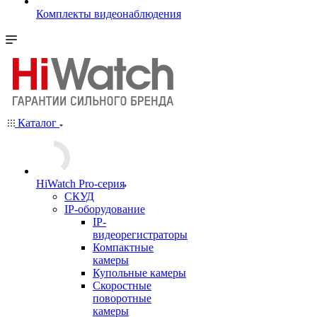
Комплекты видеонаблюдения
Каталог
HiWatch Pro-серия
CКУД
IP-оборудование
IP-
видеорегистраторы
Компактные
камеры
Купольные камеры
Скоростные
поворотные
камеры