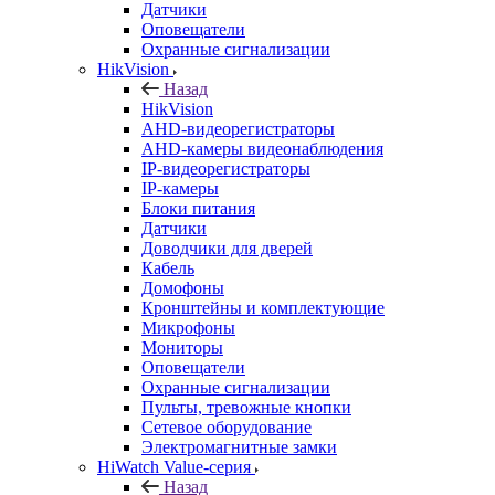
Датчики
Оповещатели
Охранные сигнализации
HikVision
Назад
HikVision
AHD-видеорегистраторы
AHD-камеры видеонаблюдения
IP-видеорегистраторы
IP-камеры
Блоки питания
Датчики
Доводчики для дверей
Кабель
Домофоны
Кронштейны и комплектующие
Микрофоны
Мониторы
Оповещатели
Охранные сигнализации
Пульты, тревожные кнопки
Сетевое оборудование
Электромагнитные замки
HiWatch Value-серия
Назад