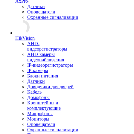
AxPro
Датчики
Оповещатели
Охранные сигнализации
HikVision
AHD-
видеорегистраторы
AHD-камеры
видеонаблюдения
IP-видеорегистраторы
IP-камеры
Блоки питания
Датчики
Доводчики для дверей
Кабель
Домофоны
Кронштейны и
комплектующие
Микрофоны
Мониторы
Оповещатели
Охранные сигнализации