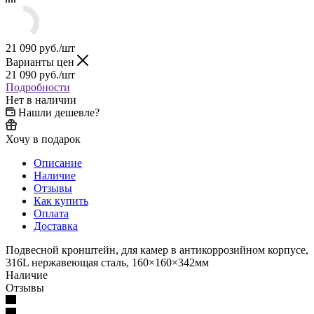
21 090
руб.
/шт
Варианты цен
21 090
руб.
/шт
Подробности
Нет в наличии
Нашли дешевле?
Хочу в подарок
Описание
Наличие
Отзывы
Как купить
Оплата
Доставка
Подвесной кронштейн, для камер в антикоррозийном корпусе,
316L нержавеющая сталь, 160×160×342мм
Наличие
Отзывы