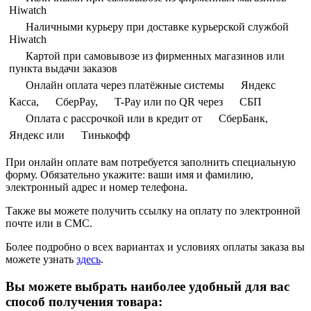
Hiwatch
Наличными курьеру при доставке курьерской службой
Hiwatch
Картой при самовывозе из фирменных магазинов или
пункта выдачи заказов
Онлайн оплата через платёжные системы
Яндекс
Касса,
СберPay,
T-Pay или по QR через
СБП
Оплата с рассрочкой или в кредит от
СберБанк,
Яндекс или
Тинькофф
При онлайн оплате вам потребуется заполнить специальную
форму. Обязательно укажите: ваши имя и фамилию,
электронный адрес и номер телефона.
Также вы можете получить ссылку на оплату по электронной
почте или в СМС.
Более подробно о всех вариантах и условиях оплаты заказа вы
можете узнать
здесь
.
Вы можете выбрать наиболее удобный для вас
способ получения товара: