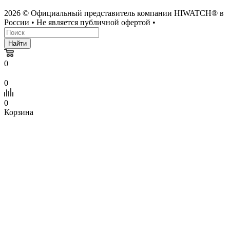
2026 © Официальный представитель компании HIWATCH® в
России • Не является публичной офертой •
Найти
0
0
0
Корзина