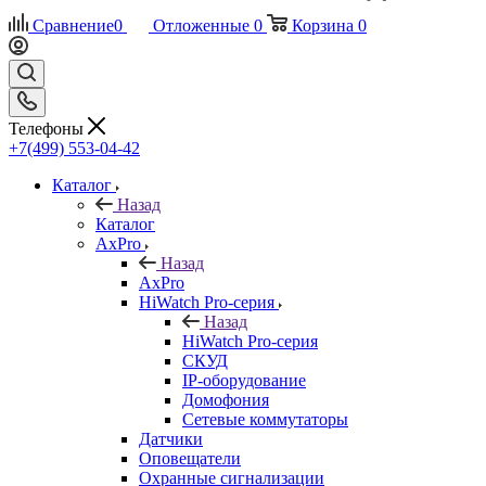
Сравнение
0
Отложенные
0
Корзина
0
Телефоны
+7(499) 553-04-42
Каталог
Назад
Каталог
AxPro
Назад
AxPro
HiWatch Pro-серия
Назад
HiWatch Pro-серия
CКУД
IP-оборудование
Домофония
Сетевые коммутаторы
Датчики
Оповещатели
Охранные сигнализации