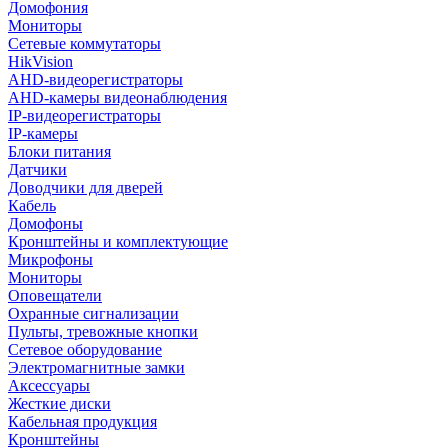
Домофония
Мониторы
Сетевые коммутаторы
HikVision
AHD-видеорегистраторы
AHD-камеры видеонаблюдения
IP-видеорегистраторы
IP-камеры
Блоки питания
Датчики
Доводчики для дверей
Кабель
Домофоны
Кронштейны и комплектующие
Микрофоны
Мониторы
Оповещатели
Охранные сигнализации
Пульты, тревожные кнопки
Сетевое оборудование
Электромагнитные замки
Аксессуары
Жесткие диски
Кабельная продукция
Кронштейны