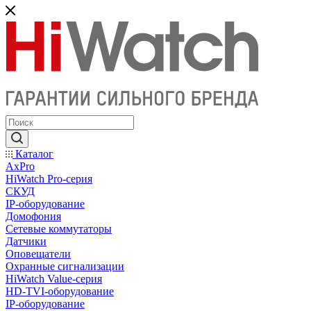
Каталог
AxPro
HiWatch Pro-серия
CКУД
IP-оборудование
Домофония
Сетевые коммутаторы
Датчики
Оповещатели
Охранные сигнализации
HiWatch Value-серия
HD-TVI-оборудование
IP-оборудование