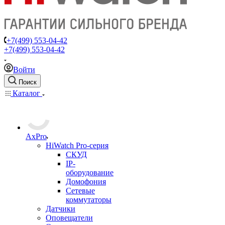
+7(499) 553-04-42
+7(499) 553-04-42
Войти
Поиск
Каталог
AxPro
HiWatch Pro-серия
CКУД
IP-
оборудование
Домофония
Сетевые
коммутаторы
Датчики
Оповещатели