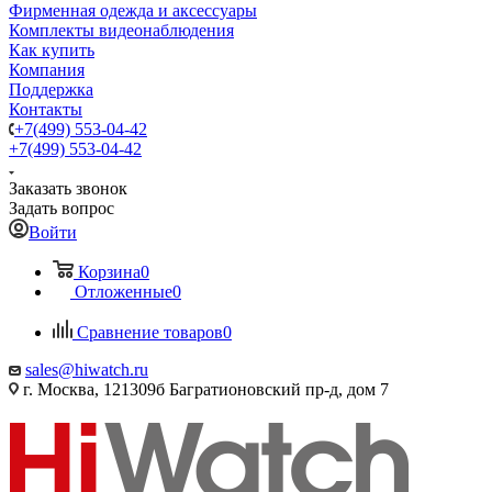
Фирменная одежда и аксессуары
Комплекты видеонаблюдения
Как купить
Компания
Поддержка
Контакты
+7(499) 553-04-42
+7(499) 553-04-42
Заказать звонок
Задать вопрос
Войти
Корзина
0
Отложенные
0
Сравнение товаров
0
sales@hiwatch.ru
г. Москва, 121309б Багратионовский пр-д, дом 7