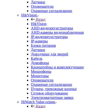
Датчики
Оповещатели
Охранные сигнализации
HikVision
Назад
HikVision
AHD-видеорегистраторы
AHD-камеры видеонаблюдения
IP-видеорегистраторы
IP-камеры
Блоки питания
Датчики
Доводчики для дверей
Кабель
Домофоны
Кронштейны и комплектующие
Микрофоны
Мониторы
Оповещатели
Охранные сигнализации
Пульты, тревожные кнопки
Сетевое оборудование
Электромагнитные замки
HiWatch Value-серия
Назад