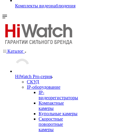
Комплекты видеонаблюдения
Каталог
HiWatch Pro-серия
CКУД
IP-оборудование
IP-
видеорегистраторы
Компактные
камеры
Купольные камеры
Скоростные
поворотные
камеры