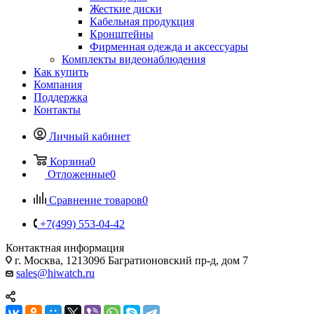
Жесткие диски
Кабельная продукция
Кронштейны
Фирменная одежда и аксессуары
Комплекты видеонаблюдения
Как купить
Компания
Поддержка
Контакты
Личный кабинет
Корзина
0
Отложенные
0
Сравнение товаров
0
+7(499) 553-04-42
Контактная информация
г. Москва, 121309б Багратионовский пр-д, дом 7
sales@hiwatch.ru