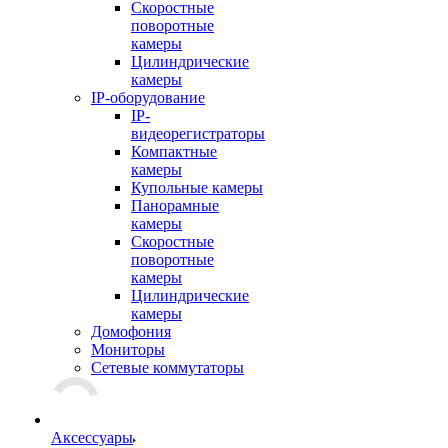
Скоростные
поворотные
камеры
Цилиндрические
камеры
IP-оборудование
IP-
видеорегистраторы
Компактные
камеры
Купольные камеры
Панорамные
камеры
Скоростные
поворотные
камеры
Цилиндрические
камеры
Домофония
Мониторы
Сетевые коммутаторы
Аксессуары