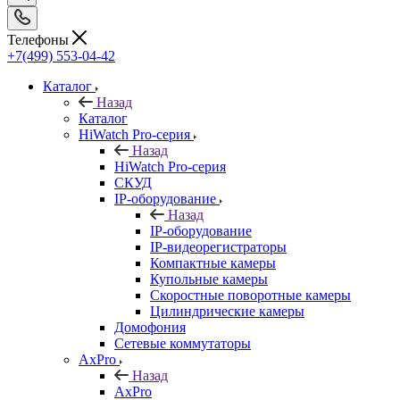
Телефоны
+7(499) 553-04-42
Каталог
Назад
Каталог
HiWatch Pro-серия
Назад
HiWatch Pro-серия
CКУД
IP-оборудование
Назад
IP-оборудование
IP-видеорегистраторы
Компактные камеры
Купольные камеры
Скоростные поворотные камеры
Цилиндрические камеры
Домофония
Сетевые коммутаторы
AxPro
Назад
AxPro