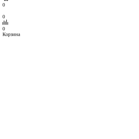
0
0
0
Корзина