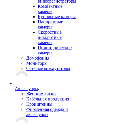
видеорегистраторы
Компактные
камеры
Купольные камеры
Панорамные
камеры
Скоростные
поворотные
камеры
Цилиндрические
камеры
Домофония
Мониторы
Сетевые коммутаторы
Аксессуары
Жесткие диски
Кабельная продукция
Кронштейны
Фирменная одежда и
аксессуары