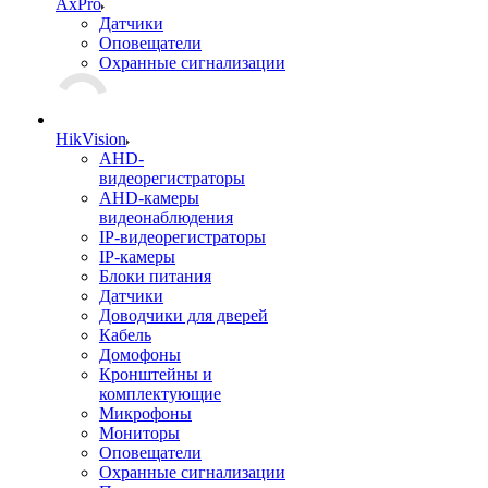
AxPro
Датчики
Оповещатели
Охранные сигнализации
HikVision
AHD-
видеорегистраторы
AHD-камеры
видеонаблюдения
IP-видеорегистраторы
IP-камеры
Блоки питания
Датчики
Доводчики для дверей
Кабель
Домофоны
Кронштейны и
комплектующие
Микрофоны
Мониторы
Оповещатели
Охранные сигнализации