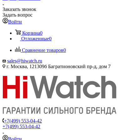
Заказать звонок
Задать вопрос
Войти
Корзина
0
Отложенные
0
Сравнение товаров
0
sales@hiwatch.ru
г. Москва, 121309б Багратионовский пр-д, дом 7
+7(499) 553-04-42
+7(499) 553-04-42
Войти