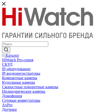
Каталог
HiWatch Pro-серия
CКУД
IP-оборудование
IP-видеорегистраторы
Компактные камеры
Купольные камеры
Скоростные поворотные камеры
Цилиндрические камеры
Домофония
Сетевые коммутаторы
AxPro
Датчики