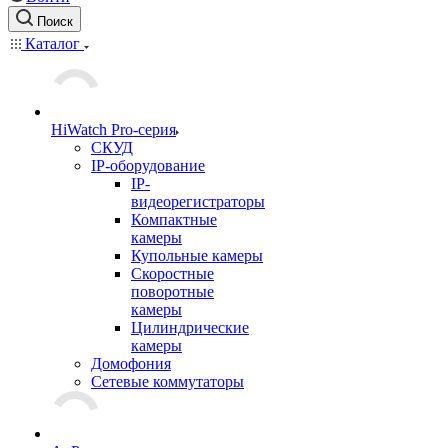
Поиск
Каталог
HiWatch Pro-серия
CКУД
IP-оборудование
IP-
видеорегистраторы
Компактные
камеры
Купольные камеры
Скоростные
поворотные
камеры
Цилиндрические
камеры
Домофония
Сетевые коммутаторы