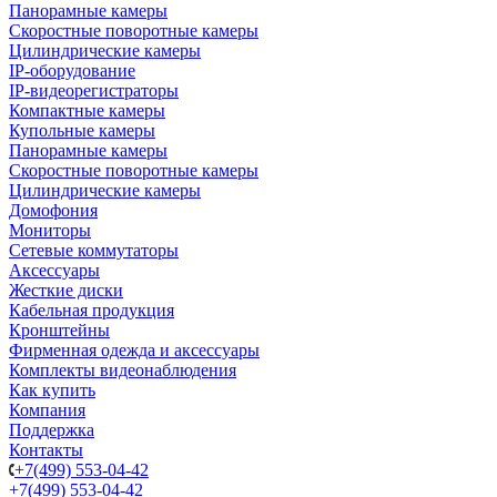
Панорамные камеры
Скоростные поворотные камеры
Цилиндрические камеры
IP-оборудование
IP-видеорегистраторы
Компактные камеры
Купольные камеры
Панорамные камеры
Скоростные поворотные камеры
Цилиндрические камеры
Домофония
Мониторы
Сетевые коммутаторы
Аксессуары
Жесткие диски
Кабельная продукция
Кронштейны
Фирменная одежда и аксессуары
Комплекты видеонаблюдения
Как купить
Компания
Поддержка
Контакты
+7(499) 553-04-42
+7(499) 553-04-42