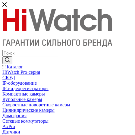
Каталог
HiWatch Pro-серия
CКУД
IP-оборудование
IP-видеорегистраторы
Компактные камеры
Купольные камеры
Скоростные поворотные камеры
Цилиндрические камеры
Домофония
Сетевые коммутаторы
AxPro
Датчики