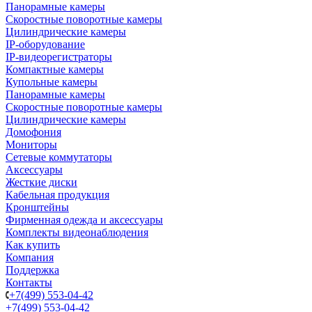
Панорамные камеры
Скоростные поворотные камеры
Цилиндрические камеры
IP-оборудование
IP-видеорегистраторы
Компактные камеры
Купольные камеры
Панорамные камеры
Скоростные поворотные камеры
Цилиндрические камеры
Домофония
Мониторы
Сетевые коммутаторы
Аксессуары
Жесткие диски
Кабельная продукция
Кронштейны
Фирменная одежда и аксессуары
Комплекты видеонаблюдения
Как купить
Компания
Поддержка
Контакты
+7(499) 553-04-42
+7(499) 553-04-42