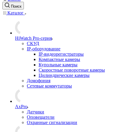
Поиск
Каталог
HiWatch Pro-серия
CКУД
IP-оборудование
IP-видеорегистраторы
Компактные камеры
Купольные камеры
Скоростные поворотные камеры
Цилиндрические камеры
Домофония
Сетевые коммутаторы
AxPro
Датчики
Оповещатели
Охранные сигнализации