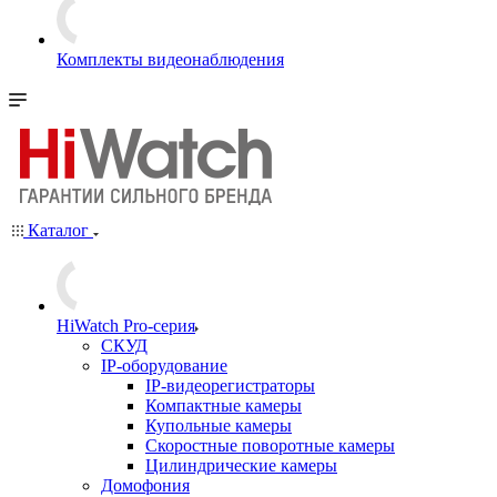
Комплекты видеонаблюдения
Каталог
HiWatch Pro-серия
CКУД
IP-оборудование
IP-видеорегистраторы
Компактные камеры
Купольные камеры
Скоростные поворотные камеры
Цилиндрические камеры
Домофония