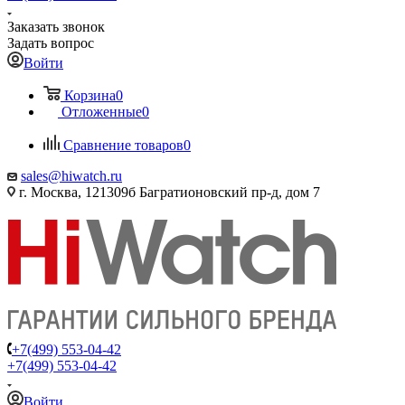
Заказать звонок
Задать вопрос
Войти
Корзина
0
Отложенные
0
Сравнение товаров
0
sales@hiwatch.ru
г. Москва, 121309б Багратионовский пр-д, дом 7
+7(499) 553-04-42
+7(499) 553-04-42
Войти