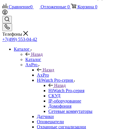
Сравнение
0
Отложенные
0
Корзина
0
Телефоны
+7(499) 553-04-42
Каталог
Назад
Каталог
AxPro
Назад
AxPro
HiWatch Pro-серия
Назад
HiWatch Pro-серия
CКУД
IP-оборудование
Домофония
Сетевые коммутаторы
Датчики
Оповещатели
Охранные сигнализации