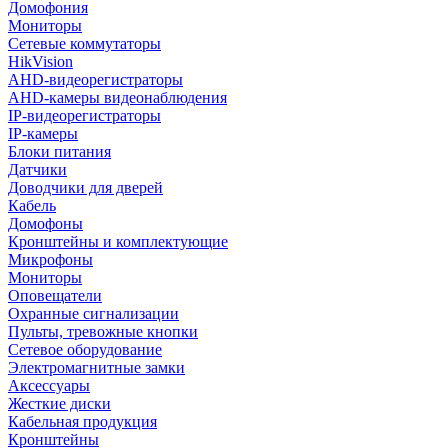
Домофония
Мониторы
Сетевые коммутаторы
HikVision
AHD-видеорегистраторы
AHD-камеры видеонаблюдения
IP-видеорегистраторы
IP-камеры
Блоки питания
Датчики
Доводчики для дверей
Кабель
Домофоны
Кронштейны и комплектующие
Микрофоны
Мониторы
Оповещатели
Охранные сигнализации
Пульты, тревожные кнопки
Сетевое оборудование
Электромагнитные замки
Аксессуары
Жесткие диски
Кабельная продукция
Кронштейны