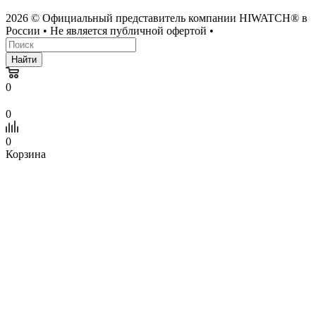
2026 © Официальный представитель компании HIWATCH® в
России • Не является публичной офертой •
Найти
0
0
0
Корзина