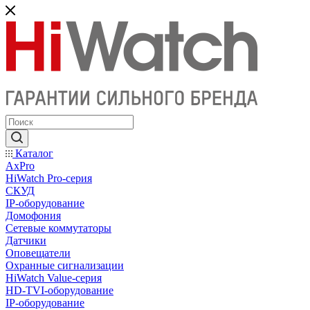
Каталог
AxPro
HiWatch Pro-серия
CКУД
IP-оборудование
Домофония
Сетевые коммутаторы
Датчики
Оповещатели
Охранные сигнализации
HiWatch Value-серия
HD-TVI-оборудование
IP-оборудование