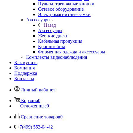
Пульты, тревожные кнопки
Сетевое оборудование
Электромагнитные замки
Аксессуары
Назад
Аксессуары
Жесткие диски
Кабельная продукция
Кронштейны
Фирменная одежда и аксессуары
Комплекты видеонаблюдения
Как купить
Компания
Поддержка
Контакты
Личный кабинет
Корзина
0
Отложенные
0
Сравнение товаров
0
+7(499) 553-04-42