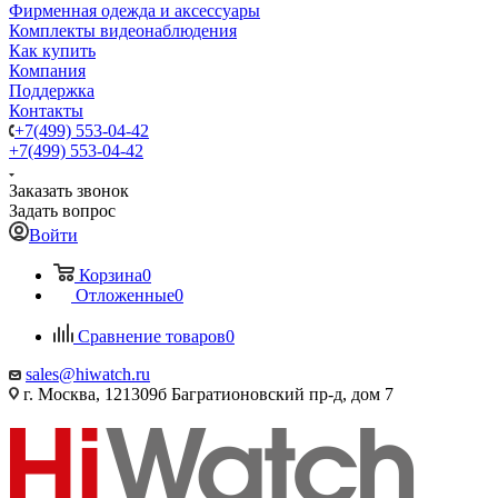
Фирменная одежда и аксессуары
Комплекты видеонаблюдения
Как купить
Компания
Поддержка
Контакты
+7(499) 553-04-42
+7(499) 553-04-42
Заказать звонок
Задать вопрос
Войти
Корзина
0
Отложенные
0
Сравнение товаров
0
sales@hiwatch.ru
г. Москва, 121309б Багратионовский пр-д, дом 7