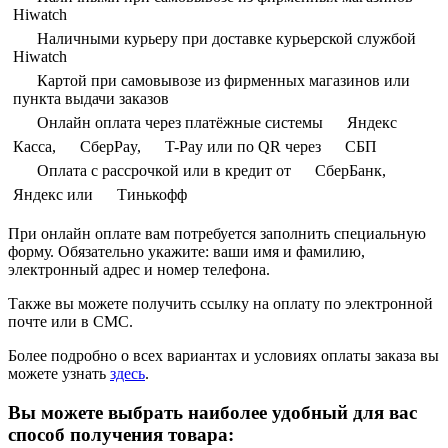
Hiwatch
Наличными курьеру при доставке курьерской службой
Hiwatch
Картой при самовывозе из фирменных магазинов или
пункта выдачи заказов
Онлайн оплата через платёжные системы
Яндекс
Касса,
СберPay,
T-Pay или по QR через
СБП
Оплата с рассрочкой или в кредит от
СберБанк,
Яндекс или
Тинькофф
При онлайн оплате вам потребуется заполнить специальную
форму. Обязательно укажите: ваши имя и фамилию,
электронный адрес и номер телефона.
Также вы можете получить ссылку на оплату по электронной
почте или в СМС.
Более подробно о всех вариантах и условиях оплаты заказа вы
можете узнать
здесь
.
Вы можете выбрать наиболее удобный для вас
способ получения товара: