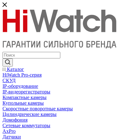
Каталог
HiWatch Pro-серия
CКУД
IP-оборудование
IP-видеорегистраторы
Компактные камеры
Купольные камеры
Скоростные поворотные камеры
Цилиндрические камеры
Домофония
Сетевые коммутаторы
AxPro
Датчики