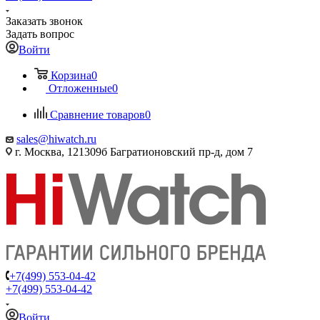
Заказать звонок
Задать вопрос
Войти
Корзина
0
Отложенные
0
Сравнение товаров
0
sales@hiwatch.ru
г. Москва, 121309б Багратионовский пр-д, дом 7
+7(499) 553-04-42
+7(499) 553-04-42
Войти