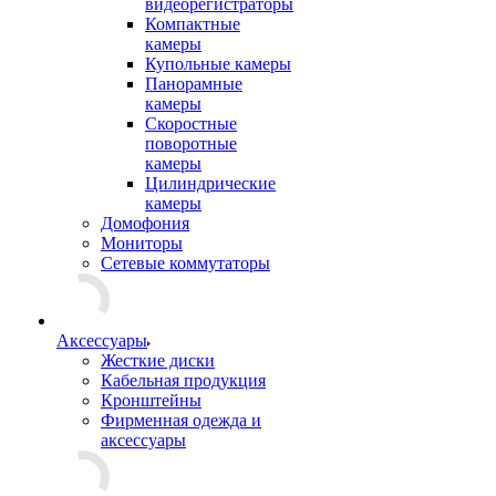
видеорегистраторы
Компактные
камеры
Купольные камеры
Панорамные
камеры
Скоростные
поворотные
камеры
Цилиндрические
камеры
Домофония
Мониторы
Сетевые коммутаторы
Аксессуары
Жесткие диски
Кабельная продукция
Кронштейны
Фирменная одежда и
аксессуары