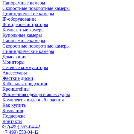
Панорамные камеры
Скоростные поворотные камеры
Цилиндрические камеры
IP-оборудование
IP-видеорегистраторы
Компактные камеры
Купольные камеры
Панорамные камеры
Скоростные поворотные камеры
Цилиндрические камеры
Домофония
Мониторы
Сетевые коммутаторы
Аксессуары
Жесткие диски
Кабельная продукция
Кронштейны
Фирменная одежда и аксессуары
Комплекты видеонаблюдения
Как купить
Компания
Поддержка
Контакты
+7(499) 553-04-42
+7(499) 553-04-42