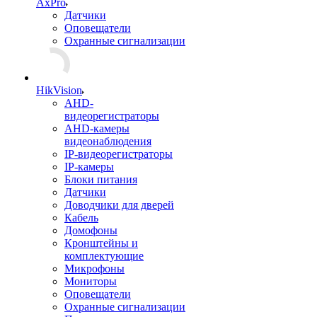
AxPro
Датчики
Оповещатели
Охранные сигнализации
HikVision
AHD-
видеорегистраторы
AHD-камеры
видеонаблюдения
IP-видеорегистраторы
IP-камеры
Блоки питания
Датчики
Доводчики для дверей
Кабель
Домофоны
Кронштейны и
комплектующие
Микрофоны
Мониторы
Оповещатели
Охранные сигнализации