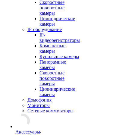
Скоростные
поворотные
камеры
Цилиндрические
камеры
IP-оборудование
IP-
видеорегистраторы
Компактные
камеры
Купольные камеры
Панорамные
камеры
Скоростные
поворотные
камеры
Цилиндрические
камеры
Домофония
Мониторы
Сетевые коммутаторы
Аксессуары