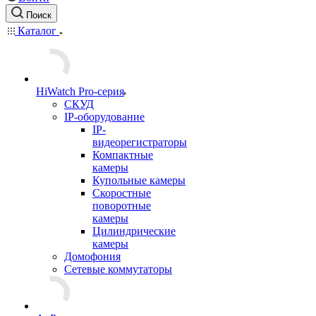
Поиск
Каталог
HiWatch Pro-серия
CКУД
IP-оборудование
IP-
видеорегистраторы
Компактные
камеры
Купольные камеры
Скоростные
поворотные
камеры
Цилиндрические
камеры
Домофония
Сетевые коммутаторы