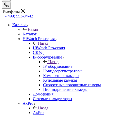
Телефоны
+7(499) 553-04-42
Каталог
Назад
Каталог
HiWatch Pro-серия
Назад
HiWatch Pro-серия
CКУД
IP-оборудование
Назад
IP-оборудование
IP-видеорегистраторы
Компактные камеры
Купольные камеры
Скоростные поворотные камеры
Цилиндрические камеры
Домофония
Сетевые коммутаторы
AxPro
Назад
AxPro