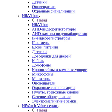
Датчики
Оповещатели
Охранные сигнализации
HikVision
Назад
HikVision
AHD-видеорегистраторы
AHD-камеры видеонаблюдения
IP-видеорегистраторы
IP-камеры
Блоки питания
Датчики
Доводчики для дверей
Кабель
Домофоны
Кронштейны и комплектующие
Микрофоны
Мониторы
Оповещатели
Охранные сигнализации
Пульты, тревожные кнопки
Сетевое оборудование
Электромагнитные замки
HiWatch Value-серия
Назад