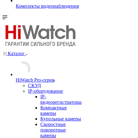
Комплекты видеонаблюдения
Каталог
HiWatch Pro-серия
CКУД
IP-оборудование
IP-
видеорегистраторы
Компактные
камеры
Купольные камеры
Скоростные
поворотные
камеры