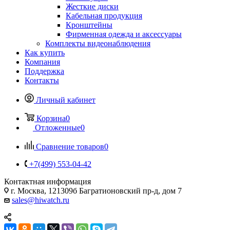
Жесткие диски
Кабельная продукция
Кронштейны
Фирменная одежда и аксессуары
Комплекты видеонаблюдения
Как купить
Компания
Поддержка
Контакты
Личный кабинет
Корзина
0
Отложенные
0
Сравнение товаров
0
+7(499) 553-04-42
Контактная информация
г. Москва, 121309б Багратионовский пр-д, дом 7
sales@hiwatch.ru