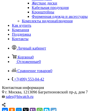
Жесткие диски
Кабельная продукция
Кронштейны
Фирменная одежда и аксессуары
Комплекты видеонаблюдения
Как купить
Компания
Поддержка
Контакты
Личный кабинет
Корзина
0
Отложенные
0
Сравнение товаров
0
+7(499) 553-04-42
Контактная информация
г. Москва, 121309б Багратионовский пр-д, дом 7
sales@hiwatch.ru