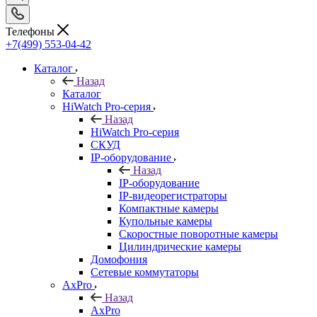
Телефоны
+7(499) 553-04-42
Каталог
Назад
Каталог
HiWatch Pro-серия
Назад
HiWatch Pro-серия
CКУД
IP-оборудование
Назад
IP-оборудование
IP-видеорегистраторы
Компактные камеры
Купольные камеры
Скоростные поворотные камеры
Цилиндрические камеры
Домофония
Сетевые коммутаторы
AxPro
Назад
AxPro