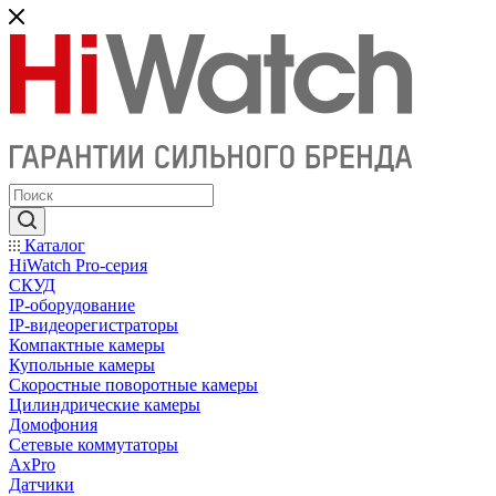
Каталог
HiWatch Pro-серия
CКУД
IP-оборудование
IP-видеорегистраторы
Компактные камеры
Купольные камеры
Скоростные поворотные камеры
Цилиндрические камеры
Домофония
Сетевые коммутаторы
AxPro
Датчики