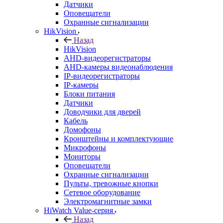
Датчики
Оповещатели
Охранные сигнализации
HikVision
Назад
HikVision
AHD-видеорегистраторы
AHD-камеры видеонаблюдения
IP-видеорегистраторы
IP-камеры
Блоки питания
Датчики
Доводчики для дверей
Кабель
Домофоны
Кронштейны и комплектующие
Микрофоны
Мониторы
Оповещатели
Охранные сигнализации
Пульты, тревожные кнопки
Сетевое оборудование
Электромагнитные замки
HiWatch Value-серия
Назад