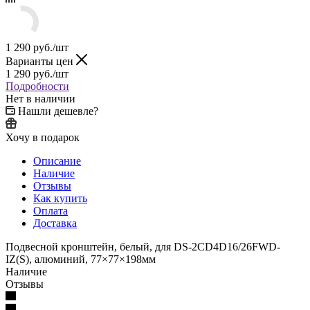
1 290
руб.
/шт
Варианты цен
1 290
руб.
/шт
Подробности
Нет в наличии
Нашли дешевле?
Хочу в подарок
Описание
Наличие
Отзывы
Как купить
Оплата
Доставка
Подвесной кронштейн, белый, для DS-2CD4D16/26FWD-
IZ(S), алюминий, 77×77×198мм
Наличие
Отзывы