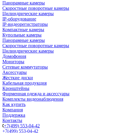
Панорамные камеры
Скоростные поворотные камеры
Цилиндрические камеры
IP-оборудование
IP-видеорегистраторы
Компактные камеры
Купольные камеры
Панорамные камеры
Скоростные поворотные камеры
Цилиндрические камеры
Домофония
Мониторы
Сетевые коммутаторы
Аксессуары
Жесткие диски
Кабельная продукция
Кронштейны
Фирменная одежда и аксессуары
Комплекты видеонаблюдения
Как купить
Компания
Поддержка
Контакты
+7(499) 553-04-42
+7(499) 553-04-42