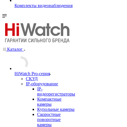
Комплекты видеонаблюдения
Каталог
HiWatch Pro-серия
CКУД
IP-оборудование
IP-
видеорегистраторы
Компактные
камеры
Купольные камеры
Скоростные
поворотные
камеры