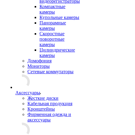
видеорегистраторы
Компактные
камеры
Купольные камеры
Панорамные
камеры
Скоростные
поворотные
камеры
Цилиндрические
камеры
Домофония
Мониторы
Сетевые коммутаторы
Аксессуары
Жесткие диски
Кабельная продукция
Кронштейны
Фирменная одежда и
аксессуары