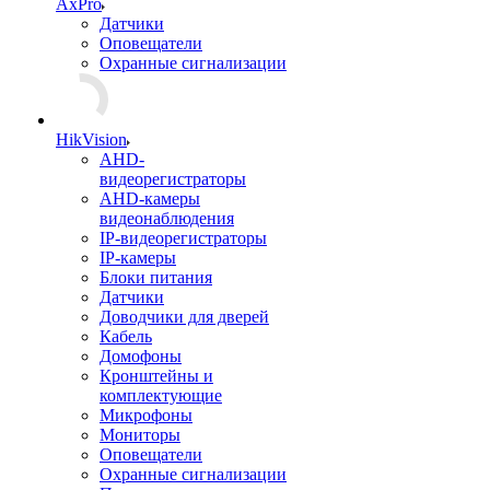
AxPro
Датчики
Оповещатели
Охранные сигнализации
HikVision
AHD-
видеорегистраторы
AHD-камеры
видеонаблюдения
IP-видеорегистраторы
IP-камеры
Блоки питания
Датчики
Доводчики для дверей
Кабель
Домофоны
Кронштейны и
комплектующие
Микрофоны
Мониторы
Оповещатели
Охранные сигнализации