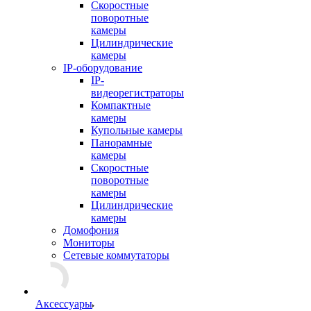
Скоростные
поворотные
камеры
Цилиндрические
камеры
IP-оборудование
IP-
видеорегистраторы
Компактные
камеры
Купольные камеры
Панорамные
камеры
Скоростные
поворотные
камеры
Цилиндрические
камеры
Домофония
Мониторы
Сетевые коммутаторы
Аксессуары