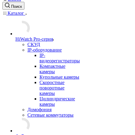
Поиск
Каталог
HiWatch Pro-серия
CКУД
IP-оборудование
IP-
видеорегистраторы
Компактные
камеры
Купольные камеры
Скоростные
поворотные
камеры
Цилиндрические
камеры
Домофония
Сетевые коммутаторы