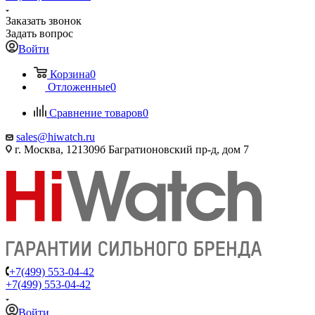
Заказать звонок
Задать вопрос
Войти
Корзина
0
Отложенные
0
Сравнение товаров
0
sales@hiwatch.ru
г. Москва, 121309б Багратионовский пр-д, дом 7
+7(499) 553-04-42
+7(499) 553-04-42
Войти