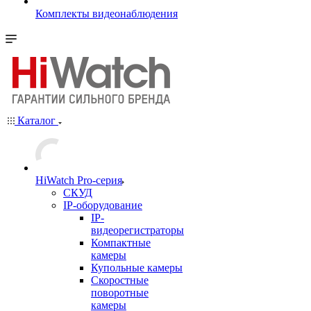
Комплекты видеонаблюдения
Каталог
HiWatch Pro-серия
CКУД
IP-оборудование
IP-
видеорегистраторы
Компактные
камеры
Купольные камеры
Скоростные
поворотные
камеры