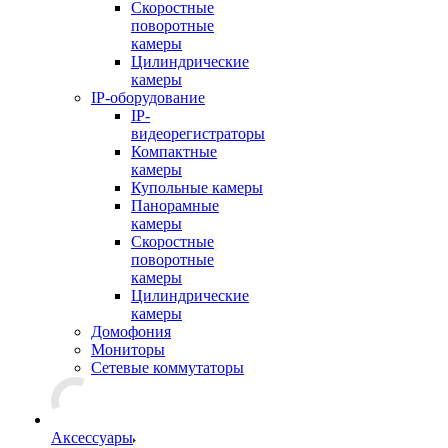
Скоростные
поворотные
камеры
Цилиндрические
камеры
IP-оборудование
IP-
видеорегистраторы
Компактные
камеры
Купольные камеры
Панорамные
камеры
Скоростные
поворотные
камеры
Цилиндрические
камеры
Домофония
Мониторы
Сетевые коммутаторы
Аксессуары