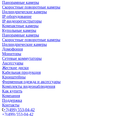
Панорамные камеры
Скоростные поворотные камеры
Цилиндрические камеры
IP-оборудование
IP-видеорегистраторы
Компактные камеры
Купольные камеры
Панорамные камеры
Скоростные поворотные камеры
Цилиндрические камеры
Домофония
Мониторы
Сетевые коммутаторы
Аксессуары
Жесткие диски
Кабельная продукция
Кронштейны
Фирменная одежда и аксессуары
Комплекты видеонаблюдения
Как купить
Компания
Поддержка
Контакты
+7(499) 553-04-42
+7(499) 553-04-42