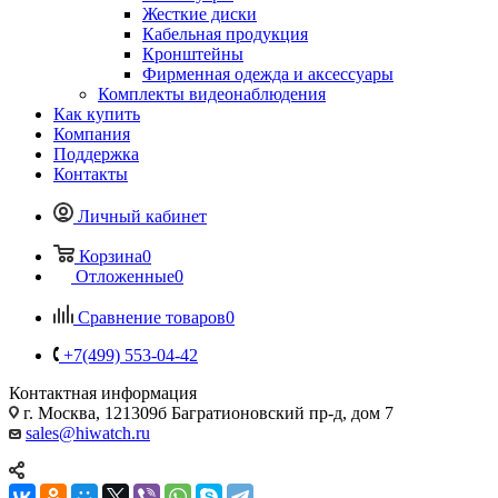
Жесткие диски
Кабельная продукция
Кронштейны
Фирменная одежда и аксессуары
Комплекты видеонаблюдения
Как купить
Компания
Поддержка
Контакты
Личный кабинет
Корзина
0
Отложенные
0
Сравнение товаров
0
+7(499) 553-04-42
Контактная информация
г. Москва, 121309б Багратионовский пр-д, дом 7
sales@hiwatch.ru