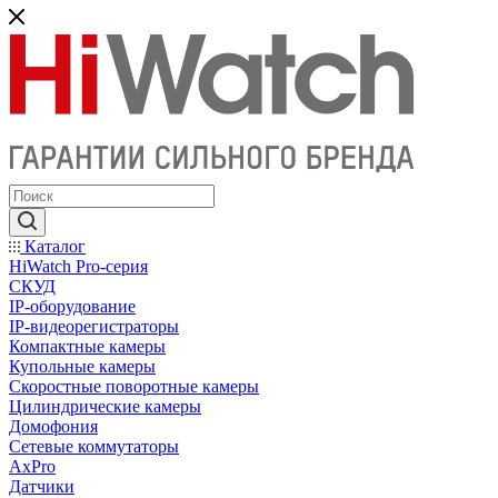
Каталог
HiWatch Pro-серия
CКУД
IP-оборудование
IP-видеорегистраторы
Компактные камеры
Купольные камеры
Скоростные поворотные камеры
Цилиндрические камеры
Домофония
Сетевые коммутаторы
AxPro
Датчики