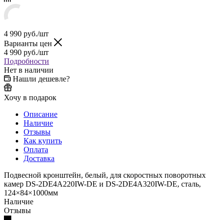
4 990
руб.
/шт
Варианты цен
4 990
руб.
/шт
Подробности
Нет в наличии
Нашли дешевле?
Хочу в подарок
Описание
Наличие
Отзывы
Как купить
Оплата
Доставка
Подвесной кронштейн, белый, для скоростных поворотных
камер DS-2DE4A220IW-DE и DS-2DE4A320IW-DE, сталь,
124×84×1000мм
Наличие
Отзывы