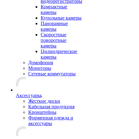
видеорегистраторы
Компактные
камеры
Купольные камеры
Панорамные
камеры
Скоростные
поворотные
камеры
Цилиндрические
камеры
Домофония
Мониторы
Сетевые коммутаторы
Аксессуары
Жесткие диски
Кабельная продукция
Кронштейны
Фирменная одежда и
аксессуары