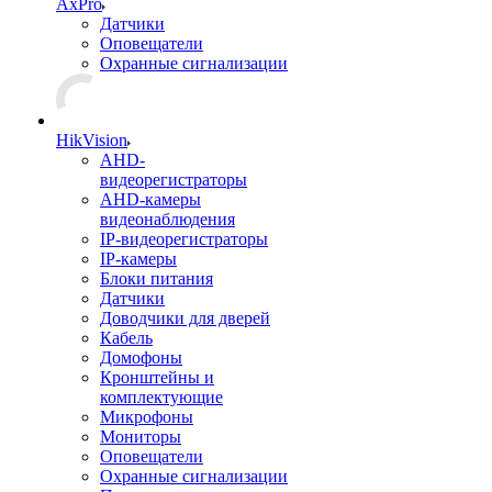
AxPro
Датчики
Оповещатели
Охранные сигнализации
HikVision
AHD-
видеорегистраторы
AHD-камеры
видеонаблюдения
IP-видеорегистраторы
IP-камеры
Блоки питания
Датчики
Доводчики для дверей
Кабель
Домофоны
Кронштейны и
комплектующие
Микрофоны
Мониторы
Оповещатели
Охранные сигнализации