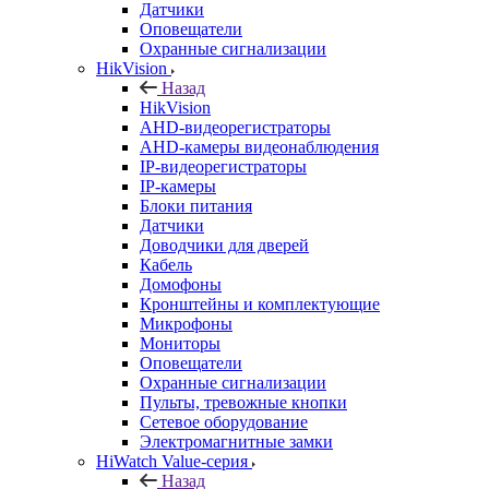
Датчики
Оповещатели
Охранные сигнализации
HikVision
Назад
HikVision
AHD-видеорегистраторы
AHD-камеры видеонаблюдения
IP-видеорегистраторы
IP-камеры
Блоки питания
Датчики
Доводчики для дверей
Кабель
Домофоны
Кронштейны и комплектующие
Микрофоны
Мониторы
Оповещатели
Охранные сигнализации
Пульты, тревожные кнопки
Сетевое оборудование
Электромагнитные замки
HiWatch Value-серия
Назад