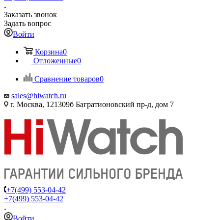
Заказать звонок
Задать вопрос
Войти
Корзина
0
Отложенные
0
Сравнение товаров
0
sales@hiwatch.ru
г. Москва, 121309б Багратионовский пр-д, дом 7
+7(499) 553-04-42
+7(499) 553-04-42
Войти