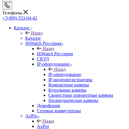
Телефоны
+7(499) 553-04-42
Каталог
Назад
Каталог
HiWatch Pro-серия
Назад
HiWatch Pro-серия
CКУД
IP-оборудование
Назад
IP-оборудование
IP-видеорегистраторы
Компактные камеры
Купольные камеры
Скоростные поворотные камеры
Цилиндрические камеры
Домофония
Сетевые коммутаторы
AxPro
Назад
AxPro