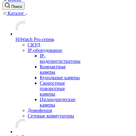
Поиск
Каталог
HiWatch Pro-серия
CКУД
IP-оборудование
IP-
видеорегистраторы
Компактные
камеры
Купольные камеры
Скоростные
поворотные
камеры
Цилиндрические
камеры
Домофония
Сетевые коммутаторы