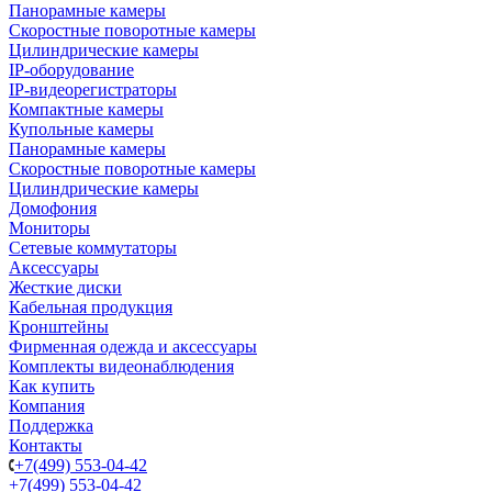
Панорамные камеры
Скоростные поворотные камеры
Цилиндрические камеры
IP-оборудование
IP-видеорегистраторы
Компактные камеры
Купольные камеры
Панорамные камеры
Скоростные поворотные камеры
Цилиндрические камеры
Домофония
Мониторы
Сетевые коммутаторы
Аксессуары
Жесткие диски
Кабельная продукция
Кронштейны
Фирменная одежда и аксессуары
Комплекты видеонаблюдения
Как купить
Компания
Поддержка
Контакты
+7(499) 553-04-42
+7(499) 553-04-42