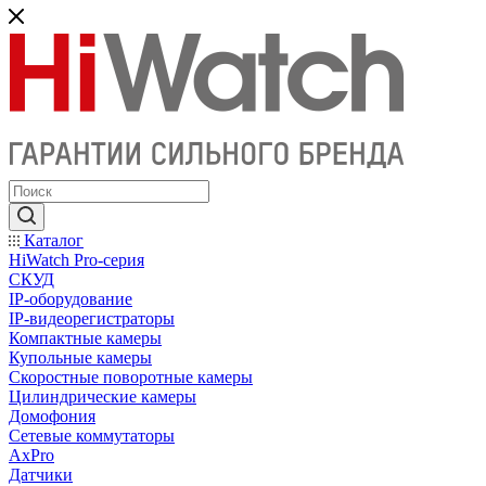
Каталог
HiWatch Pro-серия
CКУД
IP-оборудование
IP-видеорегистраторы
Компактные камеры
Купольные камеры
Скоростные поворотные камеры
Цилиндрические камеры
Домофония
Сетевые коммутаторы
AxPro
Датчики