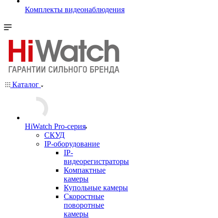
Комплекты видеонаблюдения
Каталог
HiWatch Pro-серия
CКУД
IP-оборудование
IP-
видеорегистраторы
Компактные
камеры
Купольные камеры
Скоростные
поворотные
камеры