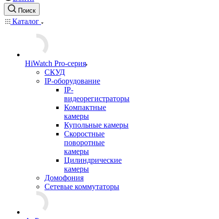
Поиск
Каталог
HiWatch Pro-серия
CКУД
IP-оборудование
IP-
видеорегистраторы
Компактные
камеры
Купольные камеры
Скоростные
поворотные
камеры
Цилиндрические
камеры
Домофония
Сетевые коммутаторы