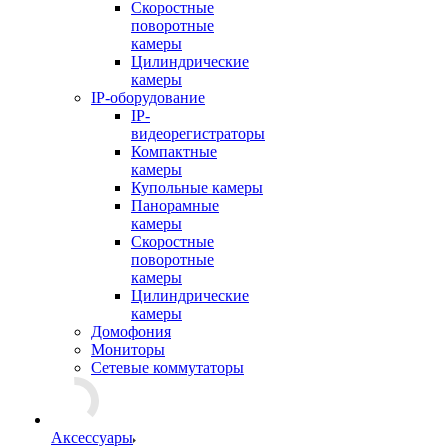
Скоростные
поворотные
камеры
Цилиндрические
камеры
IP-оборудование
IP-
видеорегистраторы
Компактные
камеры
Купольные камеры
Панорамные
камеры
Скоростные
поворотные
камеры
Цилиндрические
камеры
Домофония
Мониторы
Сетевые коммутаторы
Аксессуары