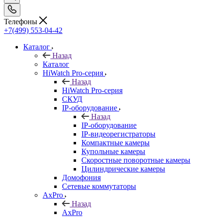
Телефоны
+7(499) 553-04-42
Каталог
Назад
Каталог
HiWatch Pro-серия
Назад
HiWatch Pro-серия
CКУД
IP-оборудование
Назад
IP-оборудование
IP-видеорегистраторы
Компактные камеры
Купольные камеры
Скоростные поворотные камеры
Цилиндрические камеры
Домофония
Сетевые коммутаторы
AxPro
Назад
AxPro