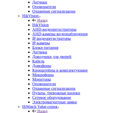
Датчики
Оповещатели
Охранные сигнализации
HikVision
Назад
HikVision
AHD-видеорегистраторы
AHD-камеры видеонаблюдения
IP-видеорегистраторы
IP-камеры
Блоки питания
Датчики
Доводчики для дверей
Кабель
Домофоны
Кронштейны и комплектующие
Микрофоны
Мониторы
Оповещатели
Охранные сигнализации
Пульты, тревожные кнопки
Сетевое оборудование
Электромагнитные замки
HiWatch Value-серия
Назад