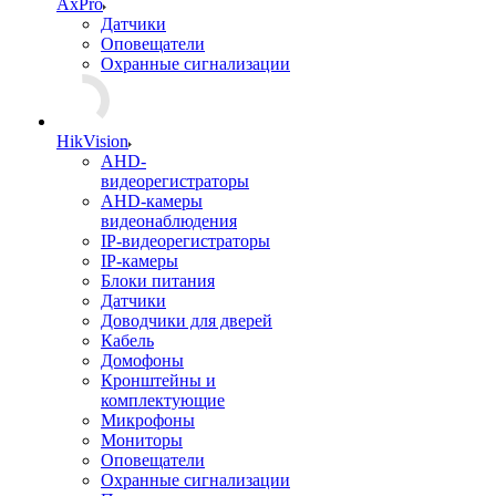
AxPro
Датчики
Оповещатели
Охранные сигнализации
HikVision
AHD-
видеорегистраторы
AHD-камеры
видеонаблюдения
IP-видеорегистраторы
IP-камеры
Блоки питания
Датчики
Доводчики для дверей
Кабель
Домофоны
Кронштейны и
комплектующие
Микрофоны
Мониторы
Оповещатели
Охранные сигнализации