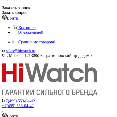
Заказать звонок
Задать вопрос
Войти
Корзина
0
Отложенные
0
Сравнение товаров
0
sales@hiwatch.ru
г. Москва, 121309б Багратионовский пр-д, дом 7
+7(499) 553-04-42
+7(499) 553-04-42
Войти