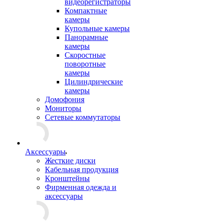
видеорегистраторы
Компактные
камеры
Купольные камеры
Панорамные
камеры
Скоростные
поворотные
камеры
Цилиндрические
камеры
Домофония
Мониторы
Сетевые коммутаторы
Аксессуары
Жесткие диски
Кабельная продукция
Кронштейны
Фирменная одежда и
аксессуары