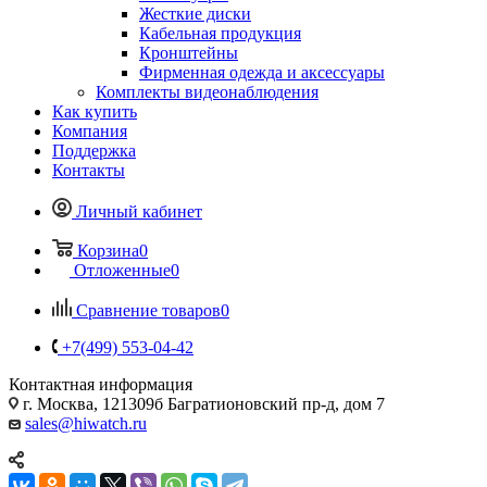
Жесткие диски
Кабельная продукция
Кронштейны
Фирменная одежда и аксессуары
Комплекты видеонаблюдения
Как купить
Компания
Поддержка
Контакты
Личный кабинет
Корзина
0
Отложенные
0
Сравнение товаров
0
+7(499) 553-04-42
Контактная информация
г. Москва, 121309б Багратионовский пр-д, дом 7
sales@hiwatch.ru