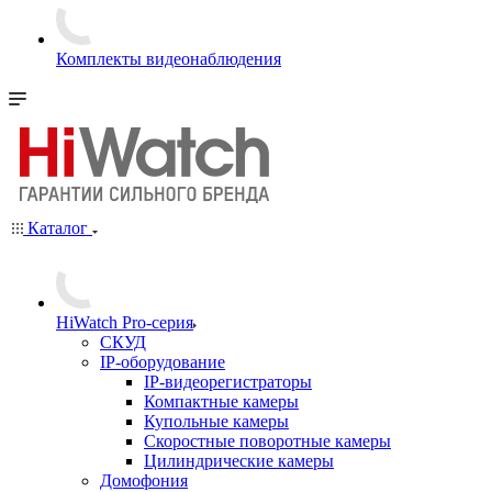
Комплекты видеонаблюдения
Каталог
HiWatch Pro-серия
CКУД
IP-оборудование
IP-видеорегистраторы
Компактные камеры
Купольные камеры
Скоростные поворотные камеры
Цилиндрические камеры
Домофония