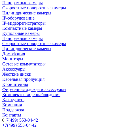
Панорамные камеры
Скоростные поворотные камеры
Цилиндрические камеры
IP-оборудование
IP-видеорегистраторы
Компактные камеры
Купольные камеры
Панорамные камеры
Скоростные поворотные камеры
Цилиндрические камеры
Домофония
Мониторы
Сетевые коммутаторы
Аксессуары
Жесткие диски
Кабельная продукция
Кронштейны
Фирменная одежда и аксессуары
Комплекты видеонаблюдения
Как купить
Компания
Поддержка
Контакты
+7(499) 553-04-42
+7(499) 553-04-42