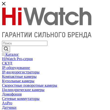
Каталог
HiWatch Pro-серия
CКУД
IP-оборудование
IP-видеорегистраторы
Компактные камеры
Купольные камеры
Скоростные поворотные камеры
Цилиндрические камеры
Домофония
Сетевые коммутаторы
AxPro
Датчики