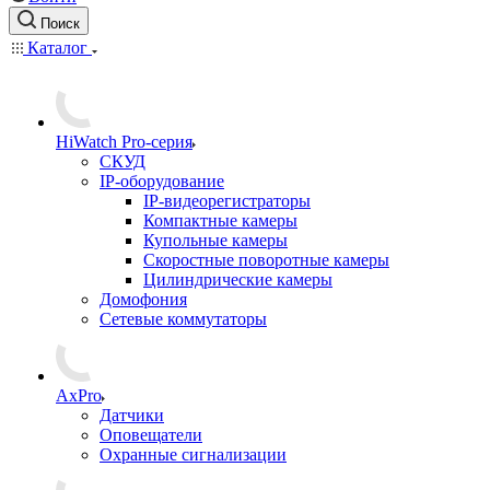
Поиск
Каталог
HiWatch Pro-серия
CКУД
IP-оборудование
IP-видеорегистраторы
Компактные камеры
Купольные камеры
Скоростные поворотные камеры
Цилиндрические камеры
Домофония
Сетевые коммутаторы
AxPro
Датчики
Оповещатели
Охранные сигнализации