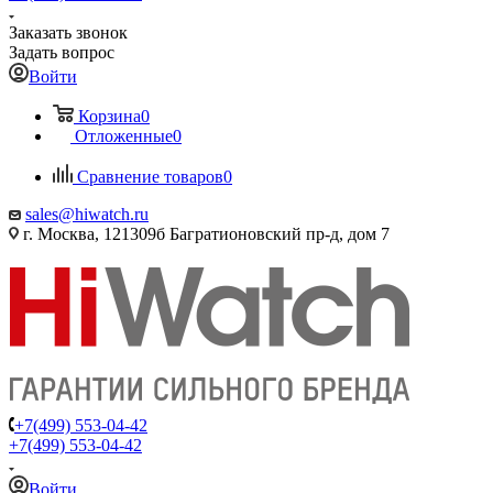
Заказать звонок
Задать вопрос
Войти
Корзина
0
Отложенные
0
Сравнение товаров
0
sales@hiwatch.ru
г. Москва, 121309б Багратионовский пр-д, дом 7
+7(499) 553-04-42
+7(499) 553-04-42
Войти