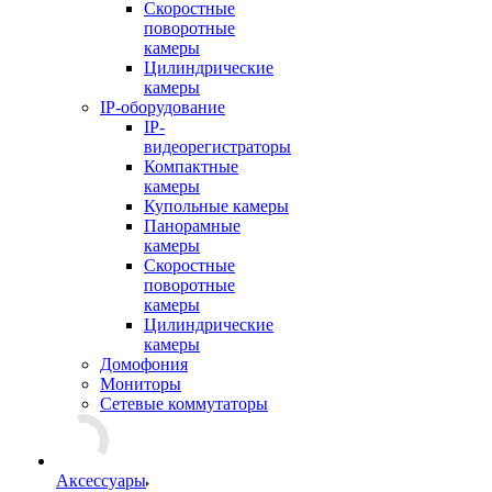
Скоростные
поворотные
камеры
Цилиндрические
камеры
IP-оборудование
IP-
видеорегистраторы
Компактные
камеры
Купольные камеры
Панорамные
камеры
Скоростные
поворотные
камеры
Цилиндрические
камеры
Домофония
Мониторы
Сетевые коммутаторы
Аксессуары