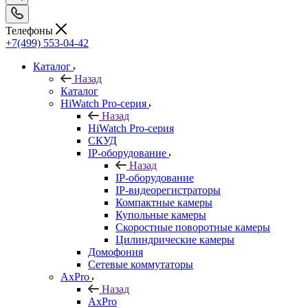
Телефоны
+7(499) 553-04-42
Каталог
Назад
Каталог
HiWatch Pro-серия
Назад
HiWatch Pro-серия
CКУД
IP-оборудование
Назад
IP-оборудование
IP-видеорегистраторы
Компактные камеры
Купольные камеры
Скоростные поворотные камеры
Цилиндрические камеры
Домофония
Сетевые коммутаторы
AxPro
Назад
AxPro