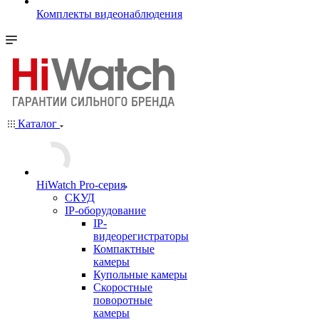
Комплекты видеонаблюдения
Каталог
HiWatch Pro-серия
CКУД
IP-оборудование
IP-
видеорегистраторы
Компактные
камеры
Купольные камеры
Скоростные
поворотные
камеры