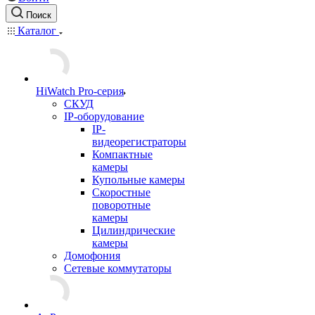
Поиск
Каталог
HiWatch Pro-серия
CКУД
IP-оборудование
IP-
видеорегистраторы
Компактные
камеры
Купольные камеры
Скоростные
поворотные
камеры
Цилиндрические
камеры
Домофония
Сетевые коммутаторы