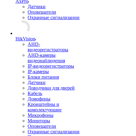
AxPro
Датчики
Оповещатели
Охранные сигнализации
HikVision
AHD-
видеорегистраторы
AHD-камеры
видеонаблюдения
IP-видеорегистраторы
IP-камеры
Блоки питания
Датчики
Доводчики для дверей
Кабель
Домофоны
Кронштейны и
комплектующие
Микрофоны
Мониторы
Оповещатели
Охранные сигнализации