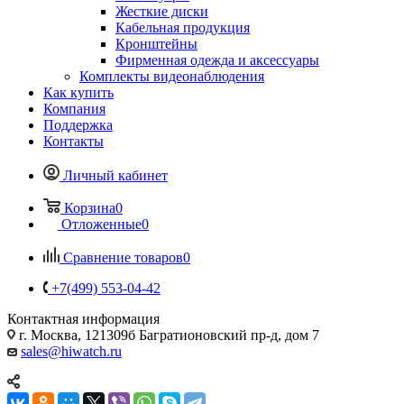
Жесткие диски
Кабельная продукция
Кронштейны
Фирменная одежда и аксессуары
Комплекты видеонаблюдения
Как купить
Компания
Поддержка
Контакты
Личный кабинет
Корзина
0
Отложенные
0
Сравнение товаров
0
+7(499) 553-04-42
Контактная информация
г. Москва, 121309б Багратионовский пр-д, дом 7
sales@hiwatch.ru