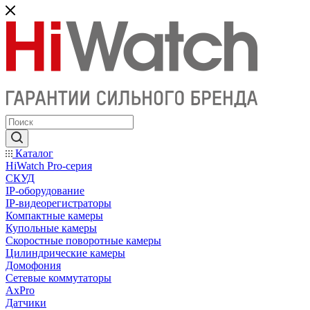
Каталог
HiWatch Pro-серия
CКУД
IP-оборудование
IP-видеорегистраторы
Компактные камеры
Купольные камеры
Скоростные поворотные камеры
Цилиндрические камеры
Домофония
Сетевые коммутаторы
AxPro
Датчики