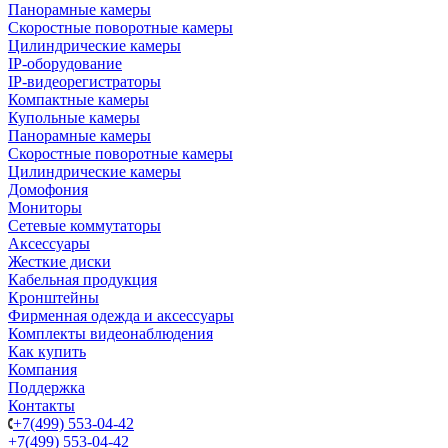
Панорамные камеры
Скоростные поворотные камеры
Цилиндрические камеры
IP-оборудование
IP-видеорегистраторы
Компактные камеры
Купольные камеры
Панорамные камеры
Скоростные поворотные камеры
Цилиндрические камеры
Домофония
Мониторы
Сетевые коммутаторы
Аксессуары
Жесткие диски
Кабельная продукция
Кронштейны
Фирменная одежда и аксессуары
Комплекты видеонаблюдения
Как купить
Компания
Поддержка
Контакты
+7(499) 553-04-42
+7(499) 553-04-42