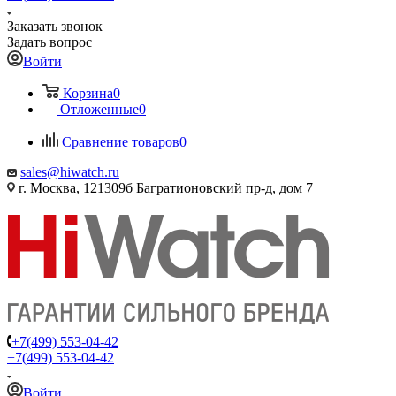
Заказать звонок
Задать вопрос
Войти
Корзина
0
Отложенные
0
Сравнение товаров
0
sales@hiwatch.ru
г. Москва, 121309б Багратионовский пр-д, дом 7
+7(499) 553-04-42
+7(499) 553-04-42
Войти