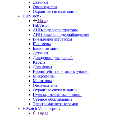
Датчики
Оповещатели
Охранные сигнализации
HikVision
Назад
HikVision
AHD-видеорегистраторы
AHD-камеры видеонаблюдения
IP-видеорегистраторы
IP-камеры
Блоки питания
Датчики
Доводчики для дверей
Кабель
Домофоны
Кронштейны и комплектующие
Микрофоны
Мониторы
Оповещатели
Охранные сигнализации
Пульты, тревожные кнопки
Сетевое оборудование
Электромагнитные замки
HiWatch Value-серия
Назад