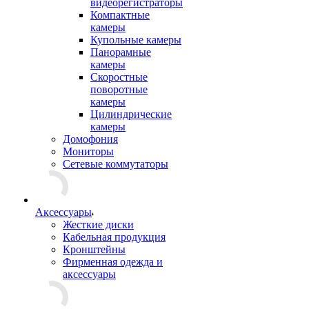
видеорегистраторы
Компактные
камеры
Купольные камеры
Панорамные
камеры
Скоростные
поворотные
камеры
Цилиндрические
камеры
Домофония
Мониторы
Сетевые коммутаторы
Аксессуары
Жесткие диски
Кабельная продукция
Кронштейны
Фирменная одежда и
аксессуары