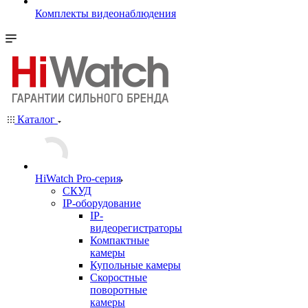
Комплекты видеонаблюдения
Каталог
HiWatch Pro-серия
CКУД
IP-оборудование
IP-
видеорегистраторы
Компактные
камеры
Купольные камеры
Скоростные
поворотные
камеры