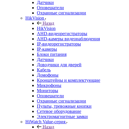
Датчики
Оповещатели
Охранные сигнализации
HikVision
Назад
HikVision
AHD-видеорегистраторы
AHD-камеры видеонаблюдения
IP-видеорегистраторы
IP-камеры
Блоки питания
Датчики
Доводчики для дверей
Кабель
Домофоны
Кронштейны и комплектующие
Микрофоны
Мониторы
Оповещатели
Охранные сигнализации
Пульты, тревожные кнопки
Сетевое оборудование
Электромагнитные замки
HiWatch Value-серия
Назад