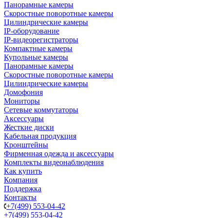
Панорамные камеры
Скоростные поворотные камеры
Цилиндрические камеры
IP-оборудование
IP-видеорегистраторы
Компактные камеры
Купольные камеры
Панорамные камеры
Скоростные поворотные камеры
Цилиндрические камеры
Домофония
Мониторы
Сетевые коммутаторы
Аксессуары
Жесткие диски
Кабельная продукция
Кронштейны
Фирменная одежда и аксессуары
Комплекты видеонаблюдения
Как купить
Компания
Поддержка
Контакты
+7(499) 553-04-42
+7(499) 553-04-42