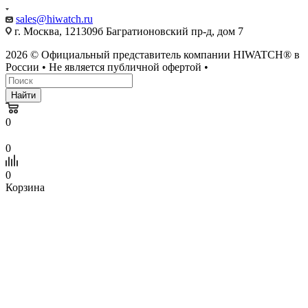
sales@hiwatch.ru
г. Москва, 121309б Багратионовский пр-д, дом 7
2026 © Официальный представитель компании HIWATCH® в
России • Не является публичной офертой •
Найти
0
0
0
Корзина