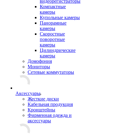
видеорегистраторы
Компактные
камеры
Купольные камеры
Панорамные
камеры
Скоростные
поворотные
камеры
Цилиндрические
камеры
Домофония
Мониторы
Сетевые коммутаторы
Аксессуары
Жесткие диски
Кабельная продукция
Кронштейны
Фирменная одежда и
аксессуары