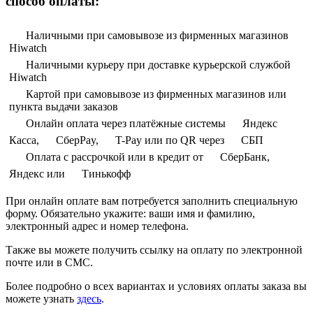
способ оплаты:
Наличными при самовывозе из фирменных магазинов
Hiwatch
Наличными курьеру при доставке курьерской службой
Hiwatch
Картой при самовывозе из фирменных магазинов или
пункта выдачи заказов
Онлайн оплата через платёжные системы
Яндекс
Касса,
СберPay,
T-Pay или по QR через
СБП
Оплата с рассрочкой или в кредит от
СберБанк,
Яндекс или
Тинькофф
При онлайн оплате вам потребуется заполнить специальную
форму. Обязательно укажите: ваши имя и фамилию,
электронный адрес и номер телефона.
Также вы можете получить ссылку на оплату по электронной
почте или в СМС.
Более подробно о всех вариантах и условиях оплаты заказа вы
можете узнать
здесь
.