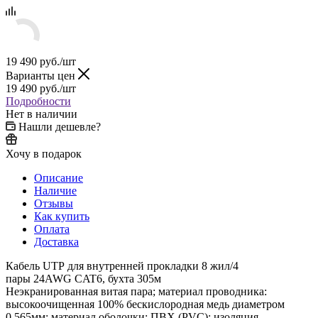
19 490
руб.
/шт
Варианты цен
19 490
руб.
/шт
Подробности
Нет в наличии
Нашли дешевле?
Хочу в подарок
Описание
Наличие
Отзывы
Как купить
Оплата
Доставка
Кабель UTP для внутренней прокладки 8 жил/4
пары 24AWG CAT6, бухта 305м
Неэкранированная витая пара; материал проводника:
высокоочищенная 100% бескислородная медь диаметром
0,565мм; материал оболочки: ПВХ (PVC); изоляция