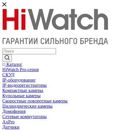
Каталог
HiWatch Pro-серия
CКУД
IP-оборудование
IP-видеорегистраторы
Компактные камеры
Купольные камеры
Скоростные поворотные камеры
Цилиндрические камеры
Домофония
Сетевые коммутаторы
AxPro
Датчики