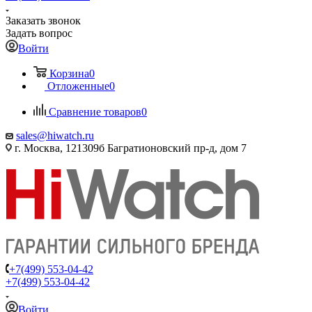
Заказать звонок
Задать вопрос
Войти
Корзина
0
Отложенные
0
Сравнение товаров
0
sales@hiwatch.ru
г. Москва, 121309б Багратионовский пр-д, дом 7
+7(499) 553-04-42
+7(499) 553-04-42
Войти