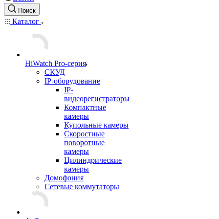
Поиск
Каталог
HiWatch Pro-серия
CКУД
IP-оборудование
IP-
видеорегистраторы
Компактные
камеры
Купольные камеры
Скоростные
поворотные
камеры
Цилиндрические
камеры
Домофония
Сетевые коммутаторы