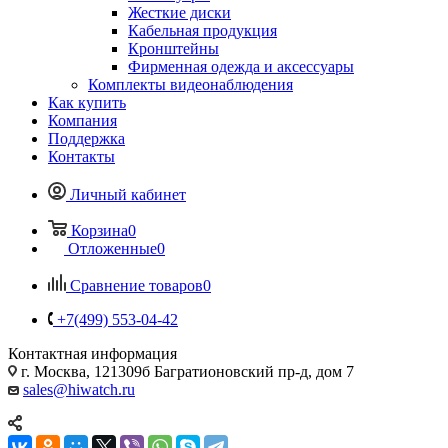
Жесткие диски
Кабельная продукция
Кронштейны
Фирменная одежда и аксессуары
Комплекты видеонаблюдения
Как купить
Компания
Поддержка
Контакты
Личный кабинет
Корзина
0
Отложенные
0
Сравнение товаров
0
+7(499) 553-04-42
Контактная информация
г. Москва, 121309б Багратионовский пр-д, дом 7
sales@hiwatch.ru