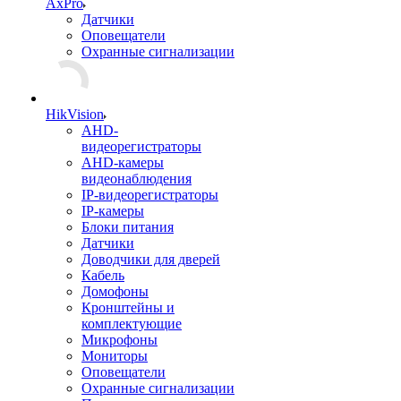
AxPro
Датчики
Оповещатели
Охранные сигнализации
HikVision
AHD-
видеорегистраторы
AHD-камеры
видеонаблюдения
IP-видеорегистраторы
IP-камеры
Блоки питания
Датчики
Доводчики для дверей
Кабель
Домофоны
Кронштейны и
комплектующие
Микрофоны
Мониторы
Оповещатели
Охранные сигнализации