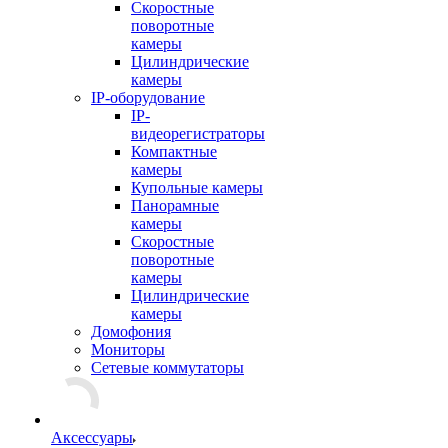
Скоростные
поворотные
камеры
Цилиндрические
камеры
IP-оборудование
IP-
видеорегистраторы
Компактные
камеры
Купольные камеры
Панорамные
камеры
Скоростные
поворотные
камеры
Цилиндрические
камеры
Домофония
Мониторы
Сетевые коммутаторы
Аксессуары