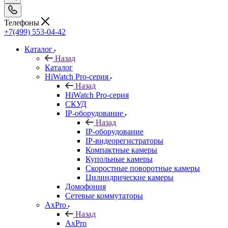
Телефоны
+7(499) 553-04-42
Каталог
Назад
Каталог
HiWatch Pro-серия
Назад
HiWatch Pro-серия
CКУД
IP-оборудование
Назад
IP-оборудование
IP-видеорегистраторы
Компактные камеры
Купольные камеры
Скоростные поворотные камеры
Цилиндрические камеры
Домофония
Сетевые коммутаторы
AxPro
Назад
AxPro