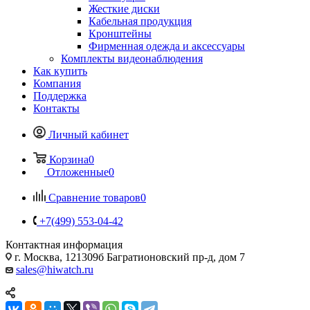
Жесткие диски
Кабельная продукция
Кронштейны
Фирменная одежда и аксессуары
Комплекты видеонаблюдения
Как купить
Компания
Поддержка
Контакты
Личный кабинет
Корзина
0
Отложенные
0
Сравнение товаров
0
+7(499) 553-04-42
Контактная информация
г. Москва, 121309б Багратионовский пр-д, дом 7
sales@hiwatch.ru