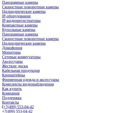
Панорамные камеры
Скоростные поворотные камеры
Цилиндрические камеры
IP-оборудование
IP-видеорегистраторы
Компактные камеры
Купольные камеры
Панорамные камеры
Скоростные поворотные камеры
Цилиндрические камеры
Домофония
Мониторы
Сетевые коммутаторы
Аксессуары
Жесткие диски
Кабельная продукция
Кронштейны
Фирменная одежда и аксессуары
Комплекты видеонаблюдения
Как купить
Компания
Поддержка
Контакты
+7(499) 553-04-42
+7(499) 553-04-42