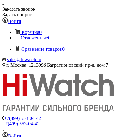
Заказать звонок
Задать вопрос
Войти
Корзина
0
Отложенные
0
Сравнение товаров
0
sales@hiwatch.ru
г. Москва, 121309б Багратионовский пр-д, дом 7
+7(499) 553-04-42
+7(499) 553-04-42
Войти