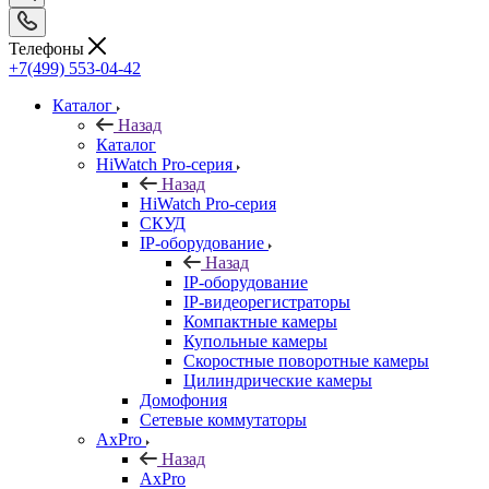
Телефоны
+7(499) 553-04-42
Каталог
Назад
Каталог
HiWatch Pro-серия
Назад
HiWatch Pro-серия
CКУД
IP-оборудование
Назад
IP-оборудование
IP-видеорегистраторы
Компактные камеры
Купольные камеры
Скоростные поворотные камеры
Цилиндрические камеры
Домофония
Сетевые коммутаторы
AxPro
Назад
AxPro