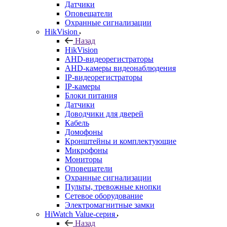
Датчики
Оповещатели
Охранные сигнализации
HikVision
Назад
HikVision
AHD-видеорегистраторы
AHD-камеры видеонаблюдения
IP-видеорегистраторы
IP-камеры
Блоки питания
Датчики
Доводчики для дверей
Кабель
Домофоны
Кронштейны и комплектующие
Микрофоны
Мониторы
Оповещатели
Охранные сигнализации
Пульты, тревожные кнопки
Сетевое оборудование
Электромагнитные замки
HiWatch Value-серия
Назад