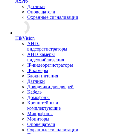
AxPro
Датчики
Оповещатели
Охранные сигнализации
HikVision
AHD-
видеорегистраторы
AHD-камеры
видеонаблюдения
IP-видеорегистраторы
IP-камеры
Блоки питания
Датчики
Доводчики для дверей
Кабель
Домофоны
Кронштейны и
комплектующие
Микрофоны
Мониторы
Оповещатели
Охранные сигнализации