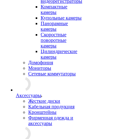
видеорегистраторы
Компактные
камеры
Купольные камеры
Панорамные
камеры
Скоростные
поворотные
камеры
Цилиндрические
камеры
Домофония
Мониторы
Сетевые коммутаторы
Аксессуары
Жесткие диски
Кабельная продукция
Кронштейны
Фирменная одежда и
аксессуары