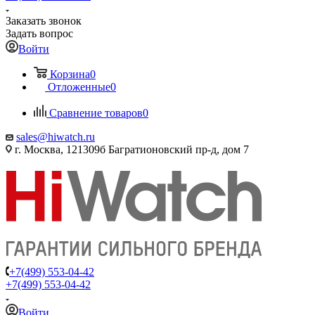
Заказать звонок
Задать вопрос
Войти
Корзина
0
Отложенные
0
Сравнение товаров
0
sales@hiwatch.ru
г. Москва, 121309б Багратионовский пр-д, дом 7
+7(499) 553-04-42
+7(499) 553-04-42
Войти