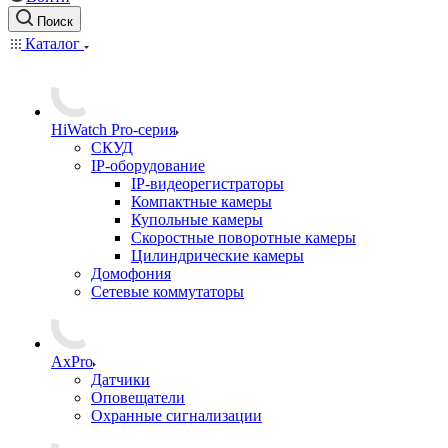
Поиск
Каталог
HiWatch Pro-серия
CКУД
IP-оборудование
IP-видеорегистраторы
Компактные камеры
Купольные камеры
Скоростные поворотные камеры
Цилиндрические камеры
Домофония
Сетевые коммутаторы
AxPro
Датчики
Оповещатели
Охранные сигнализации