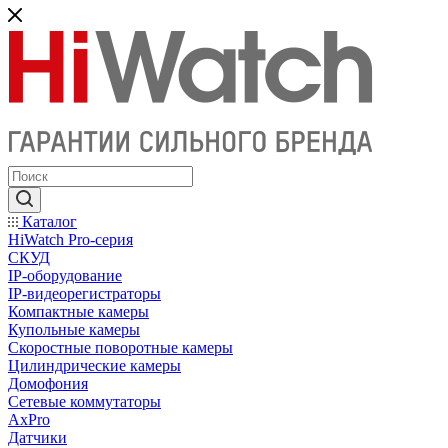
Каталог
HiWatch Pro-серия
CКУД
IP-оборудование
IP-видеорегистраторы
Компактные камеры
Купольные камеры
Скоростные поворотные камеры
Цилиндрические камеры
Домофония
Сетевые коммутаторы
AxPro
Датчики