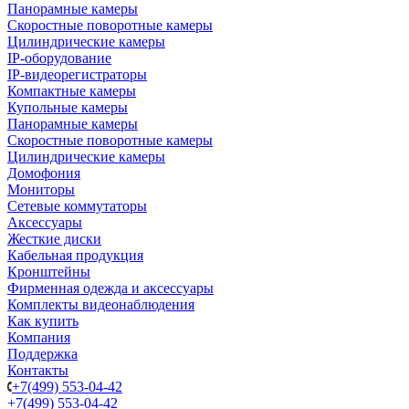
Панорамные камеры
Скоростные поворотные камеры
Цилиндрические камеры
IP-оборудование
IP-видеорегистраторы
Компактные камеры
Купольные камеры
Панорамные камеры
Скоростные поворотные камеры
Цилиндрические камеры
Домофония
Мониторы
Сетевые коммутаторы
Аксессуары
Жесткие диски
Кабельная продукция
Кронштейны
Фирменная одежда и аксессуары
Комплекты видеонаблюдения
Как купить
Компания
Поддержка
Контакты
+7(499) 553-04-42
+7(499) 553-04-42