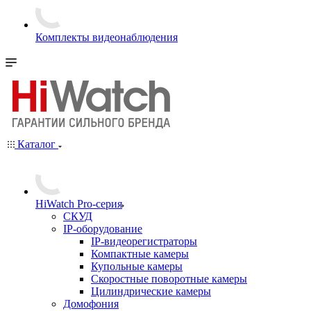
Комплекты видеонаблюдения
Каталог
HiWatch Pro-серия
CКУД
IP-оборудование
IP-видеорегистраторы
Компактные камеры
Купольные камеры
Скоростные поворотные камеры
Цилиндрические камеры
Домофония