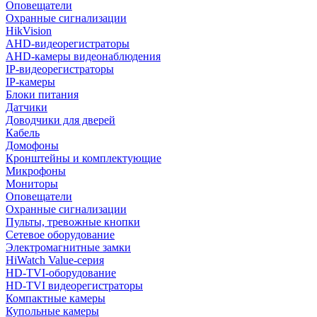
Оповещатели
Охранные сигнализации
HikVision
AHD-видеорегистраторы
AHD-камеры видеонаблюдения
IP-видеорегистраторы
IP-камеры
Блоки питания
Датчики
Доводчики для дверей
Кабель
Домофоны
Кронштейны и комплектующие
Микрофоны
Мониторы
Оповещатели
Охранные сигнализации
Пульты, тревожные кнопки
Сетевое оборудование
Электромагнитные замки
HiWatch Value-серия
HD-TVI-оборудование
HD-TVI видеорегистраторы
Компактные камеры
Купольные камеры