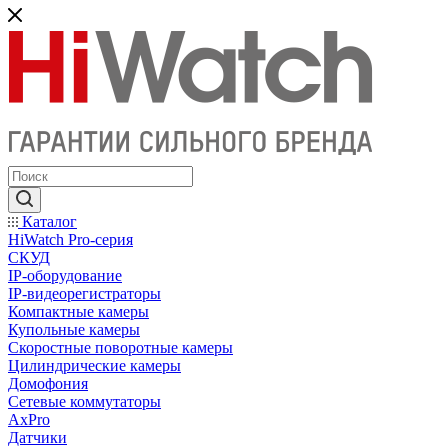
Каталог
HiWatch Pro-серия
CКУД
IP-оборудование
IP-видеорегистраторы
Компактные камеры
Купольные камеры
Скоростные поворотные камеры
Цилиндрические камеры
Домофония
Сетевые коммутаторы
AxPro
Датчики