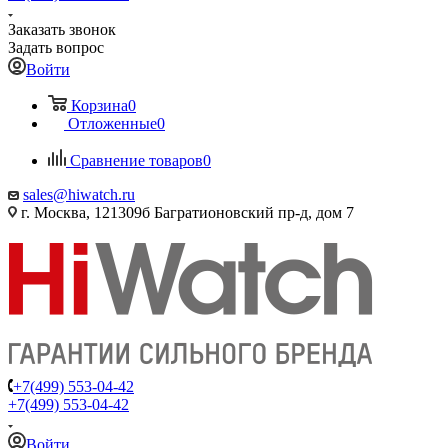
Заказать звонок
Задать вопрос
Войти
Корзина
0
Отложенные
0
Сравнение товаров
0
sales@hiwatch.ru
г. Москва, 121309б Багратионовский пр-д, дом 7
+7(499) 553-04-42
+7(499) 553-04-42
Войти