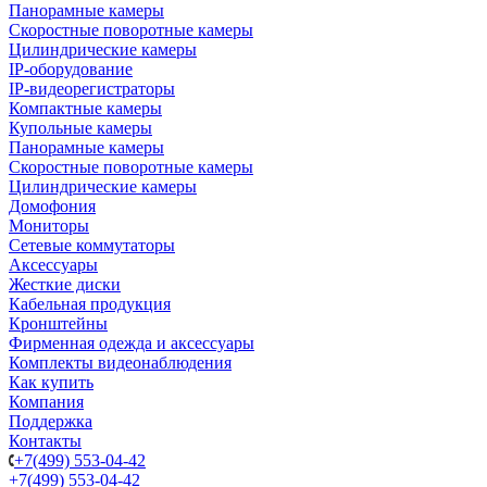
Панорамные камеры
Скоростные поворотные камеры
Цилиндрические камеры
IP-оборудование
IP-видеорегистраторы
Компактные камеры
Купольные камеры
Панорамные камеры
Скоростные поворотные камеры
Цилиндрические камеры
Домофония
Мониторы
Сетевые коммутаторы
Аксессуары
Жесткие диски
Кабельная продукция
Кронштейны
Фирменная одежда и аксессуары
Комплекты видеонаблюдения
Как купить
Компания
Поддержка
Контакты
+7(499) 553-04-42
+7(499) 553-04-42