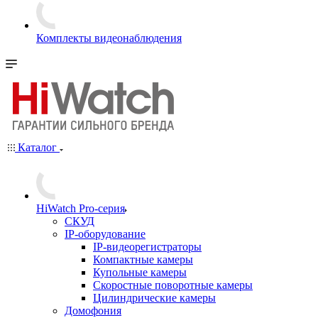
Комплекты видеонаблюдения
Каталог
HiWatch Pro-серия
CКУД
IP-оборудование
IP-видеорегистраторы
Компактные камеры
Купольные камеры
Скоростные поворотные камеры
Цилиндрические камеры
Домофония