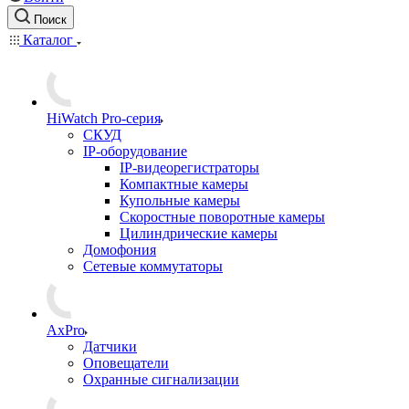
Поиск
Каталог
HiWatch Pro-серия
CКУД
IP-оборудование
IP-видеорегистраторы
Компактные камеры
Купольные камеры
Скоростные поворотные камеры
Цилиндрические камеры
Домофония
Сетевые коммутаторы
AxPro
Датчики
Оповещатели
Охранные сигнализации