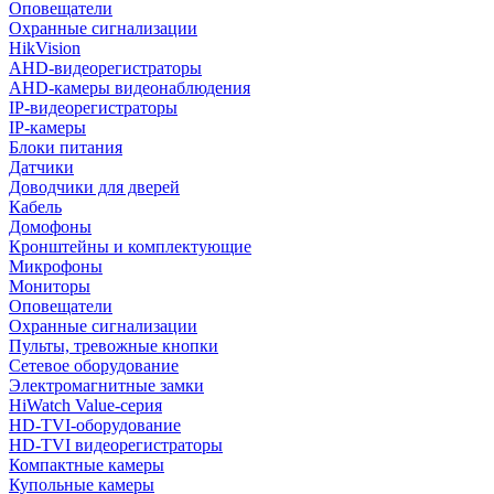
Оповещатели
Охранные сигнализации
HikVision
AHD-видеорегистраторы
AHD-камеры видеонаблюдения
IP-видеорегистраторы
IP-камеры
Блоки питания
Датчики
Доводчики для дверей
Кабель
Домофоны
Кронштейны и комплектующие
Микрофоны
Мониторы
Оповещатели
Охранные сигнализации
Пульты, тревожные кнопки
Сетевое оборудование
Электромагнитные замки
HiWatch Value-серия
HD-TVI-оборудование
HD-TVI видеорегистраторы
Компактные камеры
Купольные камеры