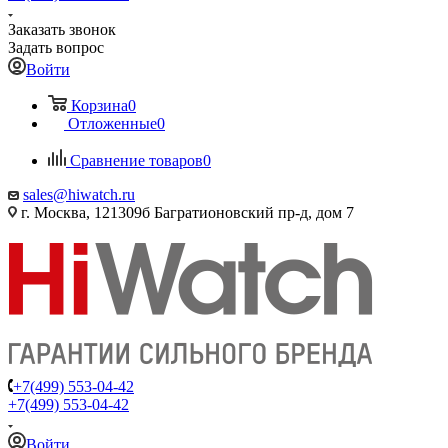
Заказать звонок
Задать вопрос
Войти
Корзина
0
Отложенные
0
Сравнение товаров
0
sales@hiwatch.ru
г. Москва, 121309б Багратионовский пр-д, дом 7
+7(499) 553-04-42
+7(499) 553-04-42
Войти