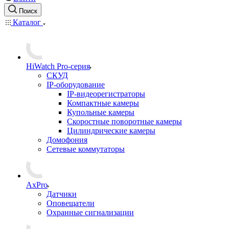
Поиск
Каталог
HiWatch Pro-серия
CКУД
IP-оборудование
IP-видеорегистраторы
Компактные камеры
Купольные камеры
Скоростные поворотные камеры
Цилиндрические камеры
Домофония
Сетевые коммутаторы
AxPro
Датчики
Оповещатели
Охранные сигнализации