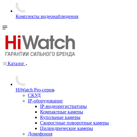
Комплекты видеонаблюдения
Каталог
HiWatch Pro-серия
CКУД
IP-оборудование
IP-видеорегистраторы
Компактные камеры
Купольные камеры
Скоростные поворотные камеры
Цилиндрические камеры
Домофония