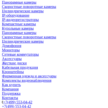
Панорамные камеры
Скоростные поворотные камеры
Цилиндрические камеры
IP-оборудование
IP-видеорегистраторы
Компактные камеры
Купольные камеры
Панорамные камеры
Скоростные поворотные камеры
Цилиндрические камеры
Домофония
Мониторы
Сетевые коммутаторы
Аксессуары
Жесткие диски
Кабельная продукция
Кронштейны
Фирменная одежда и аксессуары
Комплекты видеонаблюдения
Как купить
Компания
Поддержка
Контакты
+7(499) 553-04-42
+7(499) 553-04-42