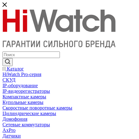
Каталог
HiWatch Pro-серия
CКУД
IP-оборудование
IP-видеорегистраторы
Компактные камеры
Купольные камеры
Скоростные поворотные камеры
Цилиндрические камеры
Домофония
Сетевые коммутаторы
AxPro
Датчики