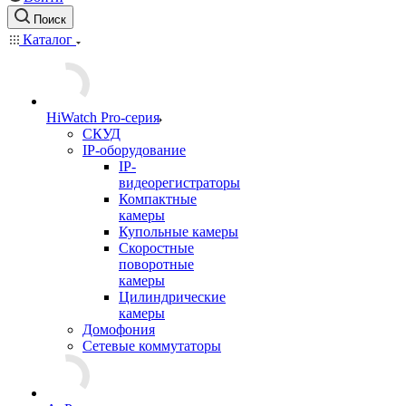
Поиск
Каталог
HiWatch Pro-серия
CКУД
IP-оборудование
IP-
видеорегистраторы
Компактные
камеры
Купольные камеры
Скоростные
поворотные
камеры
Цилиндрические
камеры
Домофония
Сетевые коммутаторы