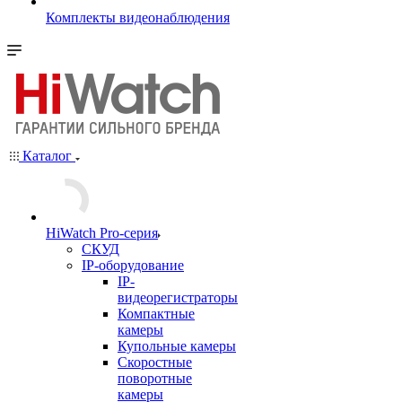
Комплекты видеонаблюдения
Каталог
HiWatch Pro-серия
CКУД
IP-оборудование
IP-
видеорегистраторы
Компактные
камеры
Купольные камеры
Скоростные
поворотные
камеры