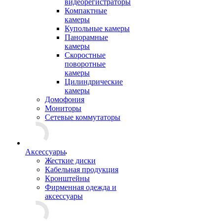
видеорегистраторы
Компактные
камеры
Купольные камеры
Панорамные
камеры
Скоростные
поворотные
камеры
Цилиндрические
камеры
Домофония
Мониторы
Сетевые коммутаторы
Аксессуары
Жесткие диски
Кабельная продукция
Кронштейны
Фирменная одежда и
аксессуары