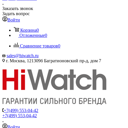
Заказать звонок
Задать вопрос
Войти
Корзина
0
Отложенные
0
Сравнение товаров
0
sales@hiwatch.ru
г. Москва, 121309б Багратионовский пр-д, дом 7
+7(499) 553-04-42
+7(499) 553-04-42
Войти