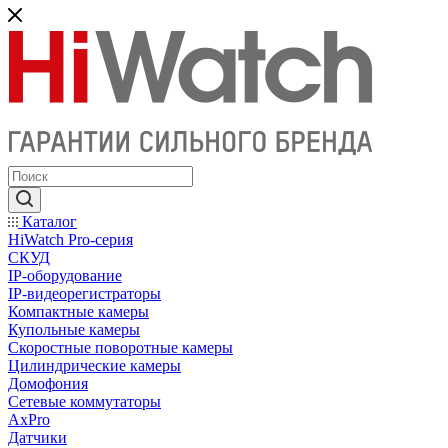
Каталог
HiWatch Pro-серия
CКУД
IP-оборудование
IP-видеорегистраторы
Компактные камеры
Купольные камеры
Скоростные поворотные камеры
Цилиндрические камеры
Домофония
Сетевые коммутаторы
AxPro
Датчики