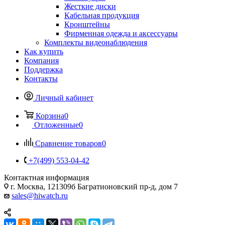
Жесткие диски
Кабельная продукция
Кронштейны
Фирменная одежда и аксессуары
Комплекты видеонаблюдения
Как купить
Компания
Поддержка
Контакты
Личный кабинет
Корзина
0
Отложенные
0
Сравнение товаров
0
+7(499) 553-04-42
Контактная информация
г. Москва, 121309б Багратионовский пр-д, дом 7
sales@hiwatch.ru