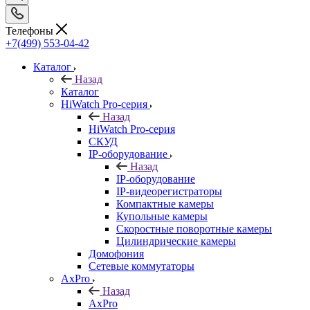
Телефоны
+7(499) 553-04-42
Каталог
Назад
Каталог
HiWatch Pro-серия
Назад
HiWatch Pro-серия
CКУД
IP-оборудование
Назад
IP-оборудование
IP-видеорегистраторы
Компактные камеры
Купольные камеры
Скоростные поворотные камеры
Цилиндрические камеры
Домофония
Сетевые коммутаторы
AxPro
Назад
AxPro