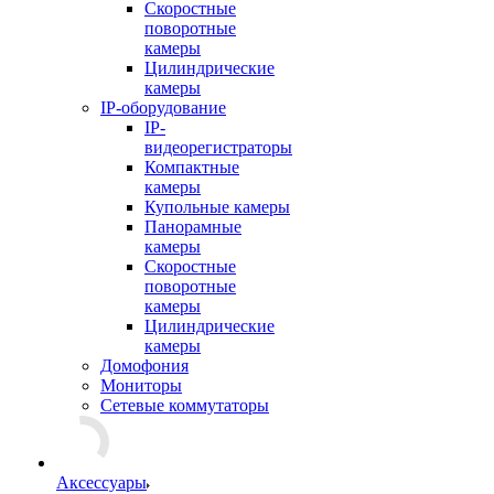
Скоростные
поворотные
камеры
Цилиндрические
камеры
IP-оборудование
IP-
видеорегистраторы
Компактные
камеры
Купольные камеры
Панорамные
камеры
Скоростные
поворотные
камеры
Цилиндрические
камеры
Домофония
Мониторы
Сетевые коммутаторы
Аксессуары