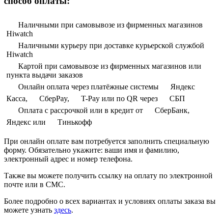
способ оплаты:
Наличными при самовывозе из фирменных магазинов
Hiwatch
Наличными курьеру при доставке курьерской службой
Hiwatch
Картой при самовывозе из фирменных магазинов или
пункта выдачи заказов
Онлайн оплата через платёжные системы
Яндекс
Касса,
СберPay,
T-Pay или по QR через
СБП
Оплата с рассрочкой или в кредит от
СберБанк,
Яндекс или
Тинькофф
При онлайн оплате вам потребуется заполнить специальную
форму. Обязательно укажите: ваши имя и фамилию,
электронный адрес и номер телефона.
Также вы можете получить ссылку на оплату по электронной
почте или в СМС.
Более подробно о всех вариантах и условиях оплаты заказа вы
можете узнать
здесь
.