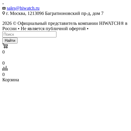
sales@hiwatch.ru
г. Москва, 121309б Багратионовский пр-д, дом 7
2026 © Официальный представитель компании HIWATCH® в
России • Не является публичной офертой •
Найти
0
0
0
Корзина