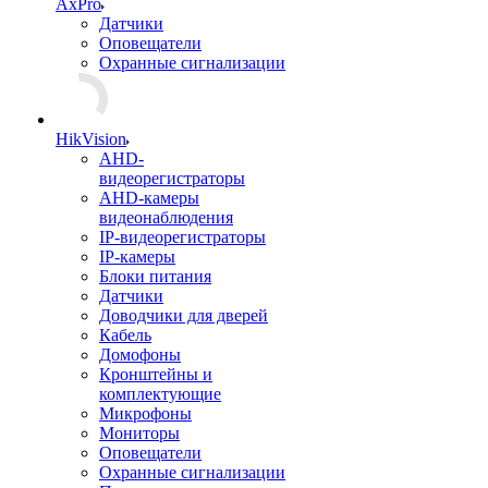
AxPro
Датчики
Оповещатели
Охранные сигнализации
HikVision
AHD-
видеорегистраторы
AHD-камеры
видеонаблюдения
IP-видеорегистраторы
IP-камеры
Блоки питания
Датчики
Доводчики для дверей
Кабель
Домофоны
Кронштейны и
комплектующие
Микрофоны
Мониторы
Оповещатели
Охранные сигнализации