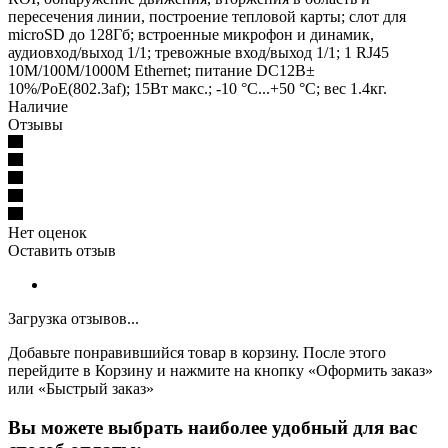
пересечения линии, построение тепловой карты; слот для
microSD до 128Гб; встроенные микрофон и динамик,
аудиовход/выход 1/1; тревожные вход/выход 1/1; 1 RJ45
10M/100M/1000M Ethernet; питание DC12В±
10%/PoE(802.3af); 15Вт макс.; -10 °C...+50 °C; вес 1.4кг.
Наличие
Отзывы
Нет оценок
Оставить отзыв
Загрузка отзывов...
Добавьте понравившийся товар в корзину. После этого
перейдите в Корзину и нажмите на кнопку «Оформить заказ»
или «Быстрый заказ»
Вы можете выбрать наиболее удобный для вас