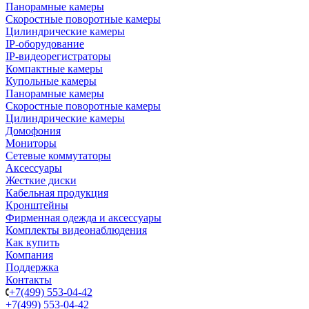
Панорамные камеры
Скоростные поворотные камеры
Цилиндрические камеры
IP-оборудование
IP-видеорегистраторы
Компактные камеры
Купольные камеры
Панорамные камеры
Скоростные поворотные камеры
Цилиндрические камеры
Домофония
Мониторы
Сетевые коммутаторы
Аксессуары
Жесткие диски
Кабельная продукция
Кронштейны
Фирменная одежда и аксессуары
Комплекты видеонаблюдения
Как купить
Компания
Поддержка
Контакты
+7(499) 553-04-42
+7(499) 553-04-42