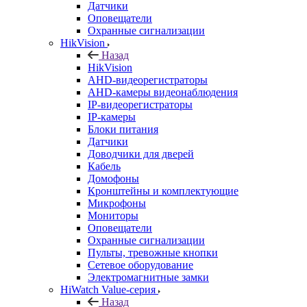
Датчики
Оповещатели
Охранные сигнализации
HikVision
Назад
HikVision
AHD-видеорегистраторы
AHD-камеры видеонаблюдения
IP-видеорегистраторы
IP-камеры
Блоки питания
Датчики
Доводчики для дверей
Кабель
Домофоны
Кронштейны и комплектующие
Микрофоны
Мониторы
Оповещатели
Охранные сигнализации
Пульты, тревожные кнопки
Сетевое оборудование
Электромагнитные замки
HiWatch Value-серия
Назад