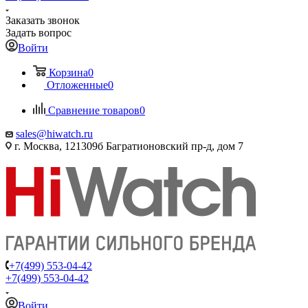
Заказать звонок
Задать вопрос
Войти
Корзина
0
Отложенные
0
Сравнение товаров
0
sales@hiwatch.ru
г. Москва, 121309б Багратионовский пр-д, дом 7
+7(499) 553-04-42
+7(499) 553-04-42
Войти