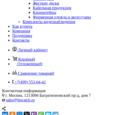
Жесткие диски
Кабельная продукция
Кронштейны
Фирменная одежда и аксессуары
Комплекты видеонаблюдения
Как купить
Компания
Поддержка
Контакты
Личный кабинет
Корзина
0
Отложенные
0
Сравнение товаров
0
+7(499) 553-04-42
Контактная информация
г. Москва, 121309б Багратионовский пр-д, дом 7
sales@hiwatch.ru