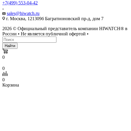
+7(499) 553-04-42
sales@hiwatch.ru
г. Москва, 121309б Багратионовский пр-д, дом 7
2026 © Официальный представитель компании HIWATCH® в
России • Не является публичной офертой •
Найти
0
0
0
Корзина