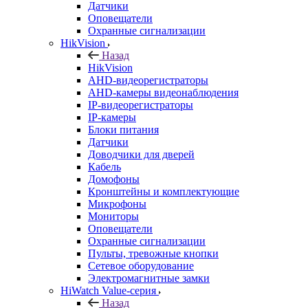
Датчики
Оповещатели
Охранные сигнализации
HikVision
Назад
HikVision
AHD-видеорегистраторы
AHD-камеры видеонаблюдения
IP-видеорегистраторы
IP-камеры
Блоки питания
Датчики
Доводчики для дверей
Кабель
Домофоны
Кронштейны и комплектующие
Микрофоны
Мониторы
Оповещатели
Охранные сигнализации
Пульты, тревожные кнопки
Сетевое оборудование
Электромагнитные замки
HiWatch Value-серия
Назад