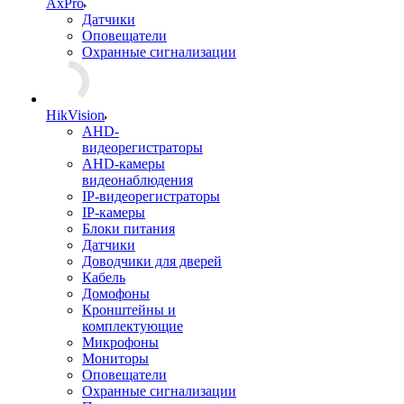
AxPro
Датчики
Оповещатели
Охранные сигнализации
HikVision
AHD-
видеорегистраторы
AHD-камеры
видеонаблюдения
IP-видеорегистраторы
IP-камеры
Блоки питания
Датчики
Доводчики для дверей
Кабель
Домофоны
Кронштейны и
комплектующие
Микрофоны
Мониторы
Оповещатели
Охранные сигнализации