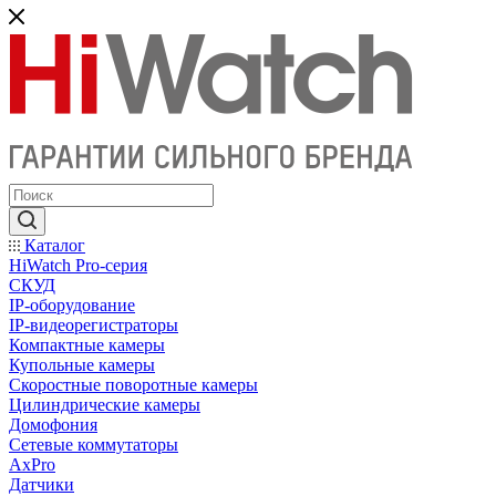
Каталог
HiWatch Pro-серия
CКУД
IP-оборудование
IP-видеорегистраторы
Компактные камеры
Купольные камеры
Скоростные поворотные камеры
Цилиндрические камеры
Домофония
Сетевые коммутаторы
AxPro
Датчики