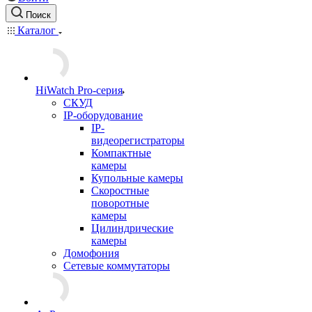
Поиск
Каталог
HiWatch Pro-серия
CКУД
IP-оборудование
IP-
видеорегистраторы
Компактные
камеры
Купольные камеры
Скоростные
поворотные
камеры
Цилиндрические
камеры
Домофония
Сетевые коммутаторы