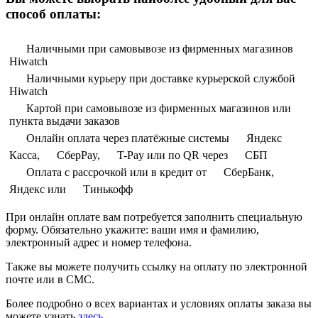
способ оплаты:
Наличными при самовывозе из фирменных магазинов
Hiwatch
Наличными курьеру при доставке курьерской службой
Hiwatch
Картой при самовывозе из фирменных магазинов или
пункта выдачи заказов
Онлайн оплата через платёжные системы
Яндекс
Касса,
СберPay,
T-Pay или по QR через
СБП
Оплата с рассрочкой или в кредит от
СберБанк,
Яндекс или
Тинькофф
При онлайн оплате вам потребуется заполнить специальную
форму. Обязательно укажите: ваши имя и фамилию,
электронный адрес и номер телефона.
Также вы можете получить ссылку на оплату по электронной
почте или в СМС.
Более подробно о всех вариантах и условиях оплаты заказа вы
можете узнать
здесь
.