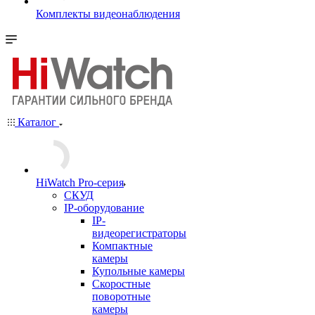
Комплекты видеонаблюдения
Каталог
HiWatch Pro-серия
CКУД
IP-оборудование
IP-
видеорегистраторы
Компактные
камеры
Купольные камеры
Скоростные
поворотные
камеры