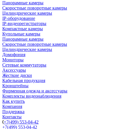
Панорамные камеры
Скоростные поворотные камеры
Цилиндрические камеры
IP-оборудование
IP-видеорегистраторы
Компактные камеры
Купольные камеры
Панорамные камеры
Скоростные поворотные камеры
Цилиндрические камеры
Домофония
Мониторы
Сетевые коммутаторы
Аксессуары
Жесткие диски
Кабельная продукция
Кронштейны
Фирменная одежда и аксессуары
Комплекты видеонаблюдения
Как купить
Компания
Поддержка
Контакты
+7(499) 553-04-42
+7(499) 553-04-42