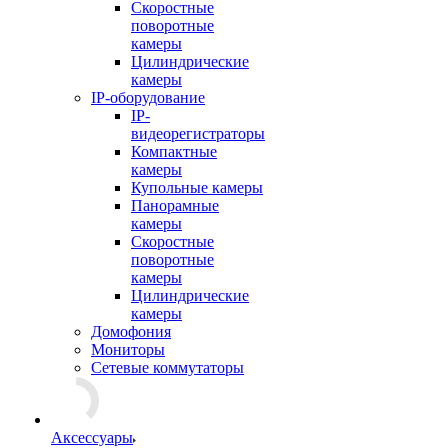
Скоростные
поворотные
камеры
Цилиндрические
камеры
IP-оборудование
IP-
видеорегистраторы
Компактные
камеры
Купольные камеры
Панорамные
камеры
Скоростные
поворотные
камеры
Цилиндрические
камеры
Домофония
Мониторы
Сетевые коммутаторы
Аксессуары