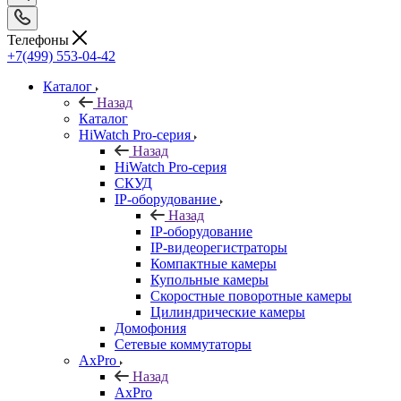
Телефоны
+7(499) 553-04-42
Каталог
Назад
Каталог
HiWatch Pro-серия
Назад
HiWatch Pro-серия
CКУД
IP-оборудование
Назад
IP-оборудование
IP-видеорегистраторы
Компактные камеры
Купольные камеры
Скоростные поворотные камеры
Цилиндрические камеры
Домофония
Сетевые коммутаторы
AxPro
Назад
AxPro