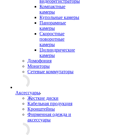
видеорегистраторы
Компактные
камеры
Купольные камеры
Панорамные
камеры
Скоростные
поворотные
камеры
Цилиндрические
камеры
Домофония
Мониторы
Сетевые коммутаторы
Аксессуары
Жесткие диски
Кабельная продукция
Кронштейны
Фирменная одежда и
аксессуары