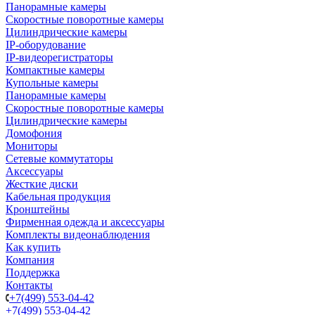
Панорамные камеры
Скоростные поворотные камеры
Цилиндрические камеры
IP-оборудование
IP-видеорегистраторы
Компактные камеры
Купольные камеры
Панорамные камеры
Скоростные поворотные камеры
Цилиндрические камеры
Домофония
Мониторы
Сетевые коммутаторы
Аксессуары
Жесткие диски
Кабельная продукция
Кронштейны
Фирменная одежда и аксессуары
Комплекты видеонаблюдения
Как купить
Компания
Поддержка
Контакты
+7(499) 553-04-42
+7(499) 553-04-42