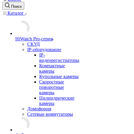
Поиск
Каталог
HiWatch Pro-серия
CКУД
IP-оборудование
IP-
видеорегистраторы
Компактные
камеры
Купольные камеры
Скоростные
поворотные
камеры
Цилиндрические
камеры
Домофония
Сетевые коммутаторы