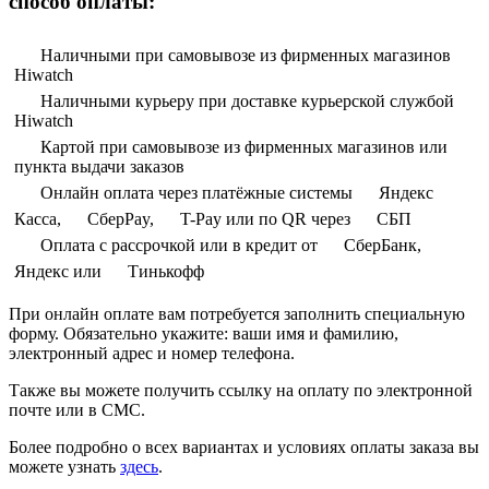
способ оплаты:
Наличными при самовывозе из фирменных магазинов
Hiwatch
Наличными курьеру при доставке курьерской службой
Hiwatch
Картой при самовывозе из фирменных магазинов или
пункта выдачи заказов
Онлайн оплата через платёжные системы
Яндекс
Касса,
СберPay,
T-Pay или по QR через
СБП
Оплата с рассрочкой или в кредит от
СберБанк,
Яндекс или
Тинькофф
При онлайн оплате вам потребуется заполнить специальную
форму. Обязательно укажите: ваши имя и фамилию,
электронный адрес и номер телефона.
Также вы можете получить ссылку на оплату по электронной
почте или в СМС.
Более подробно о всех вариантах и условиях оплаты заказа вы
можете узнать
здесь
.