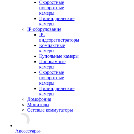
Скоростные
поворотные
камеры
Цилиндрические
камеры
IP-оборудование
IP-
видеорегистраторы
Компактные
камеры
Купольные камеры
Панорамные
камеры
Скоростные
поворотные
камеры
Цилиндрические
камеры
Домофония
Мониторы
Сетевые коммутаторы
Аксессуары