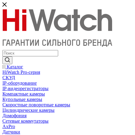
Каталог
HiWatch Pro-серия
CКУД
IP-оборудование
IP-видеорегистраторы
Компактные камеры
Купольные камеры
Скоростные поворотные камеры
Цилиндрические камеры
Домофония
Сетевые коммутаторы
AxPro
Датчики