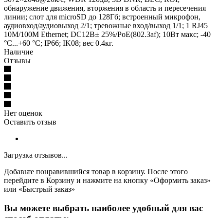
обнаружение движения, вторжения в область и пересечения
линии; слот для microSD до 128Гб; встроенный микрофон,
аудиовход/аудиовыход 2/1; тревожные вход/выход 1/1; 1 RJ45
10M/100M Ethernet; DC12В± 25%/PoE(802.3af); 10Вт макс; -40
°C...+60 °C; IP66; IK08; вес 0.4кг.
Наличие
Отзывы
Нет оценок
Оставить отзыв
Загрузка отзывов...
Добавьте понравившийся товар в корзину. После этого
перейдите в Корзину и нажмите на кнопку «Оформить заказ»
или «Быстрый заказ»
Вы можете выбрать наиболее удобный для вас