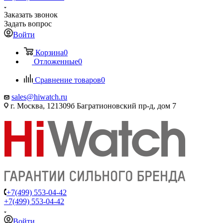
Заказать звонок
Задать вопрос
Войти
Корзина
0
Отложенные
0
Сравнение товаров
0
sales@hiwatch.ru
г. Москва, 121309б Багратионовский пр-д, дом 7
+7(499) 553-04-42
+7(499) 553-04-42
Войти