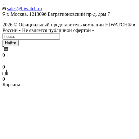
sales@hiwatch.ru
г. Москва, 121309б Багратионовский пр-д, дом 7
2026 © Официальный представитель компании HIWATCH® в
России • Не является публичной офертой •
Найти
0
0
0
Корзина