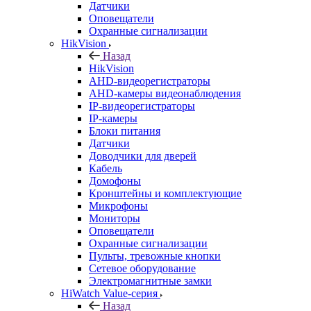
Датчики
Оповещатели
Охранные сигнализации
HikVision
Назад
HikVision
AHD-видеорегистраторы
AHD-камеры видеонаблюдения
IP-видеорегистраторы
IP-камеры
Блоки питания
Датчики
Доводчики для дверей
Кабель
Домофоны
Кронштейны и комплектующие
Микрофоны
Мониторы
Оповещатели
Охранные сигнализации
Пульты, тревожные кнопки
Сетевое оборудование
Электромагнитные замки
HiWatch Value-серия
Назад