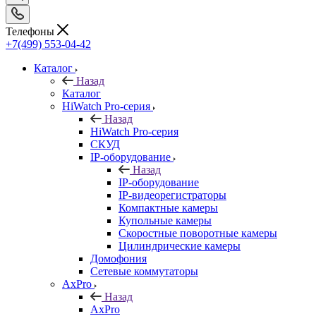
Телефоны
+7(499) 553-04-42
Каталог
Назад
Каталог
HiWatch Pro-серия
Назад
HiWatch Pro-серия
CКУД
IP-оборудование
Назад
IP-оборудование
IP-видеорегистраторы
Компактные камеры
Купольные камеры
Скоростные поворотные камеры
Цилиндрические камеры
Домофония
Сетевые коммутаторы
AxPro
Назад
AxPro