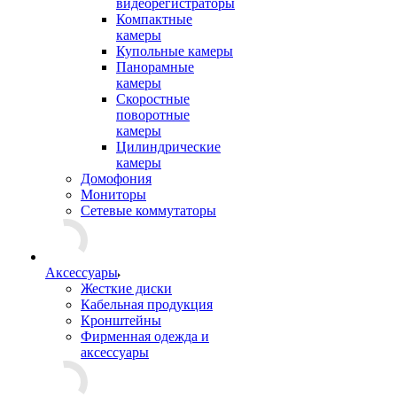
видеорегистраторы
Компактные
камеры
Купольные камеры
Панорамные
камеры
Скоростные
поворотные
камеры
Цилиндрические
камеры
Домофония
Мониторы
Сетевые коммутаторы
Аксессуары
Жесткие диски
Кабельная продукция
Кронштейны
Фирменная одежда и
аксессуары