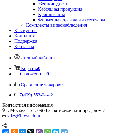
Жесткие диски
Кабельная продукция
Кронштейны
Фирменная одежда и аксессуары
Комплекты видеонаблюдения
Как купить
Компания
Поддержка
Контакты
Личный кабинет
Корзина
0
Отложенные
0
Сравнение товаров
0
+7(499) 553-04-42
Контактная информация
г. Москва, 121309б Багратионовский пр-д, дом 7
sales@hiwatch.ru