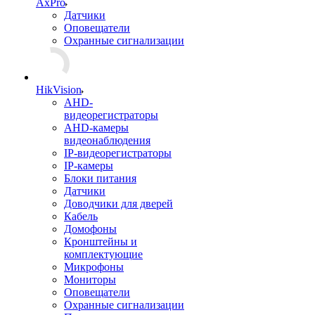
AxPro
Датчики
Оповещатели
Охранные сигнализации
HikVision
AHD-
видеорегистраторы
AHD-камеры
видеонаблюдения
IP-видеорегистраторы
IP-камеры
Блоки питания
Датчики
Доводчики для дверей
Кабель
Домофоны
Кронштейны и
комплектующие
Микрофоны
Мониторы
Оповещатели
Охранные сигнализации