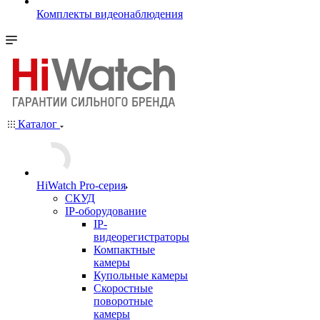
Комплекты видеонаблюдения
Каталог
HiWatch Pro-серия
CКУД
IP-оборудование
IP-
видеорегистраторы
Компактные
камеры
Купольные камеры
Скоростные
поворотные
камеры