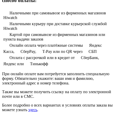
способ оплаты:
Наличными при самовывозе из фирменных магазинов
Hiwatch
Наличными курьеру при доставке курьерской службой
Hiwatch
Картой при самовывозе из фирменных магазинов или
пункта выдачи заказов
Онлайн оплата через платёжные системы
Яндекс
Касса,
СберPay,
T-Pay или по QR через
СБП
Оплата с рассрочкой или в кредит от
СберБанк,
Яндекс или
Тинькофф
При онлайн оплате вам потребуется заполнить специальную
форму. Обязательно укажите: ваши имя и фамилию,
электронный адрес и номер телефона.
Также вы можете получить ссылку на оплату по электронной
почте или в СМС.
Более подробно о всех вариантах и условиях оплаты заказа вы
можете узнать
здесь
.