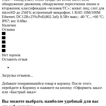
обнаружение движения, обнаружение пересечения линии и
вторжения; классификация «человек/ТС»; захват лиц; слот для
microSD до 256Гб; встроенный микрофон; 1 RJ45 10M/100M
Ethernet; DC12В±25%/PoE(802.3af); 8.5Вт макс; -40 °C...+60 °C;
IP67; вес 0.68кг.
Наличие
Отзывы
Нет оценок
Оставить отзыв
Загрузка отзывов...
Добавьте понравившийся товар в корзину. После этого
перейдите в Корзину и нажмите на кнопку «Оформить заказ»
или «Быстрый заказ»
Вы можете выбрать наиболее удобный для вас