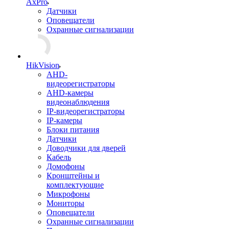
AxPro
Датчики
Оповещатели
Охранные сигнализации
HikVision
AHD-
видеорегистраторы
AHD-камеры
видеонаблюдения
IP-видеорегистраторы
IP-камеры
Блоки питания
Датчики
Доводчики для дверей
Кабель
Домофоны
Кронштейны и
комплектующие
Микрофоны
Мониторы
Оповещатели
Охранные сигнализации