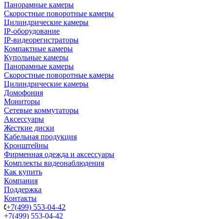
Панорамные камеры
Скоростные поворотные камеры
Цилиндрические камеры
IP-оборудование
IP-видеорегистраторы
Компактные камеры
Купольные камеры
Панорамные камеры
Скоростные поворотные камеры
Цилиндрические камеры
Домофония
Мониторы
Сетевые коммутаторы
Аксессуары
Жесткие диски
Кабельная продукция
Кронштейны
Фирменная одежда и аксессуары
Комплекты видеонаблюдения
Как купить
Компания
Поддержка
Контакты
+7(499) 553-04-42
+7(499) 553-04-42