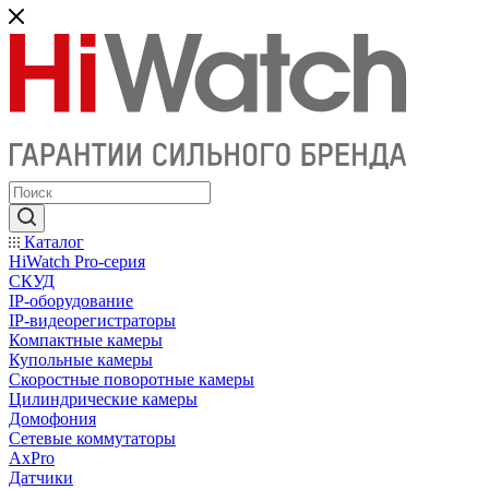
Каталог
HiWatch Pro-серия
CКУД
IP-оборудование
IP-видеорегистраторы
Компактные камеры
Купольные камеры
Скоростные поворотные камеры
Цилиндрические камеры
Домофония
Сетевые коммутаторы
AxPro
Датчики