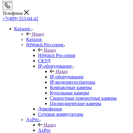
Телефоны
+7(499) 553-04-42
Каталог
Назад
Каталог
HiWatch Pro-серия
Назад
HiWatch Pro-серия
CКУД
IP-оборудование
Назад
IP-оборудование
IP-видеорегистраторы
Компактные камеры
Купольные камеры
Скоростные поворотные камеры
Цилиндрические камеры
Домофония
Сетевые коммутаторы
AxPro
Назад
AxPro