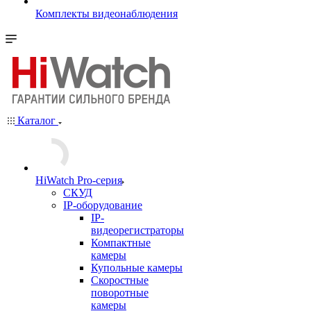
Комплекты видеонаблюдения
Каталог
HiWatch Pro-серия
CКУД
IP-оборудование
IP-
видеорегистраторы
Компактные
камеры
Купольные камеры
Скоростные
поворотные
камеры