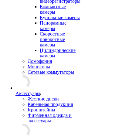
видеорегистраторы
Компактные
камеры
Купольные камеры
Панорамные
камеры
Скоростные
поворотные
камеры
Цилиндрические
камеры
Домофония
Мониторы
Сетевые коммутаторы
Аксессуары
Жесткие диски
Кабельная продукция
Кронштейны
Фирменная одежда и
аксессуары