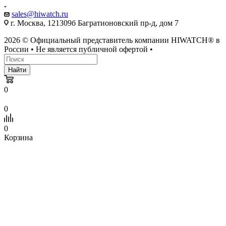
sales@hiwatch.ru
г. Москва, 121309б Багратионовский пр-д, дом 7
2026 © Официальный представитель компании HIWATCH® в
России • Не является публичной офертой •
Найти
0
0
0
Корзина