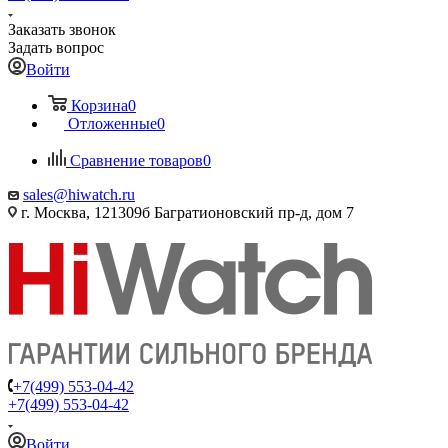
Заказать звонок
Задать вопрос
Войти
Корзина
0
Отложенные
0
Сравнение товаров
0
sales@hiwatch.ru
г. Москва, 121309б Багратионовский пр-д, дом 7
+7(499) 553-04-42
+7(499) 553-04-42
Войти