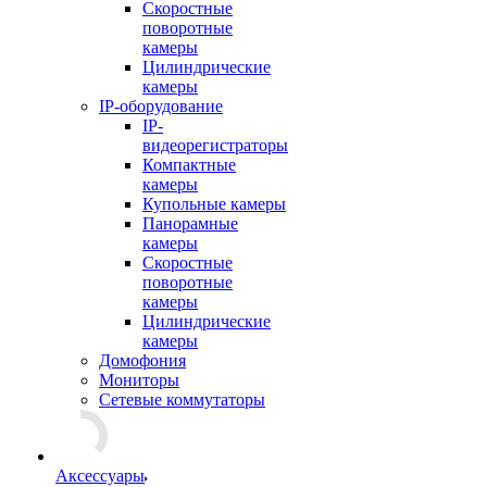
Скоростные
поворотные
камеры
Цилиндрические
камеры
IP-оборудование
IP-
видеорегистраторы
Компактные
камеры
Купольные камеры
Панорамные
камеры
Скоростные
поворотные
камеры
Цилиндрические
камеры
Домофония
Мониторы
Сетевые коммутаторы
Аксессуары