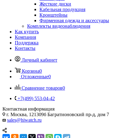
Жесткие диски
Кабельная продукция
Кронштейны
Фирменная одежда и аксессуары
Комплекты видеонаблюдения
Как купить
Компания
Поддержка
Контакты
Личный кабинет
Корзина
0
Отложенные
0
Сравнение товаров
0
+7(499) 553-04-42
Контактная информация
г. Москва, 121309б Багратионовский пр-д, дом 7
sales@hiwatch.ru