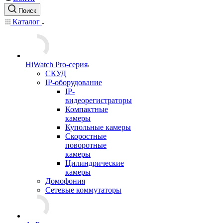
Поиск
Каталог
HiWatch Pro-серия
CКУД
IP-оборудование
IP-
видеорегистраторы
Компактные
камеры
Купольные камеры
Скоростные
поворотные
камеры
Цилиндрические
камеры
Домофония
Сетевые коммутаторы