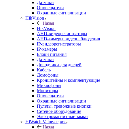
Датчики
Оповещатели
Охранные сигнализации
HikVision
Назад
HikVision
AHD-видеорегистраторы
AHD-камеры видеонаблюдения
IP-видеорегистраторы
IP-камеры
Блоки питания
Датчики
Доводчики для дверей
Кабель
Домофоны
Кронштейны и комплектующие
Микрофоны
Мониторы
Оповещатели
Охранные сигнализации
Пульты, тревожные кнопки
Сетевое оборудование
Электромагнитные замки
HiWatch Value-серия
Назад