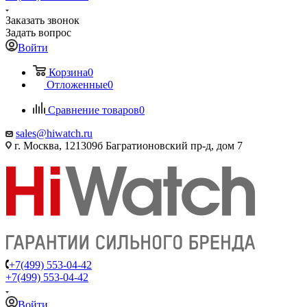
Заказать звонок
Задать вопрос
Войти
Корзина
0
Отложенные
0
Сравнение товаров
0
sales@hiwatch.ru
г. Москва, 121309б Багратионовский пр-д, дом 7
+7(499) 553-04-42
+7(499) 553-04-42
Войти