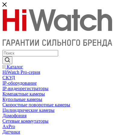
Каталог
HiWatch Pro-серия
CКУД
IP-оборудование
IP-видеорегистраторы
Компактные камеры
Купольные камеры
Скоростные поворотные камеры
Цилиндрические камеры
Домофония
Сетевые коммутаторы
AxPro
Датчики