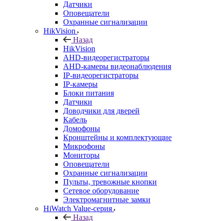
Датчики
Оповещатели
Охранные сигнализации
HikVision
Назад
HikVision
AHD-видеорегистраторы
AHD-камеры видеонаблюдения
IP-видеорегистраторы
IP-камеры
Блоки питания
Датчики
Доводчики для дверей
Кабель
Домофоны
Кронштейны и комплектующие
Микрофоны
Мониторы
Оповещатели
Охранные сигнализации
Пульты, тревожные кнопки
Сетевое оборудование
Электромагнитные замки
HiWatch Value-серия
Назад