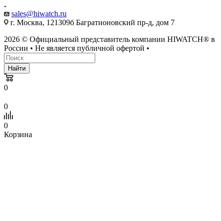
sales@hiwatch.ru
г. Москва, 121309б Багратионовский пр-д, дом 7
2026 © Официальный представитель компании HIWATCH® в
России • Не является публичной офертой •
Найти
0
0
0
Корзина