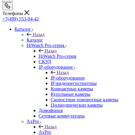
Телефоны
+7(499) 553-04-42
Каталог
Назад
Каталог
HiWatch Pro-серия
Назад
HiWatch Pro-серия
CКУД
IP-оборудование
Назад
IP-оборудование
IP-видеорегистраторы
Компактные камеры
Купольные камеры
Скоростные поворотные камеры
Цилиндрические камеры
Домофония
Сетевые коммутаторы
AxPro
Назад
AxPro