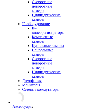
Скоростные
поворотные
камеры
Цилиндрические
камеры
IP-оборудование
IP-
видеорегистраторы
Компактные
камеры
Купольные камеры
Панорамные
камеры
Скоростные
поворотные
камеры
Цилиндрические
камеры
Домофония
Мониторы
Сетевые коммутаторы
Аксессуары