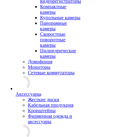
видеорегистраторы
Компактные
камеры
Купольные камеры
Панорамные
камеры
Скоростные
поворотные
камеры
Цилиндрические
камеры
Домофония
Мониторы
Сетевые коммутаторы
Аксессуары
Жесткие диски
Кабельная продукция
Кронштейны
Фирменная одежда и
аксессуары