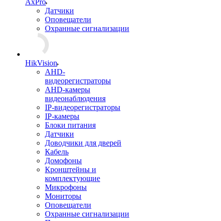
AxPro
Датчики
Оповещатели
Охранные сигнализации
HikVision
AHD-
видеорегистраторы
AHD-камеры
видеонаблюдения
IP-видеорегистраторы
IP-камеры
Блоки питания
Датчики
Доводчики для дверей
Кабель
Домофоны
Кронштейны и
комплектующие
Микрофоны
Мониторы
Оповещатели
Охранные сигнализации