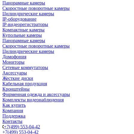
Панорамные камеры
Скоростные поворотные камеры
Цилиндрические камеры
IP-оборудование
IP-видеорегистраторы
Компактные камеры
Купольные камеры
Панорамные камеры
Скоростные поворотные камеры
Цилиндрические камеры
Домофония
Мониторы
Сетевые коммутаторы
Аксессуары
Жесткие диски
Кабельная продукция
Кронштейны
Фирменная одежда и аксессуары
Комплекты видеонаблюдения
Как купить
Компания
Поддержка
Контакты
+7(499) 553-04-42
+7(499) 553-04-42