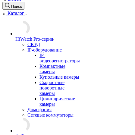
Поиск
Каталог
HiWatch Pro-серия
CКУД
IP-оборудование
IP-
видеорегистраторы
Компактные
камеры
Купольные камеры
Скоростные
поворотные
камеры
Цилиндрические
камеры
Домофония
Сетевые коммутаторы