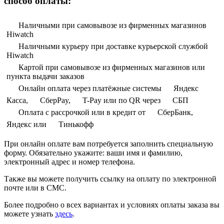
способ оплаты:
Наличными при самовывозе из фирменных магазинов
Hiwatch
Наличными курьеру при доставке курьерской службой
Hiwatch
Картой при самовывозе из фирменных магазинов или
пункта выдачи заказов
Онлайн оплата через платёжные системы
Яндекс
Касса,
СберPay,
T-Pay или по QR через
СБП
Оплата с рассрочкой или в кредит от
СберБанк,
Яндекс или
Тинькофф
При онлайн оплате вам потребуется заполнить специальную
форму. Обязательно укажите: ваши имя и фамилию,
электронный адрес и номер телефона.
Также вы можете получить ссылку на оплату по электронной
почте или в СМС.
Более подробно о всех вариантах и условиях оплаты заказа вы
можете узнать
здесь
.