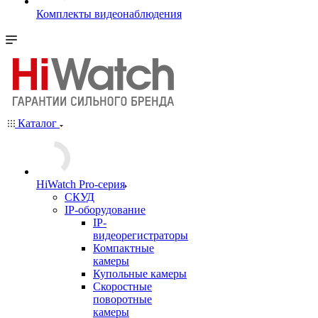
Комплекты видеонаблюдения
Каталог
HiWatch Pro-серия
CКУД
IP-оборудование
IP-
видеорегистраторы
Компактные
камеры
Купольные камеры
Скоростные
поворотные
камеры