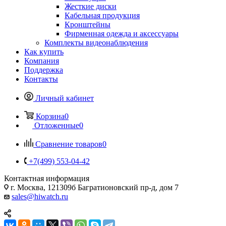
Жесткие диски
Кабельная продукция
Кронштейны
Фирменная одежда и аксессуары
Комплекты видеонаблюдения
Как купить
Компания
Поддержка
Контакты
Личный кабинет
Корзина
0
Отложенные
0
Сравнение товаров
0
+7(499) 553-04-42
Контактная информация
г. Москва, 121309б Багратионовский пр-д, дом 7
sales@hiwatch.ru