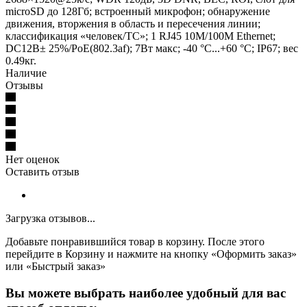
microSD до 128Гб; встроенный микрофон; обнаружение
движения, вторжения в область и пересечения линии;
классификация «человек/ТС»; 1 RJ45 10M/100M Ethernet;
DC12В± 25%/PoE(802.3af); 7Вт макс; -40 °C...+60 °C; IP67; вес
0.49кг.
Наличие
Отзывы
Нет оценок
Оставить отзыв
Загрузка отзывов...
Добавьте понравившийся товар в корзину. После этого
перейдите в Корзину и нажмите на кнопку «Оформить заказ»
или «Быстрый заказ»
Вы можете выбрать наиболее удобный для вас