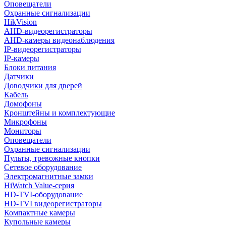
Оповещатели
Охранные сигнализации
HikVision
AHD-видеорегистраторы
AHD-камеры видеонаблюдения
IP-видеорегистраторы
IP-камеры
Блоки питания
Датчики
Доводчики для дверей
Кабель
Домофоны
Кронштейны и комплектующие
Микрофоны
Мониторы
Оповещатели
Охранные сигнализации
Пульты, тревожные кнопки
Сетевое оборудование
Электромагнитные замки
HiWatch Value-серия
HD-TVI-оборудование
HD-TVI видеорегистраторы
Компактные камеры
Купольные камеры