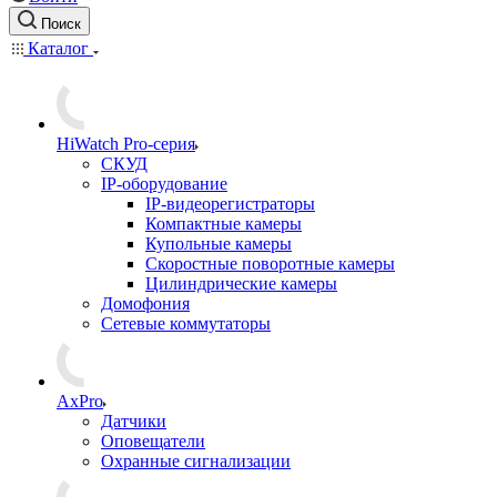
Поиск
Каталог
HiWatch Pro-серия
CКУД
IP-оборудование
IP-видеорегистраторы
Компактные камеры
Купольные камеры
Скоростные поворотные камеры
Цилиндрические камеры
Домофония
Сетевые коммутаторы
AxPro
Датчики
Оповещатели
Охранные сигнализации