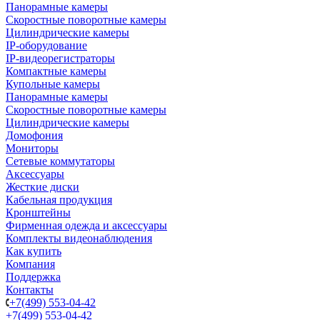
Панорамные камеры
Скоростные поворотные камеры
Цилиндрические камеры
IP-оборудование
IP-видеорегистраторы
Компактные камеры
Купольные камеры
Панорамные камеры
Скоростные поворотные камеры
Цилиндрические камеры
Домофония
Мониторы
Сетевые коммутаторы
Аксессуары
Жесткие диски
Кабельная продукция
Кронштейны
Фирменная одежда и аксессуары
Комплекты видеонаблюдения
Как купить
Компания
Поддержка
Контакты
+7(499) 553-04-42
+7(499) 553-04-42