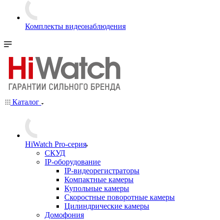
Комплекты видеонаблюдения
Каталог
HiWatch Pro-серия
CКУД
IP-оборудование
IP-видеорегистраторы
Компактные камеры
Купольные камеры
Скоростные поворотные камеры
Цилиндрические камеры
Домофония