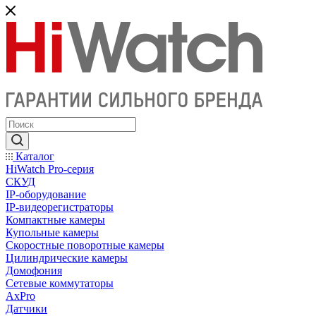
Каталог
HiWatch Pro-серия
CКУД
IP-оборудование
IP-видеорегистраторы
Компактные камеры
Купольные камеры
Скоростные поворотные камеры
Цилиндрические камеры
Домофония
Сетевые коммутаторы
AxPro
Датчики