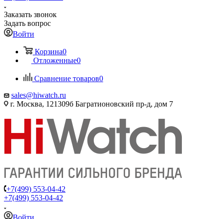
Заказать звонок
Задать вопрос
Войти
Корзина
0
Отложенные
0
Сравнение товаров
0
sales@hiwatch.ru
г. Москва, 121309б Багратионовский пр-д, дом 7
+7(499) 553-04-42
+7(499) 553-04-42
Войти