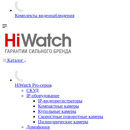
Комплекты видеонаблюдения
Каталог
HiWatch Pro-серия
CКУД
IP-оборудование
IP-видеорегистраторы
Компактные камеры
Купольные камеры
Скоростные поворотные камеры
Цилиндрические камеры
Домофония