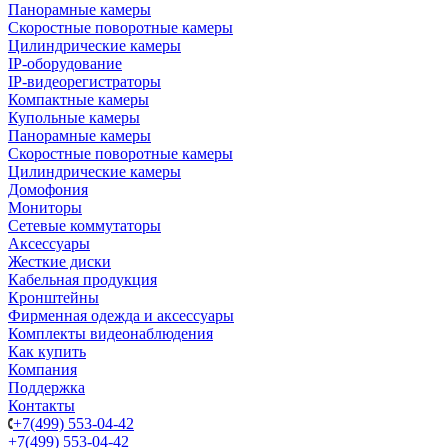
Панорамные камеры
Скоростные поворотные камеры
Цилиндрические камеры
IP-оборудование
IP-видеорегистраторы
Компактные камеры
Купольные камеры
Панорамные камеры
Скоростные поворотные камеры
Цилиндрические камеры
Домофония
Мониторы
Сетевые коммутаторы
Аксессуары
Жесткие диски
Кабельная продукция
Кронштейны
Фирменная одежда и аксессуары
Комплекты видеонаблюдения
Как купить
Компания
Поддержка
Контакты
+7(499) 553-04-42
+7(499) 553-04-42