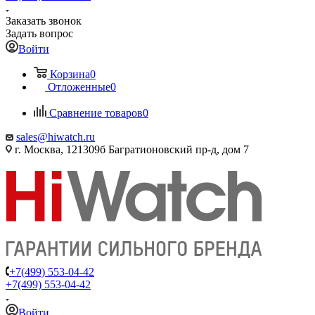
Заказать звонок
Задать вопрос
Войти
Корзина
0
Отложенные
0
Сравнение товаров
0
sales@hiwatch.ru
г. Москва, 121309б Багратионовский пр-д, дом 7
+7(499) 553-04-42
+7(499) 553-04-42
Войти