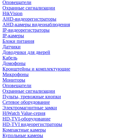
Оповещатели
Охранные сигнализации
HikVision
AHD-видеорегистраторы
AHD-камеры видеонаблюдения
IP-видеорегистраторы
IP-камеры
Блоки питания
Датчики
Доводчики для дверей
Кабель
Домофоны
Кронштейны и комплектующие
Микрофоны
Мониторы
Оповещатели
Охранные сигнализации
Пульты, тревожные кнопки
Сетевое оборудование
Электромагнитные замки
HiWatch Value-серия
HD-TVI-оборудование
HD-TVI видеорегистраторы
Компактные камеры
Купольные камеры