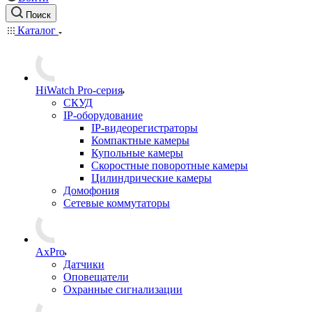
Поиск
Каталог
HiWatch Pro-серия
CКУД
IP-оборудование
IP-видеорегистраторы
Компактные камеры
Купольные камеры
Скоростные поворотные камеры
Цилиндрические камеры
Домофония
Сетевые коммутаторы
AxPro
Датчики
Оповещатели
Охранные сигнализации