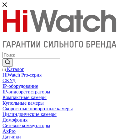
Каталог
HiWatch Pro-серия
CКУД
IP-оборудование
IP-видеорегистраторы
Компактные камеры
Купольные камеры
Скоростные поворотные камеры
Цилиндрические камеры
Домофония
Сетевые коммутаторы
AxPro
Датчики