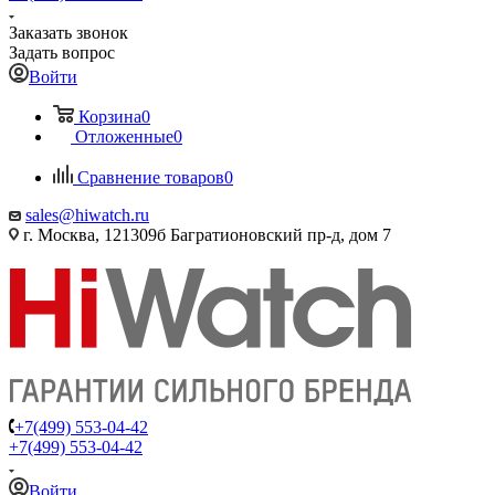
Заказать звонок
Задать вопрос
Войти
Корзина
0
Отложенные
0
Сравнение товаров
0
sales@hiwatch.ru
г. Москва, 121309б Багратионовский пр-д, дом 7
+7(499) 553-04-42
+7(499) 553-04-42
Войти