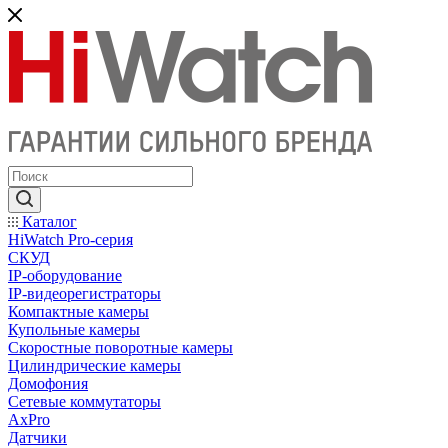
Каталог
HiWatch Pro-серия
CКУД
IP-оборудование
IP-видеорегистраторы
Компактные камеры
Купольные камеры
Скоростные поворотные камеры
Цилиндрические камеры
Домофония
Сетевые коммутаторы
AxPro
Датчики