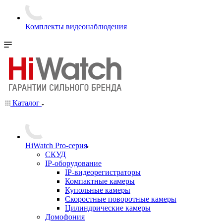
Комплекты видеонаблюдения
Каталог
HiWatch Pro-серия
CКУД
IP-оборудование
IP-видеорегистраторы
Компактные камеры
Купольные камеры
Скоростные поворотные камеры
Цилиндрические камеры
Домофония