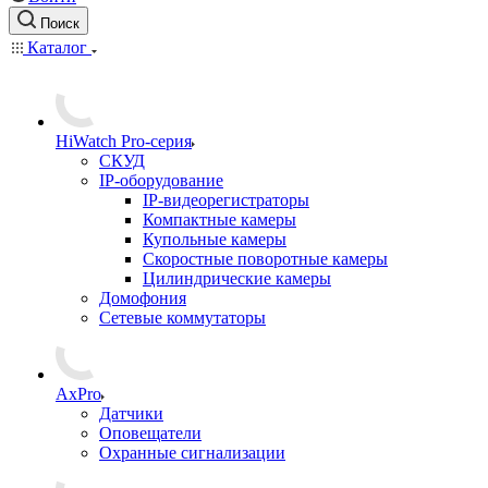
Поиск
Каталог
HiWatch Pro-серия
CКУД
IP-оборудование
IP-видеорегистраторы
Компактные камеры
Купольные камеры
Скоростные поворотные камеры
Цилиндрические камеры
Домофония
Сетевые коммутаторы
AxPro
Датчики
Оповещатели
Охранные сигнализации