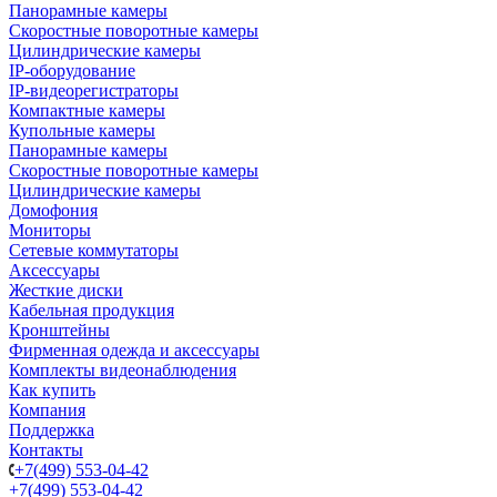
Панорамные камеры
Скоростные поворотные камеры
Цилиндрические камеры
IP-оборудование
IP-видеорегистраторы
Компактные камеры
Купольные камеры
Панорамные камеры
Скоростные поворотные камеры
Цилиндрические камеры
Домофония
Мониторы
Сетевые коммутаторы
Аксессуары
Жесткие диски
Кабельная продукция
Кронштейны
Фирменная одежда и аксессуары
Комплекты видеонаблюдения
Как купить
Компания
Поддержка
Контакты
+7(499) 553-04-42
+7(499) 553-04-42