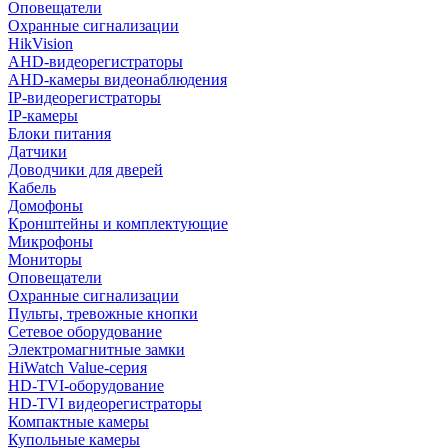
Оповещатели
Охранные сигнализации
HikVision
AHD-видеорегистраторы
AHD-камеры видеонаблюдения
IP-видеорегистраторы
IP-камеры
Блоки питания
Датчики
Доводчики для дверей
Кабель
Домофоны
Кронштейны и комплектующие
Микрофоны
Мониторы
Оповещатели
Охранные сигнализации
Пульты, тревожные кнопки
Сетевое оборудование
Электромагнитные замки
HiWatch Value-серия
HD-TVI-оборудование
HD-TVI видеорегистраторы
Компактные камеры
Купольные камеры