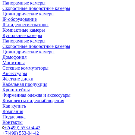
Панорамные камеры
Скоростные поворотные камеры
Цилиндрические камеры
IP-оборудование
IP-видеорегистраторы
Компактные камеры
Купольные камеры
Панорамные камеры
Скоростные поворотные камеры
Цилиндрические камеры
Домофония
Мониторы
Сетевые коммутаторы
Аксессуары
Жесткие диски
Кабельная продукция
Кронштейны
Фирменная одежда и аксессуары
Комплекты видеонаблюдения
Как купить
Компания
Поддержка
Контакты
+7(499) 553-04-42
+7(499) 553-04-42