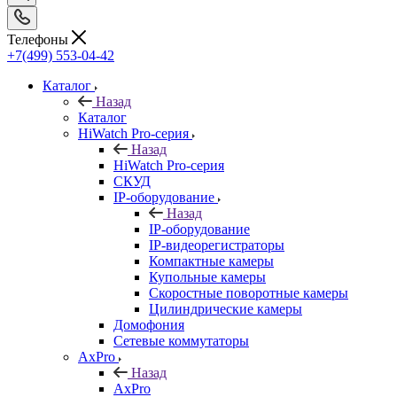
Телефоны
+7(499) 553-04-42
Каталог
Назад
Каталог
HiWatch Pro-серия
Назад
HiWatch Pro-серия
CКУД
IP-оборудование
Назад
IP-оборудование
IP-видеорегистраторы
Компактные камеры
Купольные камеры
Скоростные поворотные камеры
Цилиндрические камеры
Домофония
Сетевые коммутаторы
AxPro
Назад
AxPro