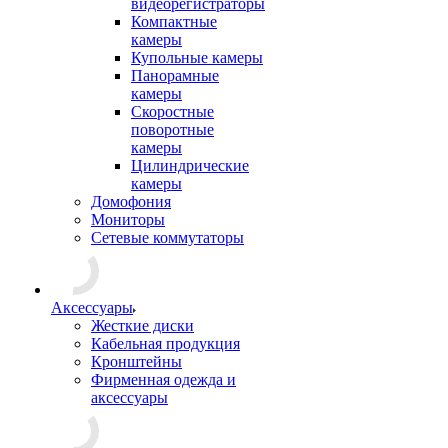
видеорегистраторы
Компактные
камеры
Купольные камеры
Панорамные
камеры
Скоростные
поворотные
камеры
Цилиндрические
камеры
Домофония
Мониторы
Сетевые коммутаторы
Аксессуары
Жесткие диски
Кабельная продукция
Кронштейны
Фирменная одежда и
аксессуары