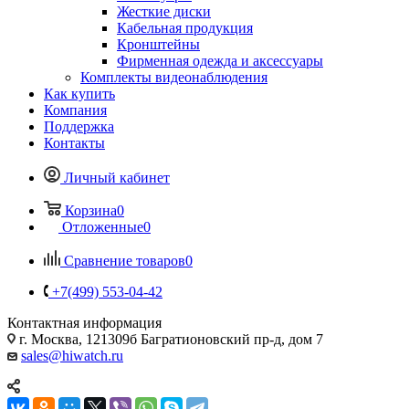
Жесткие диски
Кабельная продукция
Кронштейны
Фирменная одежда и аксессуары
Комплекты видеонаблюдения
Как купить
Компания
Поддержка
Контакты
Личный кабинет
Корзина
0
Отложенные
0
Сравнение товаров
0
+7(499) 553-04-42
Контактная информация
г. Москва, 121309б Багратионовский пр-д, дом 7
sales@hiwatch.ru