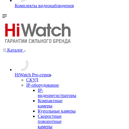
Комплекты видеонаблюдения
Каталог
HiWatch Pro-серия
CКУД
IP-оборудование
IP-
видеорегистраторы
Компактные
камеры
Купольные камеры
Скоростные
поворотные
камеры