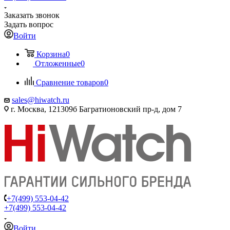
Заказать звонок
Задать вопрос
Войти
Корзина
0
Отложенные
0
Сравнение товаров
0
sales@hiwatch.ru
г. Москва, 121309б Багратионовский пр-д, дом 7
+7(499) 553-04-42
+7(499) 553-04-42
Войти