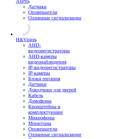
AxPro
Датчики
Оповещатели
Охранные сигнализации
HikVision
AHD-
видеорегистраторы
AHD-камеры
видеонаблюдения
IP-видеорегистраторы
IP-камеры
Блоки питания
Датчики
Доводчики для дверей
Кабель
Домофоны
Кронштейны и
комплектующие
Микрофоны
Мониторы
Оповещатели
Охранные сигнализации