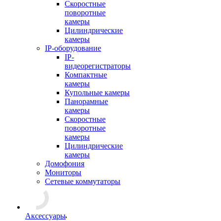
Скоростные
поворотные
камеры
Цилиндрические
камеры
IP-оборудование
IP-
видеорегистраторы
Компактные
камеры
Купольные камеры
Панорамные
камеры
Скоростные
поворотные
камеры
Цилиндрические
камеры
Домофония
Мониторы
Сетевые коммутаторы
Аксессуары