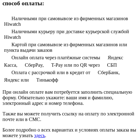
способ оплаты:
Наличными при самовывозе из фирменных магазинов
Hiwatch
Наличными курьеру при доставке курьерской службой
Hiwatch
Картой при самовывозе из фирменных магазинов или
пункта выдачи заказов
Онлайн оплата через платёжные системы
Яндекс
Касса,
СберPay,
T-Pay или по QR через
СБП
Оплата с рассрочкой или в кредит от
СберБанк,
Яндекс или
Тинькофф
При онлайн оплате вам потребуется заполнить специальную
форму. Обязательно укажите: ваши имя и фамилию,
электронный адрес и номер телефона.
Также вы можете получить ссылку на оплату по электронной
почте или в СМС.
Более подробно о всех вариантах и условиях оплаты заказа вы
можете узнать
здесь
.