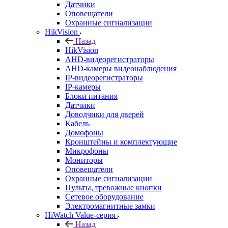
Датчики
Оповещатели
Охранные сигнализации
HikVision
Назад
HikVision
AHD-видеорегистраторы
AHD-камеры видеонаблюдения
IP-видеорегистраторы
IP-камеры
Блоки питания
Датчики
Доводчики для дверей
Кабель
Домофоны
Кронштейны и комплектующие
Микрофоны
Мониторы
Оповещатели
Охранные сигнализации
Пульты, тревожные кнопки
Сетевое оборудование
Электромагнитные замки
HiWatch Value-серия
Назад