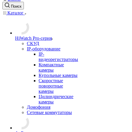
Поиск
Каталог
HiWatch Pro-серия
CКУД
IP-оборудование
IP-
видеорегистраторы
Компактные
камеры
Купольные камеры
Скоростные
поворотные
камеры
Цилиндрические
камеры
Домофония
Сетевые коммутаторы