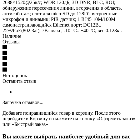
2688×1520@25к/с; WDR 120дБ, 3D DNR, BLC, ROI;
обнаружение пересечения линии, вторжения в область,
антисаботаж; слот для microSD до 128Гб; встроенные
микрофон и динамик; PIR-датчик; 1 RJ45 10M/100M
самонастраивающийся Ethernet порт; DC12В±
25%/PoE(802.3af); 7Вт макс; -10 °C...+40 °C; вес 0.128кг.
Наличие
Отзывы
Нет оценок
Оставить отзыв
Загрузка отзывов...
Добавьте понравившийся товар в корзину. После этого
перейдите в Корзину и нажмите на кнопку «Оформить заказ»
или «Быстрый заказ»
Вы можете выбрать наиболее удобный для вас