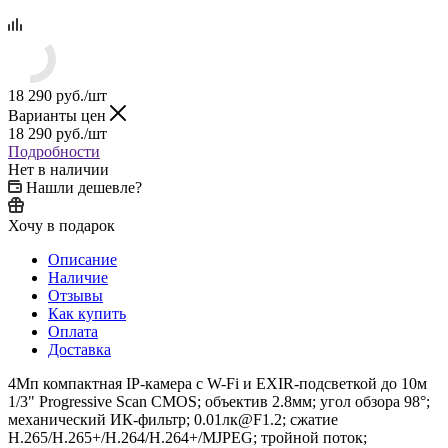
18 290
руб.
/шт
Варианты цен
18 290
руб.
/шт
Подробности
Нет в наличии
Нашли дешевле?
Хочу в подарок
Описание
Наличие
Отзывы
Как купить
Оплата
Доставка
4Мп компактная IP-камера с W-Fi и EXIR-подсветкой до 10м
1/3" Progressive Scan CMOS; объектив 2.8мм; угол обзора 98°;
механический ИК-фильтр; 0.01лк@F1.2; сжатие
H.265/H.265+/H.264/H.264+/MJPEG; тройной поток;