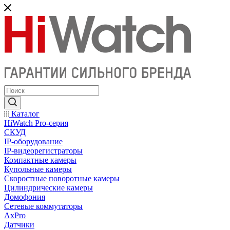
Каталог
HiWatch Pro-серия
CКУД
IP-оборудование
IP-видеорегистраторы
Компактные камеры
Купольные камеры
Скоростные поворотные камеры
Цилиндрические камеры
Домофония
Сетевые коммутаторы
AxPro
Датчики