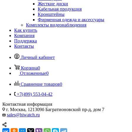
Жесткие диски
Кабельная продукция
Кронштейны
Фирменная одежда и аксессуары
Комплекты видеонаблюдения
Как купить
Компания
Поддержка
Контакты
Личный кабинет
Корзина
0
Отложенные
0
Сравнение товаров
0
+7(499) 553-04-42
Контактная информация
г. Москва, 121309б Багратионовский пр-д, дом 7
sales@hiwatch.ru