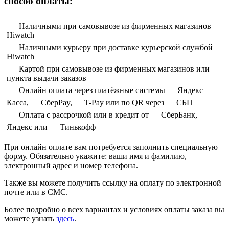
способ оплаты:
Наличными при самовывозе из фирменных магазинов
Hiwatch
Наличными курьеру при доставке курьерской службой
Hiwatch
Картой при самовывозе из фирменных магазинов или
пункта выдачи заказов
Онлайн оплата через платёжные системы
Яндекс
Касса,
СберPay,
T-Pay или по QR через
СБП
Оплата с рассрочкой или в кредит от
СберБанк,
Яндекс или
Тинькофф
При онлайн оплате вам потребуется заполнить специальную
форму. Обязательно укажите: ваши имя и фамилию,
электронный адрес и номер телефона.
Также вы можете получить ссылку на оплату по электронной
почте или в СМС.
Более подробно о всех вариантах и условиях оплаты заказа вы
можете узнать
здесь
.