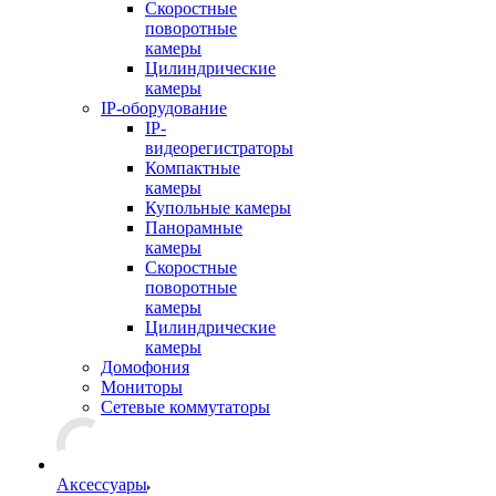
Скоростные
поворотные
камеры
Цилиндрические
камеры
IP-оборудование
IP-
видеорегистраторы
Компактные
камеры
Купольные камеры
Панорамные
камеры
Скоростные
поворотные
камеры
Цилиндрические
камеры
Домофония
Мониторы
Сетевые коммутаторы
Аксессуары