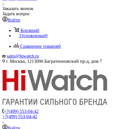
Заказать звонок
Задать вопрос
Войти
Корзина
0
Отложенные
0
Сравнение товаров
0
sales@hiwatch.ru
г. Москва, 121309б Багратионовский пр-д, дом 7
+7(499) 553-04-42
+7(499) 553-04-42
Войти