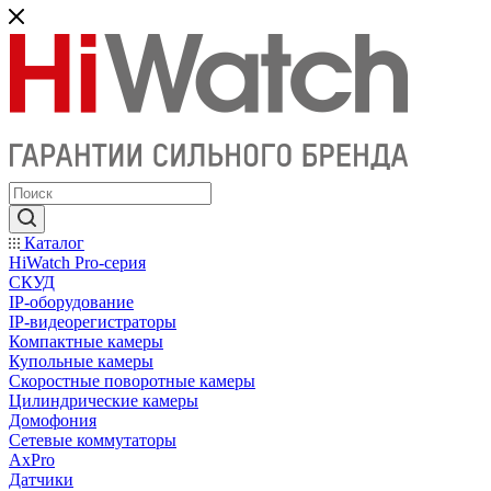
Каталог
HiWatch Pro-серия
CКУД
IP-оборудование
IP-видеорегистраторы
Компактные камеры
Купольные камеры
Скоростные поворотные камеры
Цилиндрические камеры
Домофония
Сетевые коммутаторы
AxPro
Датчики