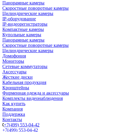
Панорамные камеры
Скоростные поворотные камеры
Цилиндрические камеры
IP-оборудование
IP-видеорегистраторы
Компактные камеры
Купольные камеры
Панорамные камеры
Скоростные поворотные камеры
Цилиндрические камеры
Домофония
Мониторы
Сетевые коммутаторы
Аксессуары
Жесткие диски
Кабельная продукция
Кронштейны
Фирменная одежда и аксессуары
Комплекты видеонаблюдения
Как купить
Компания
Поддержка
Контакты
+7(499) 553-04-42
+7(499) 553-04-42