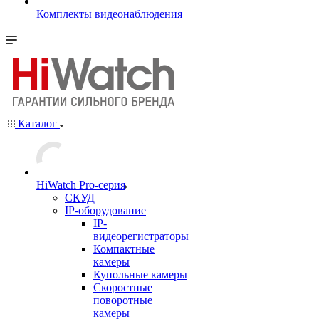
Комплекты видеонаблюдения
Каталог
HiWatch Pro-серия
CКУД
IP-оборудование
IP-
видеорегистраторы
Компактные
камеры
Купольные камеры
Скоростные
поворотные
камеры