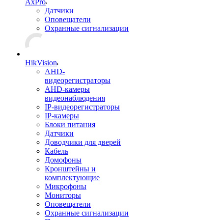
AxPro
Датчики
Оповещатели
Охранные сигнализации
HikVision
AHD-
видеорегистраторы
AHD-камеры
видеонаблюдения
IP-видеорегистраторы
IP-камеры
Блоки питания
Датчики
Доводчики для дверей
Кабель
Домофоны
Кронштейны и
комплектующие
Микрофоны
Мониторы
Оповещатели
Охранные сигнализации