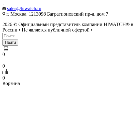
sales@hiwatch.ru
г. Москва, 121309б Багратионовский пр-д, дом 7
2026 © Официальный представитель компании HIWATCH® в
России • Не является публичной офертой •
Найти
0
0
0
Корзина