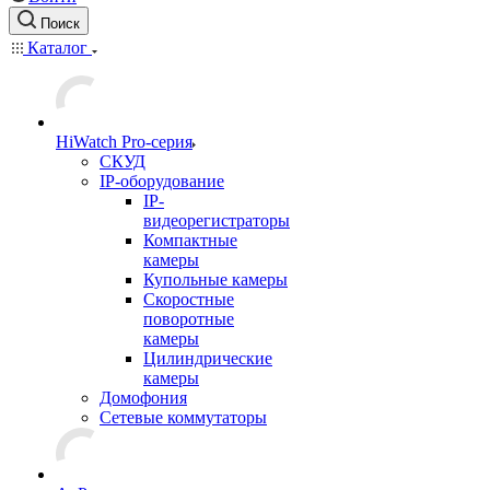
Поиск
Каталог
HiWatch Pro-серия
CКУД
IP-оборудование
IP-
видеорегистраторы
Компактные
камеры
Купольные камеры
Скоростные
поворотные
камеры
Цилиндрические
камеры
Домофония
Сетевые коммутаторы