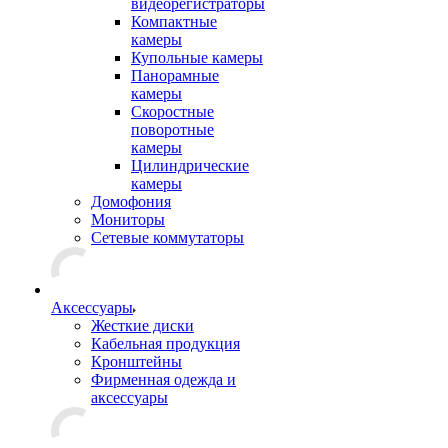
видеорегистраторы
Компактные
камеры
Купольные камеры
Панорамные
камеры
Скоростные
поворотные
камеры
Цилиндрические
камеры
Домофония
Мониторы
Сетевые коммутаторы
Аксессуары
Жесткие диски
Кабельная продукция
Кронштейны
Фирменная одежда и
аксессуары