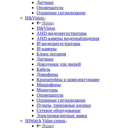
Датчики
Оповещатели
Охранные сигнализации
HikVision
Назад
HikVision
AHD-видеорегистраторы
AHD-камеры видеонаблюдения
IP-видеорегистраторы
IP-камеры
Блоки питания
Датчики
Доводчики для дверей
Кабель
Домофоны
Кронштейны и комплектующие
Микрофоны
Мониторы
Оповещатели
Охранные сигнализации
Пульты, тревожные кнопки
Сетевое оборудование
Электромагнитные замки
HiWatch Value-серия
Назад