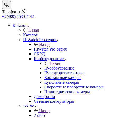
Телефоны
+7(499) 553-04-42
Каталог
Назад
Каталог
HiWatch Pro-серия
Назад
HiWatch Pro-серия
CКУД
IP-оборудование
Назад
IP-оборудование
IP-видеорегистраторы
Компактные камеры
Купольные камеры
Скоростные поворотные камеры
Цилиндрические камеры
Домофония
Сетевые коммутаторы
AxPro
Назад
AxPro