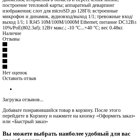
построение тепловой карты; аппаратный деварпинг
изображения; слот для microSD до 128Гб; встроенные
микрофон и динамик, аудиовход/выход 1/1; тревожные вход/
выход 1/1; 1 RJ45 10M/100M/1000M Ethernet; питание DC12В±
10%/PoE(802.3af); 12Вт макс.; -10 °C...+40 °C; вес 0.48кг.
Наличие
Отзывы
Нет оценок
Оставить отзыв
Загрузка отзывов...
Добавьте понравившийся товар в корзину. После этого
перейдите в Корзину и нажмите на кнопку «Оформить заказ»
или «Быстрый заказ»
Вы можете выбрать наиболее удобный для вас