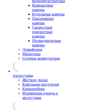
видеорегистраторы
Компактные
камеры
Купольные камеры
Панорамные
камеры
Скоростные
поворотные
камеры
Цилиндрические
камеры
Домофония
Мониторы
Сетевые коммутаторы
Аксессуары
Жесткие диски
Кабельная продукция
Кронштейны
Фирменная одежда и
аксессуары