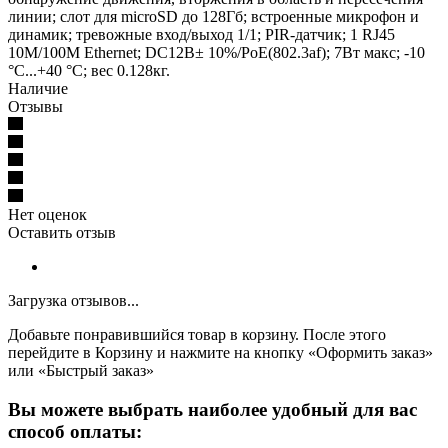
линии; слот для microSD до 128Гб; встроенные микрофон и
динамик; тревожные вход/выход 1/1; PIR-датчик; 1 RJ45
10M/100M Ethernet; DC12В± 10%/PoE(802.3af); 7Вт макс; -10
°C...+40 °C; вес 0.128кг.
Наличие
Отзывы
Нет оценок
Оставить отзыв
Загрузка отзывов...
Добавьте понравившийся товар в корзину. После этого
перейдите в Корзину и нажмите на кнопку «Оформить заказ»
или «Быстрый заказ»
Вы можете выбрать наиболее удобный для вас
способ оплаты: