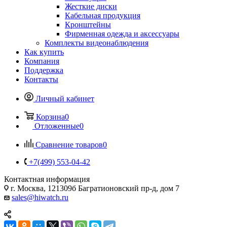
Жесткие диски
Кабельная продукция
Кронштейны
Фирменная одежда и аксессуары
Комплекты видеонаблюдения
Как купить
Компания
Поддержка
Контакты
Личный кабинет
Корзина
0
Отложенные
0
Сравнение товаров
0
+7(499) 553-04-42
Контактная информация
г. Москва, 121309б Багратионовский пр-д, дом 7
sales@hiwatch.ru