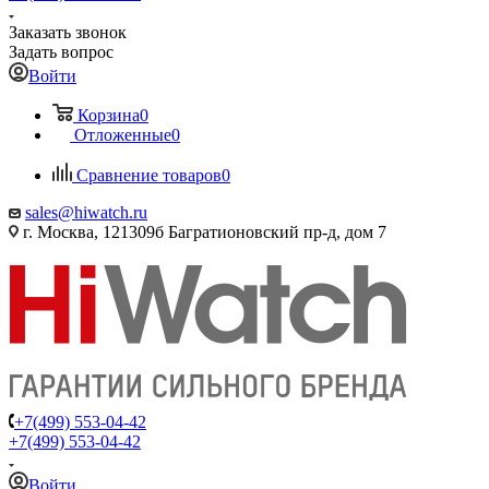
Заказать звонок
Задать вопрос
Войти
Корзина
0
Отложенные
0
Сравнение товаров
0
sales@hiwatch.ru
г. Москва, 121309б Багратионовский пр-д, дом 7
+7(499) 553-04-42
+7(499) 553-04-42
Войти