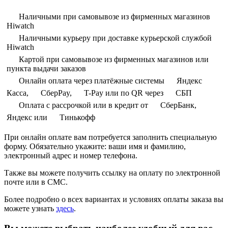
Наличными при самовывозе из фирменных магазинов
Hiwatch
Наличными курьеру при доставке курьерской службой
Hiwatch
Картой при самовывозе из фирменных магазинов или
пункта выдачи заказов
Онлайн оплата через платёжные системы
Яндекс
Касса,
СберPay,
T-Pay или по QR через
СБП
Оплата с рассрочкой или в кредит от
СберБанк,
Яндекс или
Тинькофф
При онлайн оплате вам потребуется заполнить специальную
форму. Обязательно укажите: ваши имя и фамилию,
электронный адрес и номер телефона.
Также вы можете получить ссылку на оплату по электронной
почте или в СМС.
Более подробно о всех вариантах и условиях оплаты заказа вы
можете узнать
здесь
.