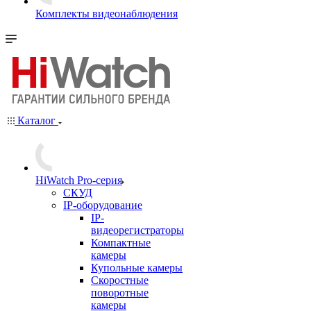
Комплекты видеонаблюдения
Каталог
HiWatch Pro-серия
CКУД
IP-оборудование
IP-
видеорегистраторы
Компактные
камеры
Купольные камеры
Скоростные
поворотные
камеры