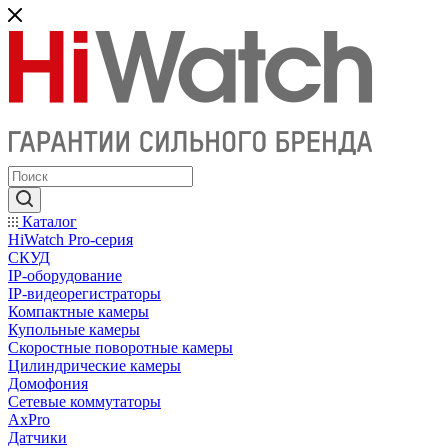
Каталог
HiWatch Pro-серия
CКУД
IP-оборудование
IP-видеорегистраторы
Компактные камеры
Купольные камеры
Скоростные поворотные камеры
Цилиндрические камеры
Домофония
Сетевые коммутаторы
AxPro
Датчики