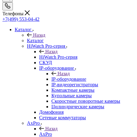
Телефоны
+7(499) 553-04-42
Каталог
Назад
Каталог
HiWatch Pro-серия
Назад
HiWatch Pro-серия
CКУД
IP-оборудование
Назад
IP-оборудование
IP-видеорегистраторы
Компактные камеры
Купольные камеры
Скоростные поворотные камеры
Цилиндрические камеры
Домофония
Сетевые коммутаторы
AxPro
Назад
AxPro