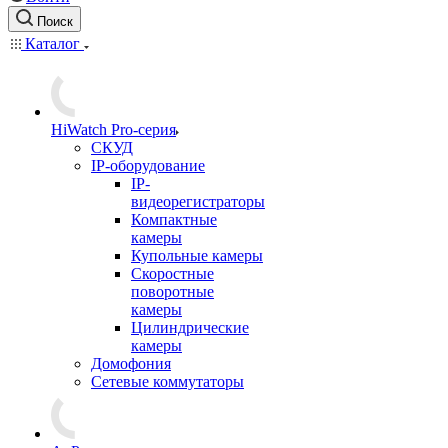
Поиск
Каталог
HiWatch Pro-серия
CКУД
IP-оборудование
IP-
видеорегистраторы
Компактные
камеры
Купольные камеры
Скоростные
поворотные
камеры
Цилиндрические
камеры
Домофония
Сетевые коммутаторы