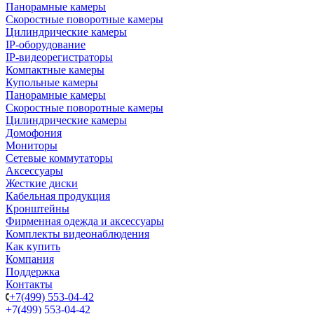
Панорамные камеры
Скоростные поворотные камеры
Цилиндрические камеры
IP-оборудование
IP-видеорегистраторы
Компактные камеры
Купольные камеры
Панорамные камеры
Скоростные поворотные камеры
Цилиндрические камеры
Домофония
Мониторы
Сетевые коммутаторы
Аксессуары
Жесткие диски
Кабельная продукция
Кронштейны
Фирменная одежда и аксессуары
Комплекты видеонаблюдения
Как купить
Компания
Поддержка
Контакты
+7(499) 553-04-42
+7(499) 553-04-42