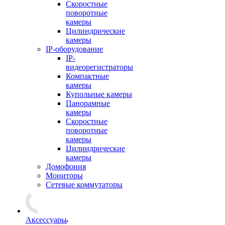
Скоростные
поворотные
камеры
Цилиндрические
камеры
IP-оборудование
IP-
видеорегистраторы
Компактные
камеры
Купольные камеры
Панорамные
камеры
Скоростные
поворотные
камеры
Цилиндрические
камеры
Домофония
Мониторы
Сетевые коммутаторы
Аксессуары