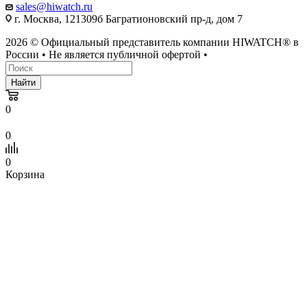
sales@hiwatch.ru
г. Москва, 121309б Багратионовский пр-д, дом 7
2026 © Официальный представитель компании HIWATCH® в
России • Не является публичной офертой •
Найти
0
0
0
Корзина