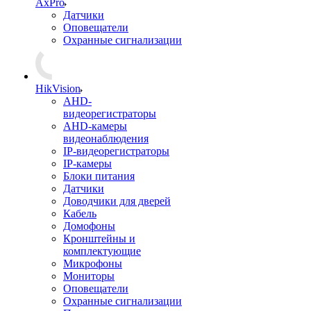
AxPro
Датчики
Оповещатели
Охранные сигнализации
HikVision
AHD-
видеорегистраторы
AHD-камеры
видеонаблюдения
IP-видеорегистраторы
IP-камеры
Блоки питания
Датчики
Доводчики для дверей
Кабель
Домофоны
Кронштейны и
комплектующие
Микрофоны
Мониторы
Оповещатели
Охранные сигнализации