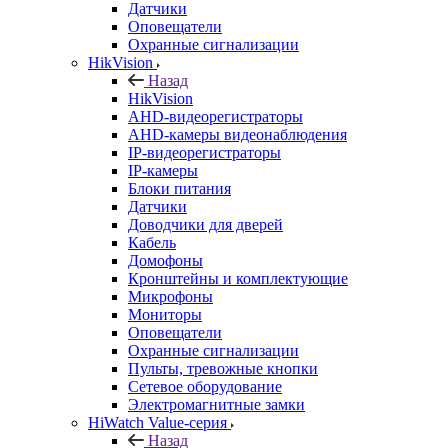
Датчики
Оповещатели
Охранные сигнализации
HikVision
Назад
HikVision
AHD-видеорегистраторы
AHD-камеры видеонаблюдения
IP-видеорегистраторы
IP-камеры
Блоки питания
Датчики
Доводчики для дверей
Кабель
Домофоны
Кронштейны и комплектующие
Микрофоны
Мониторы
Оповещатели
Охранные сигнализации
Пульты, тревожные кнопки
Сетевое оборудование
Электромагнитные замки
HiWatch Value-серия
Назад