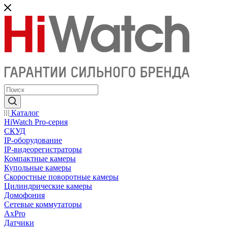
Каталог
HiWatch Pro-серия
CКУД
IP-оборудование
IP-видеорегистраторы
Компактные камеры
Купольные камеры
Скоростные поворотные камеры
Цилиндрические камеры
Домофония
Сетевые коммутаторы
AxPro
Датчики