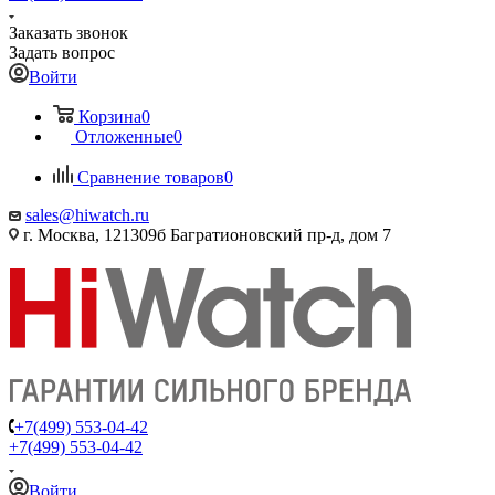
Заказать звонок
Задать вопрос
Войти
Корзина
0
Отложенные
0
Сравнение товаров
0
sales@hiwatch.ru
г. Москва, 121309б Багратионовский пр-д, дом 7
+7(499) 553-04-42
+7(499) 553-04-42
Войти