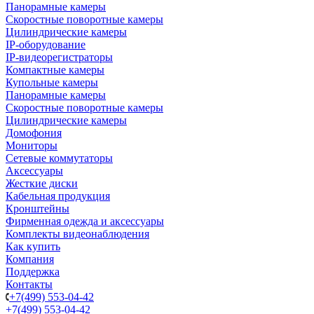
Панорамные камеры
Скоростные поворотные камеры
Цилиндрические камеры
IP-оборудование
IP-видеорегистраторы
Компактные камеры
Купольные камеры
Панорамные камеры
Скоростные поворотные камеры
Цилиндрические камеры
Домофония
Мониторы
Сетевые коммутаторы
Аксессуары
Жесткие диски
Кабельная продукция
Кронштейны
Фирменная одежда и аксессуары
Комплекты видеонаблюдения
Как купить
Компания
Поддержка
Контакты
+7(499) 553-04-42
+7(499) 553-04-42