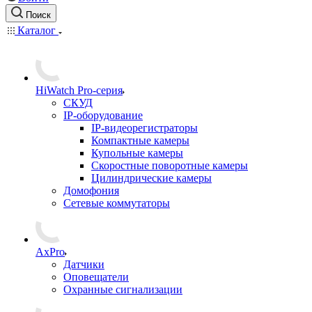
Поиск
Каталог
HiWatch Pro-серия
CКУД
IP-оборудование
IP-видеорегистраторы
Компактные камеры
Купольные камеры
Скоростные поворотные камеры
Цилиндрические камеры
Домофония
Сетевые коммутаторы
AxPro
Датчики
Оповещатели
Охранные сигнализации