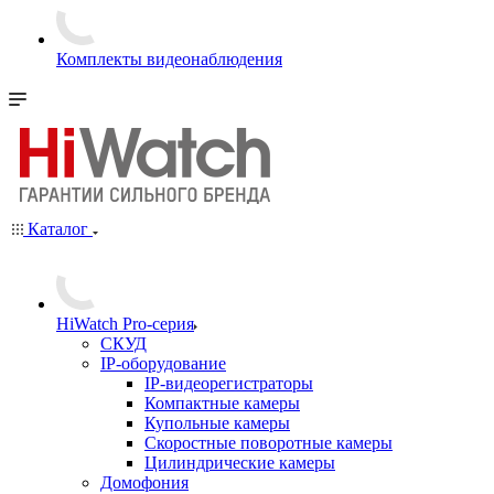
Комплекты видеонаблюдения
Каталог
HiWatch Pro-серия
CКУД
IP-оборудование
IP-видеорегистраторы
Компактные камеры
Купольные камеры
Скоростные поворотные камеры
Цилиндрические камеры
Домофония