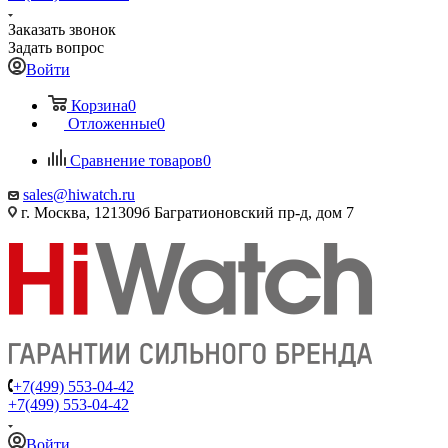
Заказать звонок
Задать вопрос
Войти
Корзина
0
Отложенные
0
Сравнение товаров
0
sales@hiwatch.ru
г. Москва, 121309б Багратионовский пр-д, дом 7
+7(499) 553-04-42
+7(499) 553-04-42
Войти