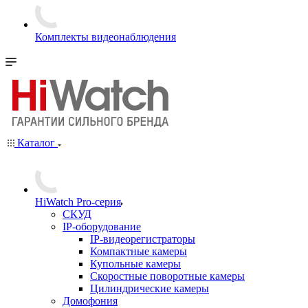
Комплекты видеонаблюдения
Каталог
HiWatch Pro-серия
CКУД
IP-оборудование
IP-видеорегистраторы
Компактные камеры
Купольные камеры
Скоростные поворотные камеры
Цилиндрические камеры
Домофония