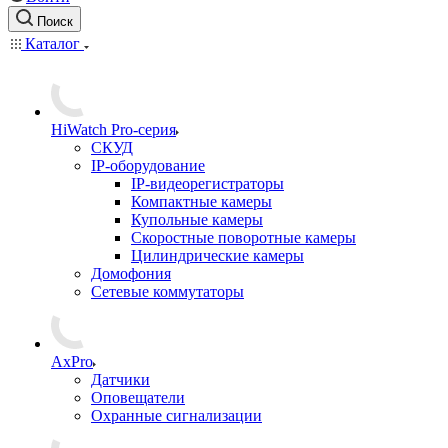
Поиск
Каталог
HiWatch Pro-серия
CКУД
IP-оборудование
IP-видеорегистраторы
Компактные камеры
Купольные камеры
Скоростные поворотные камеры
Цилиндрические камеры
Домофония
Сетевые коммутаторы
AxPro
Датчики
Оповещатели
Охранные сигнализации