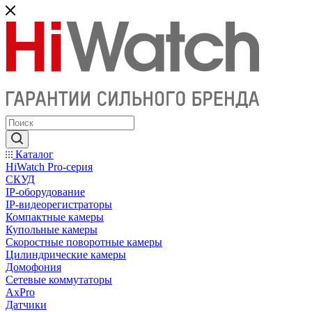
Каталог
HiWatch Pro-серия
CКУД
IP-оборудование
IP-видеорегистраторы
Компактные камеры
Купольные камеры
Скоростные поворотные камеры
Цилиндрические камеры
Домофония
Сетевые коммутаторы
AxPro
Датчики