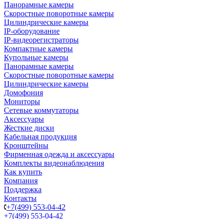
Панорамные камеры
Скоростные поворотные камеры
Цилиндрические камеры
IP-оборудование
IP-видеорегистраторы
Компактные камеры
Купольные камеры
Панорамные камеры
Скоростные поворотные камеры
Цилиндрические камеры
Домофония
Мониторы
Сетевые коммутаторы
Аксессуары
Жесткие диски
Кабельная продукция
Кронштейны
Фирменная одежда и аксессуары
Комплекты видеонаблюдения
Как купить
Компания
Поддержка
Контакты
+7(499) 553-04-42
+7(499) 553-04-42