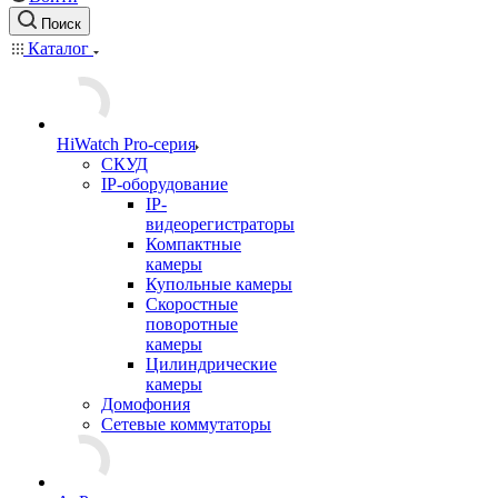
Поиск
Каталог
HiWatch Pro-серия
CКУД
IP-оборудование
IP-
видеорегистраторы
Компактные
камеры
Купольные камеры
Скоростные
поворотные
камеры
Цилиндрические
камеры
Домофония
Сетевые коммутаторы