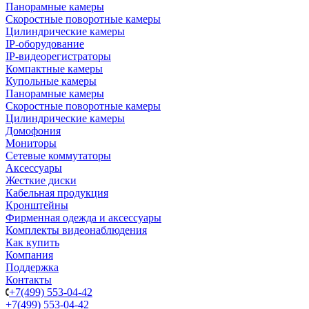
Панорамные камеры
Скоростные поворотные камеры
Цилиндрические камеры
IP-оборудование
IP-видеорегистраторы
Компактные камеры
Купольные камеры
Панорамные камеры
Скоростные поворотные камеры
Цилиндрические камеры
Домофония
Мониторы
Сетевые коммутаторы
Аксессуары
Жесткие диски
Кабельная продукция
Кронштейны
Фирменная одежда и аксессуары
Комплекты видеонаблюдения
Как купить
Компания
Поддержка
Контакты
+7(499) 553-04-42
+7(499) 553-04-42