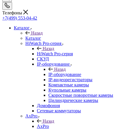
Телефоны
+7(499) 553-04-42
Каталог
Назад
Каталог
HiWatch Pro-серия
Назад
HiWatch Pro-серия
CКУД
IP-оборудование
Назад
IP-оборудование
IP-видеорегистраторы
Компактные камеры
Купольные камеры
Скоростные поворотные камеры
Цилиндрические камеры
Домофония
Сетевые коммутаторы
AxPro
Назад
AxPro