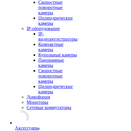
Скоростные
поворотные
камеры
Цилиндрические
камеры
IP-оборудование
IP-
видеорегистраторы
Компактные
камеры
Купольные камеры
Панорамные
камеры
Скоростные
поворотные
камеры
Цилиндрические
камеры
Домофония
Мониторы
Сетевые коммутаторы
Аксессуары