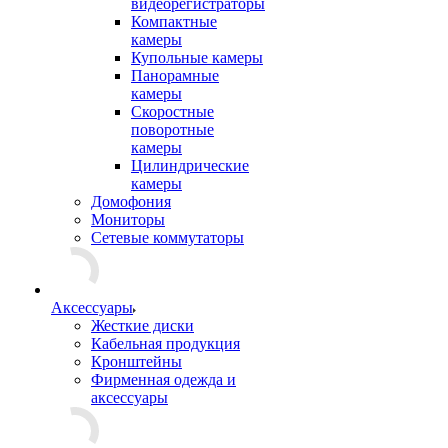
видеорегистраторы
Компактные
камеры
Купольные камеры
Панорамные
камеры
Скоростные
поворотные
камеры
Цилиндрические
камеры
Домофония
Мониторы
Сетевые коммутаторы
Аксессуары
Жесткие диски
Кабельная продукция
Кронштейны
Фирменная одежда и
аксессуары