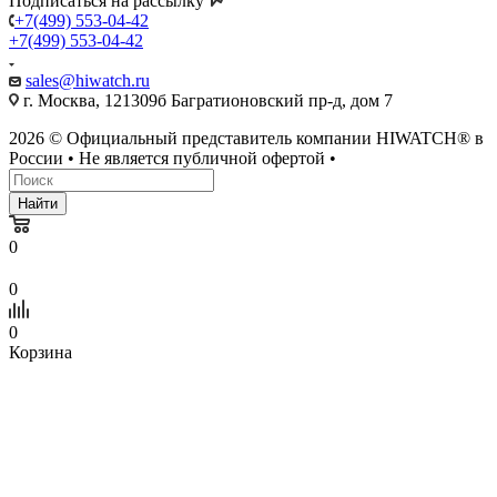
Подписаться на рассылку
+7(499) 553-04-42
+7(499) 553-04-42
sales@hiwatch.ru
г. Москва, 121309б Багратионовский пр-д, дом 7
2026 © Официальный представитель компании HIWATCH® в
России • Не является публичной офертой •
Найти
0
0
0
Корзина