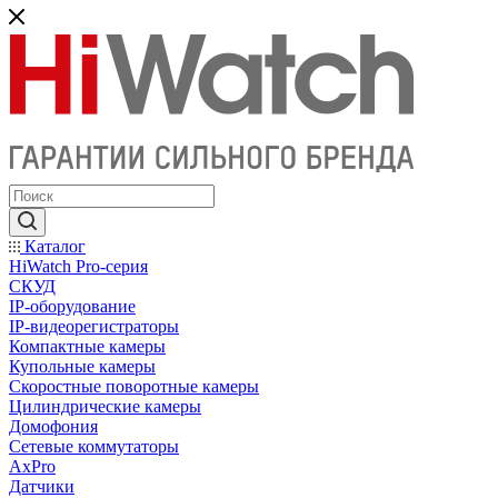
Каталог
HiWatch Pro-серия
CКУД
IP-оборудование
IP-видеорегистраторы
Компактные камеры
Купольные камеры
Скоростные поворотные камеры
Цилиндрические камеры
Домофония
Сетевые коммутаторы
AxPro
Датчики