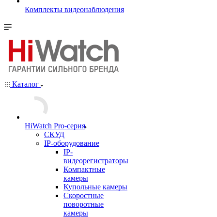
Комплекты видеонаблюдения
Каталог
HiWatch Pro-серия
CКУД
IP-оборудование
IP-
видеорегистраторы
Компактные
камеры
Купольные камеры
Скоростные
поворотные
камеры