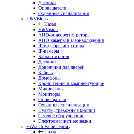
Датчики
Оповещатели
Охранные сигнализации
HikVision
Назад
HikVision
AHD-видеорегистраторы
AHD-камеры видеонаблюдения
IP-видеорегистраторы
IP-камеры
Блоки питания
Датчики
Доводчики для дверей
Кабель
Домофоны
Кронштейны и комплектующие
Микрофоны
Мониторы
Оповещатели
Охранные сигнализации
Пульты, тревожные кнопки
Сетевое оборудование
Электромагнитные замки
HiWatch Value-серия
Назад