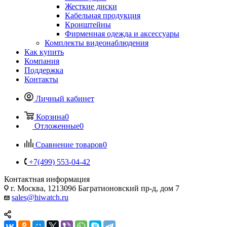
Жесткие диски
Кабельная продукция
Кронштейны
Фирменная одежда и аксессуары
Комплекты видеонаблюдения
Как купить
Компания
Поддержка
Контакты
Личный кабинет
Корзина
0
Отложенные
0
Сравнение товаров
0
+7(499) 553-04-42
Контактная информация
г. Москва, 121309б Багратионовский пр-д, дом 7
sales@hiwatch.ru