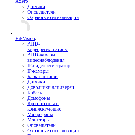
AxPro
Датчики
Оповещатели
Охранные сигнализации
HikVision
AHD-
видеорегистраторы
AHD-камеры
видеонаблюдения
IP-видеорегистраторы
IP-камеры
Блоки питания
Датчики
Доводчики для дверей
Кабель
Домофоны
Кронштейны и
комплектующие
Микрофоны
Мониторы
Оповещатели
Охранные сигнализации