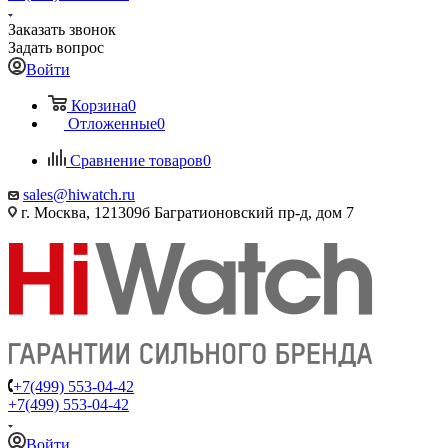
Заказать звонок
Задать вопрос
Войти
Корзина
0
Отложенные
0
Сравнение товаров
0
sales@hiwatch.ru
г. Москва, 121309б Багратионовский пр-д, дом 7
+7(499) 553-04-42
+7(499) 553-04-42
Войти