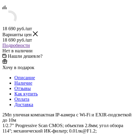
18 690
руб.
/шт
Варианты цен
18 690
руб.
/шт
Подробности
Нет в наличии
Нашли дешевле?
Хочу в подарок
Описание
Наличие
Отзывы
Как купить
Оплата
Доставка
2Мп уличная компактная IP-камера с Wi-Fi и EXIR-подсветкой
до 10м
1/2.7" Progressive Scan CMOS; объектив 2.8мм; угол обзора
114°; механический ИК-фильтр; 0.01лк@F1.2;