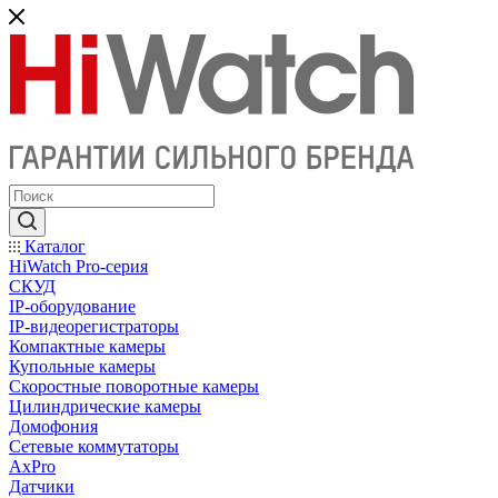
Каталог
HiWatch Pro-серия
CКУД
IP-оборудование
IP-видеорегистраторы
Компактные камеры
Купольные камеры
Скоростные поворотные камеры
Цилиндрические камеры
Домофония
Сетевые коммутаторы
AxPro
Датчики