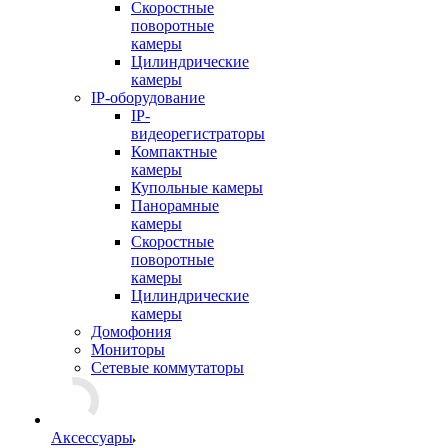
Скоростные
поворотные
камеры
Цилиндрические
камеры
IP-оборудование
IP-
видеорегистраторы
Компактные
камеры
Купольные камеры
Панорамные
камеры
Скоростные
поворотные
камеры
Цилиндрические
камеры
Домофония
Мониторы
Сетевые коммутаторы
Аксессуары