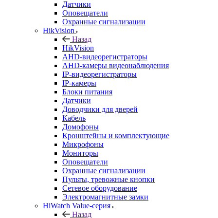
Датчики
Оповещатели
Охранные сигнализации
HikVision
Назад
HikVision
AHD-видеорегистраторы
AHD-камеры видеонаблюдения
IP-видеорегистраторы
IP-камеры
Блоки питания
Датчики
Доводчики для дверей
Кабель
Домофоны
Кронштейны и комплектующие
Микрофоны
Мониторы
Оповещатели
Охранные сигнализации
Пульты, тревожные кнопки
Сетевое оборудование
Электромагнитные замки
HiWatch Value-серия
Назад