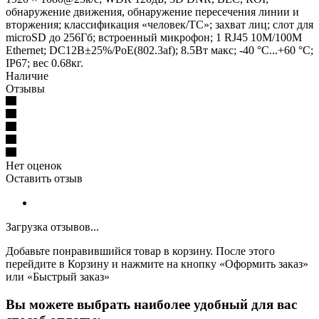
обнаружение движения, обнаружение пересечения линии и
вторжения; классификация «человек/ТС»; захват лиц; слот для
microSD до 256Гб; встроенный микрофон; 1 RJ45 10M/100M
Ethernet; DC12В±25%/PoE(802.3af); 8.5Вт макс; -40 °C...+60 °C;
IP67; вес 0.68кг.
Наличие
Отзывы
Нет оценок
Оставить отзыв
Загрузка отзывов...
Добавьте понравившийся товар в корзину. После этого
перейдите в Корзину и нажмите на кнопку «Оформить заказ»
или «Быстрый заказ»
Вы можете выбрать наиболее удобный для вас