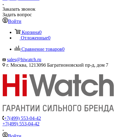
Заказать звонок
Задать вопрос
Войти
Корзина
0
Отложенные
0
Сравнение товаров
0
sales@hiwatch.ru
г. Москва, 121309б Багратионовский пр-д, дом 7
+7(499) 553-04-42
+7(499) 553-04-42
Войти