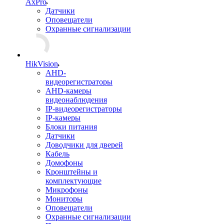
AxPro
Датчики
Оповещатели
Охранные сигнализации
HikVision
AHD-
видеорегистраторы
AHD-камеры
видеонаблюдения
IP-видеорегистраторы
IP-камеры
Блоки питания
Датчики
Доводчики для дверей
Кабель
Домофоны
Кронштейны и
комплектующие
Микрофоны
Мониторы
Оповещатели
Охранные сигнализации