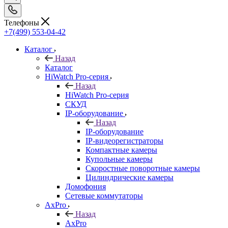
Телефоны
+7(499) 553-04-42
Каталог
Назад
Каталог
HiWatch Pro-серия
Назад
HiWatch Pro-серия
CКУД
IP-оборудование
Назад
IP-оборудование
IP-видеорегистраторы
Компактные камеры
Купольные камеры
Скоростные поворотные камеры
Цилиндрические камеры
Домофония
Сетевые коммутаторы
AxPro
Назад
AxPro