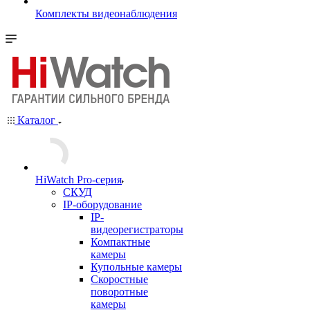
Комплекты видеонаблюдения
Каталог
HiWatch Pro-серия
CКУД
IP-оборудование
IP-
видеорегистраторы
Компактные
камеры
Купольные камеры
Скоростные
поворотные
камеры