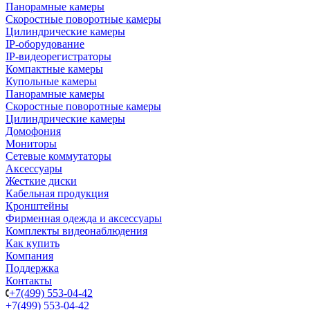
Панорамные камеры
Скоростные поворотные камеры
Цилиндрические камеры
IP-оборудование
IP-видеорегистраторы
Компактные камеры
Купольные камеры
Панорамные камеры
Скоростные поворотные камеры
Цилиндрические камеры
Домофония
Мониторы
Сетевые коммутаторы
Аксессуары
Жесткие диски
Кабельная продукция
Кронштейны
Фирменная одежда и аксессуары
Комплекты видеонаблюдения
Как купить
Компания
Поддержка
Контакты
+7(499) 553-04-42
+7(499) 553-04-42