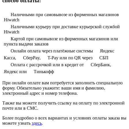
способ оплаты:
Наличными при самовывозе из фирменных магазинов
Hiwatch
Наличными курьеру при доставке курьерской службой
Hiwatch
Картой при самовывозе из фирменных магазинов или
пункта выдачи заказов
Онлайн оплата через платёжные системы
Яндекс
Касса,
СберPay,
T-Pay или по QR через
СБП
Оплата с рассрочкой или в кредит от
СберБанк,
Яндекс или
Тинькофф
При онлайн оплате вам потребуется заполнить специальную
форму. Обязательно укажите: ваши имя и фамилию,
электронный адрес и номер телефона.
Также вы можете получить ссылку на оплату по электронной
почте или в СМС.
Более подробно о всех вариантах и условиях оплаты заказа вы
можете узнать
здесь
.