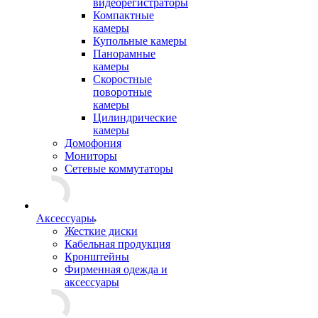
видеорегистраторы
Компактные
камеры
Купольные камеры
Панорамные
камеры
Скоростные
поворотные
камеры
Цилиндрические
камеры
Домофония
Мониторы
Сетевые коммутаторы
Аксессуары
Жесткие диски
Кабельная продукция
Кронштейны
Фирменная одежда и
аксессуары