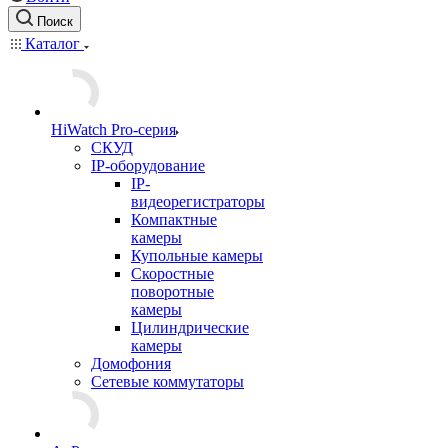
Поиск
Каталог
HiWatch Pro-серия
CКУД
IP-оборудование
IP-
видеорегистраторы
Компактные
камеры
Купольные камеры
Скоростные
поворотные
камеры
Цилиндрические
камеры
Домофония
Сетевые коммутаторы