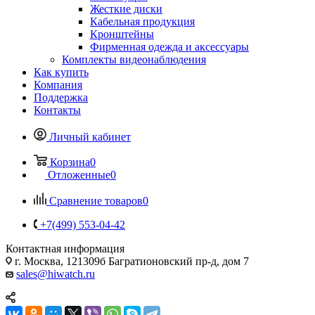
Жесткие диски
Кабельная продукция
Кронштейны
Фирменная одежда и аксессуары
Комплекты видеонаблюдения
Как купить
Компания
Поддержка
Контакты
Личный кабинет
Корзина
0
Отложенные
0
Сравнение товаров
0
+7(499) 553-04-42
Контактная информация
г. Москва, 121309б Багратионовский пр-д, дом 7
sales@hiwatch.ru