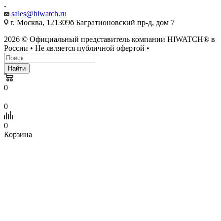
sales@hiwatch.ru
г. Москва, 121309б Багратионовский пр-д, дом 7
2026 © Официальный представитель компании HIWATCH® в
России • Не является публичной офертой •
Найти
0
0
0
Корзина