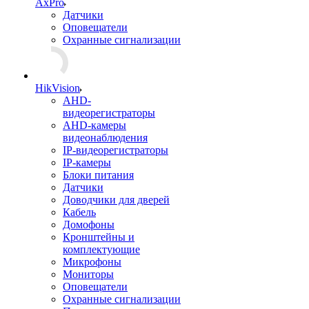
AxPro
Датчики
Оповещатели
Охранные сигнализации
HikVision
AHD-
видеорегистраторы
AHD-камеры
видеонаблюдения
IP-видеорегистраторы
IP-камеры
Блоки питания
Датчики
Доводчики для дверей
Кабель
Домофоны
Кронштейны и
комплектующие
Микрофоны
Мониторы
Оповещатели
Охранные сигнализации