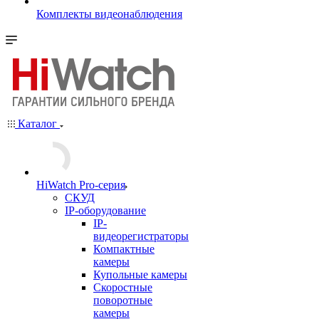
Комплекты видеонаблюдения
Каталог
HiWatch Pro-серия
CКУД
IP-оборудование
IP-
видеорегистраторы
Компактные
камеры
Купольные камеры
Скоростные
поворотные
камеры