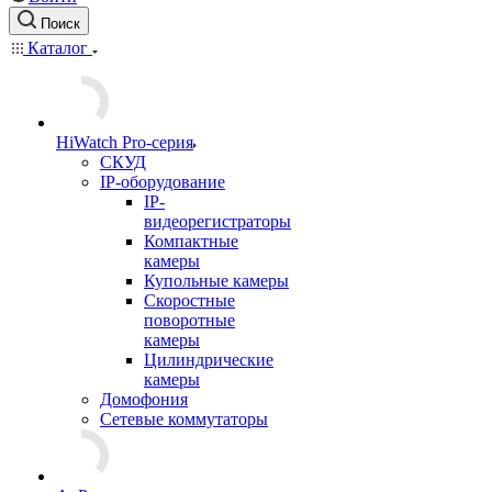
Поиск
Каталог
HiWatch Pro-серия
CКУД
IP-оборудование
IP-
видеорегистраторы
Компактные
камеры
Купольные камеры
Скоростные
поворотные
камеры
Цилиндрические
камеры
Домофония
Сетевые коммутаторы