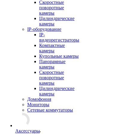
Скоростные
поворотные
камеры
Цилиндрические
камеры
IP-оборудование
IP-
видеорегистраторы
Компактные
камеры
Купольные камеры
Панорамные
камеры
Скоростные
поворотные
камеры
Цилиндрические
камеры
Домофония
Мониторы
Сетевые коммутаторы
Аксессуары