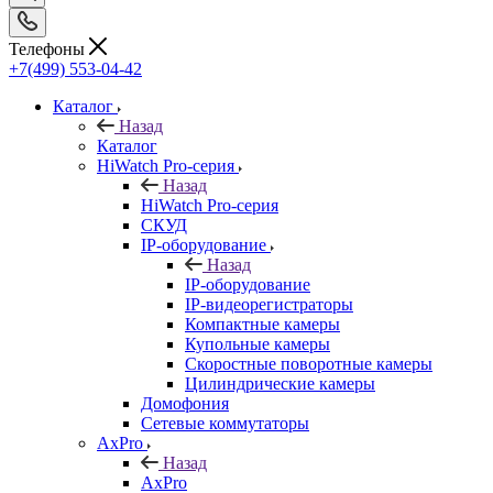
Телефоны
+7(499) 553-04-42
Каталог
Назад
Каталог
HiWatch Pro-серия
Назад
HiWatch Pro-серия
CКУД
IP-оборудование
Назад
IP-оборудование
IP-видеорегистраторы
Компактные камеры
Купольные камеры
Скоростные поворотные камеры
Цилиндрические камеры
Домофония
Сетевые коммутаторы
AxPro
Назад
AxPro