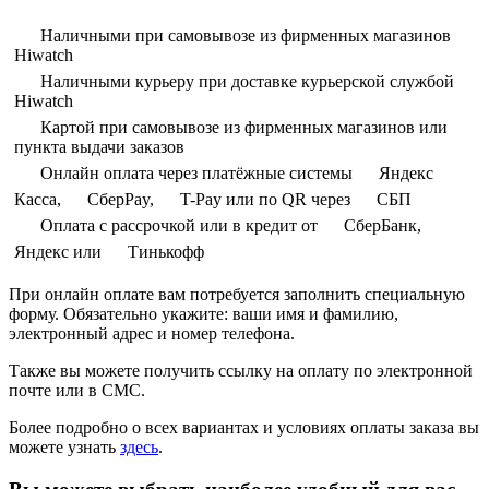
Наличными при самовывозе из фирменных магазинов
Hiwatch
Наличными курьеру при доставке курьерской службой
Hiwatch
Картой при самовывозе из фирменных магазинов или
пункта выдачи заказов
Онлайн оплата через платёжные системы
Яндекс
Касса,
СберPay,
T-Pay или по QR через
СБП
Оплата с рассрочкой или в кредит от
СберБанк,
Яндекс или
Тинькофф
При онлайн оплате вам потребуется заполнить специальную
форму. Обязательно укажите: ваши имя и фамилию,
электронный адрес и номер телефона.
Также вы можете получить ссылку на оплату по электронной
почте или в СМС.
Более подробно о всех вариантах и условиях оплаты заказа вы
можете узнать
здесь
.