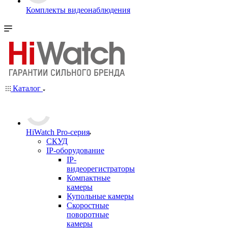
Комплекты видеонаблюдения
Каталог
HiWatch Pro-серия
CКУД
IP-оборудование
IP-
видеорегистраторы
Компактные
камеры
Купольные камеры
Скоростные
поворотные
камеры