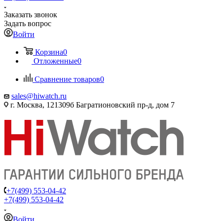
Заказать звонок
Задать вопрос
Войти
Корзина
0
Отложенные
0
Сравнение товаров
0
sales@hiwatch.ru
г. Москва, 121309б Багратионовский пр-д, дом 7
+7(499) 553-04-42
+7(499) 553-04-42
Войти