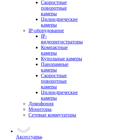
Скоростные
поворотные
камеры
Цилиндрические
камеры
IP-оборудование
IP-
видеорегистраторы
Компактные
камеры
Купольные камеры
Панорамные
камеры
Скоростные
поворотные
камеры
Цилиндрические
камеры
Домофония
Мониторы
Сетевые коммутаторы
Аксессуары