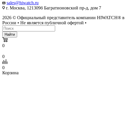
sales@hiwatch.ru
г. Москва, 121309б Багратионовский пр-д, дом 7
2026 © Официальный представитель компании HIWATCH® в
России • Не является публичной офертой •
Найти
0
0
0
Корзина