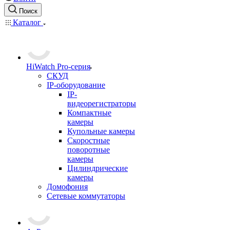
Поиск
Каталог
HiWatch Pro-серия
CКУД
IP-оборудование
IP-
видеорегистраторы
Компактные
камеры
Купольные камеры
Скоростные
поворотные
камеры
Цилиндрические
камеры
Домофония
Сетевые коммутаторы