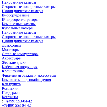
Панорамные камеры
Скоростные поворотные камеры
Цилиндрические камеры
IP-оборудование
IP-видеорегистраторы
Компактные камеры
Купольные камеры
Панорамные камеры
Скоростные поворотные камеры
Цилиндрические камеры
Домофония
Мониторы
Сетевые коммутаторы
Аксессуары
Жесткие диски
Кабельная продукция
Кронштейны
Фирменная одежда и аксессуары
Комплекты видеонаблюдения
Как купить
Компания
Поддержка
Контакты
+7(499) 553-04-42
+7(499) 553-04-42