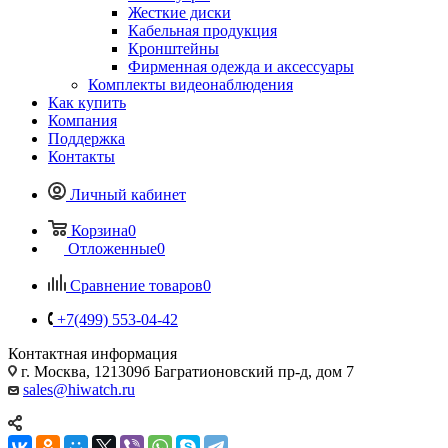
Жесткие диски
Кабельная продукция
Кронштейны
Фирменная одежда и аксессуары
Комплекты видеонаблюдения
Как купить
Компания
Поддержка
Контакты
Личный кабинет
Корзина
0
Отложенные
0
Сравнение товаров
0
+7(499) 553-04-42
Контактная информация
г. Москва, 121309б Багратионовский пр-д, дом 7
sales@hiwatch.ru