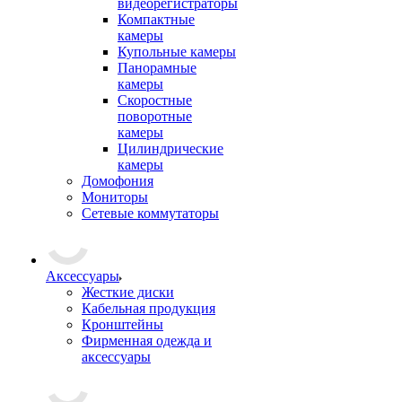
видеорегистраторы
Компактные
камеры
Купольные камеры
Панорамные
камеры
Скоростные
поворотные
камеры
Цилиндрические
камеры
Домофония
Мониторы
Сетевые коммутаторы
Аксессуары
Жесткие диски
Кабельная продукция
Кронштейны
Фирменная одежда и
аксессуары