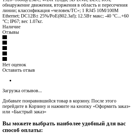
обнаружение движения, вторжения в область и пересечения
линии; классификация «человек/ТС»; 1 RJ45 10M/100M
Ethernet; DC12В± 25%/PoE(802.3af); 12.5Вт макс; -40 °C...+60
°C; IP67; вес 1.07кг.
Наличие
Отзывы
Нет оценок
Оставить отзыв
Загрузка отзывов...
Добавьте понравившийся товар в корзину. После этого
перейдите в Корзину и нажмите на кнопку «Оформить заказ»
или «Быстрый заказ»
Вы можете выбрать наиболее удобный для вас
способ оплаты: