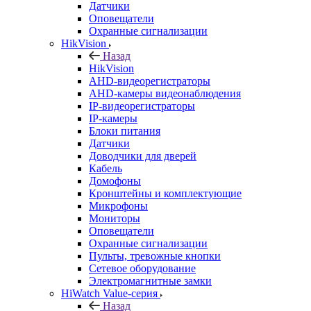
Датчики
Оповещатели
Охранные сигнализации
HikVision
Назад
HikVision
AHD-видеорегистраторы
AHD-камеры видеонаблюдения
IP-видеорегистраторы
IP-камеры
Блоки питания
Датчики
Доводчики для дверей
Кабель
Домофоны
Кронштейны и комплектующие
Микрофоны
Мониторы
Оповещатели
Охранные сигнализации
Пульты, тревожные кнопки
Сетевое оборудование
Электромагнитные замки
HiWatch Value-серия
Назад