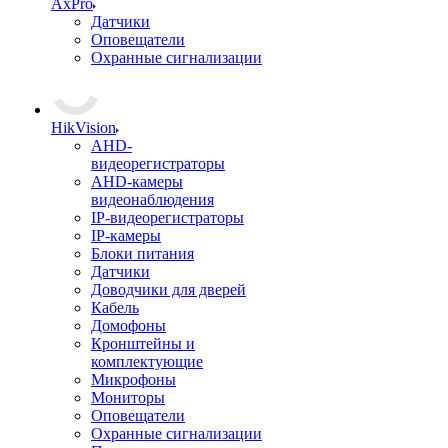
AxPro
Датчики
Оповещатели
Охранные сигнализации
HikVision
AHD-
видеорегистраторы
AHD-камеры
видеонаблюдения
IP-видеорегистраторы
IP-камеры
Блоки питания
Датчики
Доводчики для дверей
Кабель
Домофоны
Кронштейны и
комплектующие
Микрофоны
Мониторы
Оповещатели
Охранные сигнализации