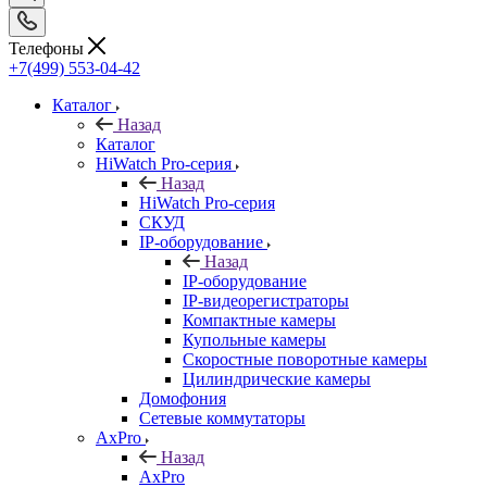
Телефоны
+7(499) 553-04-42
Каталог
Назад
Каталог
HiWatch Pro-серия
Назад
HiWatch Pro-серия
CКУД
IP-оборудование
Назад
IP-оборудование
IP-видеорегистраторы
Компактные камеры
Купольные камеры
Скоростные поворотные камеры
Цилиндрические камеры
Домофония
Сетевые коммутаторы
AxPro
Назад
AxPro