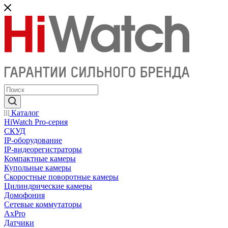
Каталог
HiWatch Pro-серия
CКУД
IP-оборудование
IP-видеорегистраторы
Компактные камеры
Купольные камеры
Скоростные поворотные камеры
Цилиндрические камеры
Домофония
Сетевые коммутаторы
AxPro
Датчики