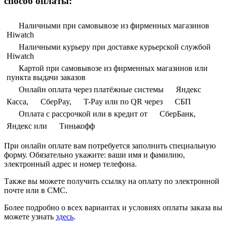
способ оплаты:
Наличными при самовывозе из фирменных магазинов
Hiwatch
Наличными курьеру при доставке курьерской службой
Hiwatch
Картой при самовывозе из фирменных магазинов или
пункта выдачи заказов
Онлайн оплата через платёжные системы
Яндекс
Касса,
СберPay,
T-Pay или по QR через
СБП
Оплата с рассрочкой или в кредит от
СберБанк,
Яндекс или
Тинькофф
При онлайн оплате вам потребуется заполнить специальную
форму. Обязательно укажите: ваши имя и фамилию,
электронный адрес и номер телефона.
Также вы можете получить ссылку на оплату по электронной
почте или в СМС.
Более подробно о всех вариантах и условиях оплаты заказа вы
можете узнать
здесь
.