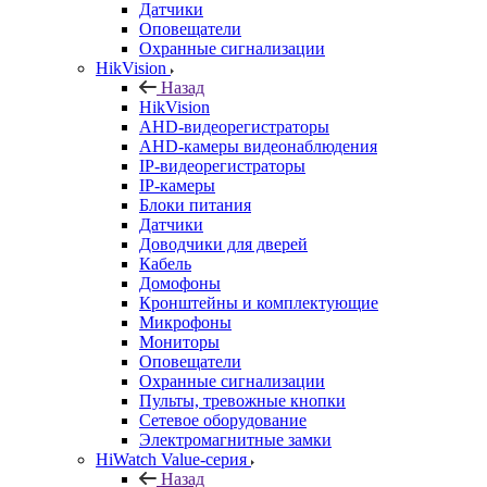
Датчики
Оповещатели
Охранные сигнализации
HikVision
Назад
HikVision
AHD-видеорегистраторы
AHD-камеры видеонаблюдения
IP-видеорегистраторы
IP-камеры
Блоки питания
Датчики
Доводчики для дверей
Кабель
Домофоны
Кронштейны и комплектующие
Микрофоны
Мониторы
Оповещатели
Охранные сигнализации
Пульты, тревожные кнопки
Сетевое оборудование
Электромагнитные замки
HiWatch Value-серия
Назад