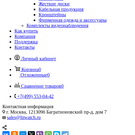
Жесткие диски
Кабельная продукция
Кронштейны
Фирменная одежда и аксессуары
Комплекты видеонаблюдения
Как купить
Компания
Поддержка
Контакты
Личный кабинет
Корзина
0
Отложенные
0
Сравнение товаров
0
+7(499) 553-04-42
Контактная информация
г. Москва, 121309б Багратионовский пр-д, дом 7
sales@hiwatch.ru