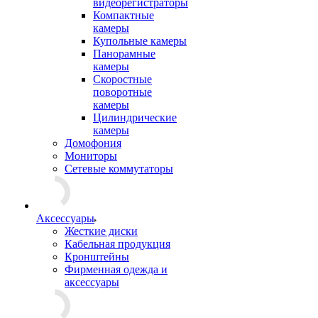
видеорегистраторы
Компактные
камеры
Купольные камеры
Панорамные
камеры
Скоростные
поворотные
камеры
Цилиндрические
камеры
Домофония
Мониторы
Сетевые коммутаторы
Аксессуары
Жесткие диски
Кабельная продукция
Кронштейны
Фирменная одежда и
аксессуары