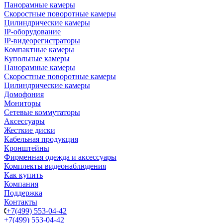
Панорамные камеры
Скоростные поворотные камеры
Цилиндрические камеры
IP-оборудование
IP-видеорегистраторы
Компактные камеры
Купольные камеры
Панорамные камеры
Скоростные поворотные камеры
Цилиндрические камеры
Домофония
Мониторы
Сетевые коммутаторы
Аксессуары
Жесткие диски
Кабельная продукция
Кронштейны
Фирменная одежда и аксессуары
Комплекты видеонаблюдения
Как купить
Компания
Поддержка
Контакты
+7(499) 553-04-42
+7(499) 553-04-42