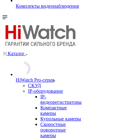
Комплекты видеонаблюдения
Каталог
HiWatch Pro-серия
CКУД
IP-оборудование
IP-
видеорегистраторы
Компактные
камеры
Купольные камеры
Скоростные
поворотные
камеры