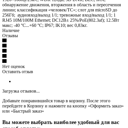
обнаружение движения, вторжения в область и пересечения
линии; классификация «человек/ТС»; слот для microSD до
256Гб; аудиовход/выход 1/1; тревожные вход/выход 1/1; 1
RJ45 10M/100M Ethernet; DC12В± 25%/PoE(802.3af); 12.5Вт
макс; -40 °C...+60 °C; IP67; IK10; вес 0,83кг.
Наличие
Отзывы
Нет оценок
Оставить отзыв
Загрузка отзывов...
Добавьте понравившийся товар в корзину. После этого
перейдите в Корзину и нажмите на кнопку «Оформить заказ»
или «Быстрый заказ»
Вы можете выбрать наиболее удобный для вас