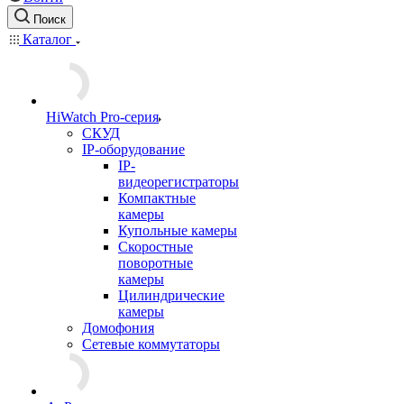
Поиск
Каталог
HiWatch Pro-серия
CКУД
IP-оборудование
IP-
видеорегистраторы
Компактные
камеры
Купольные камеры
Скоростные
поворотные
камеры
Цилиндрические
камеры
Домофония
Сетевые коммутаторы