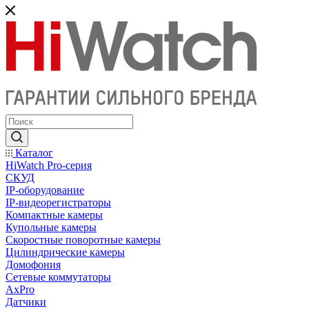
Каталог
HiWatch Pro-серия
CКУД
IP-оборудование
IP-видеорегистраторы
Компактные камеры
Купольные камеры
Скоростные поворотные камеры
Цилиндрические камеры
Домофония
Сетевые коммутаторы
AxPro
Датчики