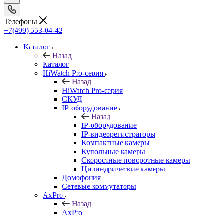
Телефоны
+7(499) 553-04-42
Каталог
Назад
Каталог
HiWatch Pro-серия
Назад
HiWatch Pro-серия
CКУД
IP-оборудование
Назад
IP-оборудование
IP-видеорегистраторы
Компактные камеры
Купольные камеры
Скоростные поворотные камеры
Цилиндрические камеры
Домофония
Сетевые коммутаторы
AxPro
Назад
AxPro