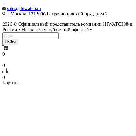
sales@hiwatch.ru
г. Москва, 121309б Багратионовский пр-д, дом 7
2026 © Официальный представитель компании HIWATCH® в
России • Не является публичной офертой •
Найти
0
0
0
Корзина