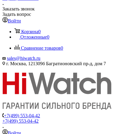
Заказать звонок
Задать вопрос
Войти
Корзина
0
Отложенные
0
Сравнение товаров
0
sales@hiwatch.ru
г. Москва, 121309б Багратионовский пр-д, дом 7
+7(499) 553-04-42
+7(499) 553-04-42
Войти