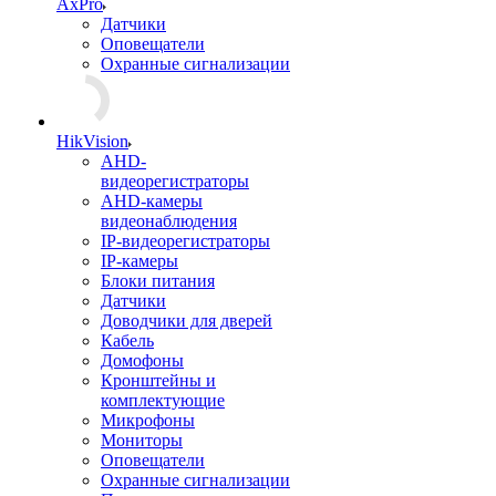
AxPro
Датчики
Оповещатели
Охранные сигнализации
HikVision
AHD-
видеорегистраторы
AHD-камеры
видеонаблюдения
IP-видеорегистраторы
IP-камеры
Блоки питания
Датчики
Доводчики для дверей
Кабель
Домофоны
Кронштейны и
комплектующие
Микрофоны
Мониторы
Оповещатели
Охранные сигнализации