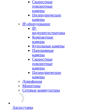
Скоростные
поворотные
камеры
Цилиндрические
камеры
IP-оборудование
IP-
видеорегистраторы
Компактные
камеры
Купольные камеры
Панорамные
камеры
Скоростные
поворотные
камеры
Цилиндрические
камеры
Домофония
Мониторы
Сетевые коммутаторы
Аксессуары