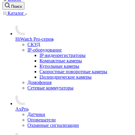
Поиск
Каталог
HiWatch Pro-серия
CКУД
IP-оборудование
IP-видеорегистраторы
Компактные камеры
Купольные камеры
Скоростные поворотные камеры
Цилиндрические камеры
Домофония
Сетевые коммутаторы
AxPro
Датчики
Оповещатели
Охранные сигнализации