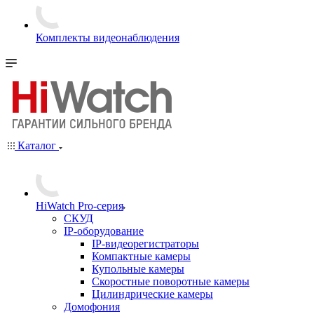
Комплекты видеонаблюдения
Каталог
HiWatch Pro-серия
CКУД
IP-оборудование
IP-видеорегистраторы
Компактные камеры
Купольные камеры
Скоростные поворотные камеры
Цилиндрические камеры
Домофония