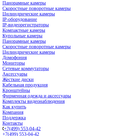
Панорамные камеры
Скоростные поворотные камеры
Цилиндрические камеры
IP-оборудование
IP-видеорегистраторы
Компактные камеры
Купольные камеры
Панорамные камеры
Скоростные поворотные камеры
Цилиндрические камеры
Домофония
Мониторы
Сетевые коммутаторы
Аксессуары
Жесткие диски
Кабельная продукция
Кронштейны
Фирменная одежда и аксессуары
Комплекты видеонаблюдения
Как купить
Компания
Поддержка
Контакты
+7(499) 553-04-42
+7(499) 553-04-42