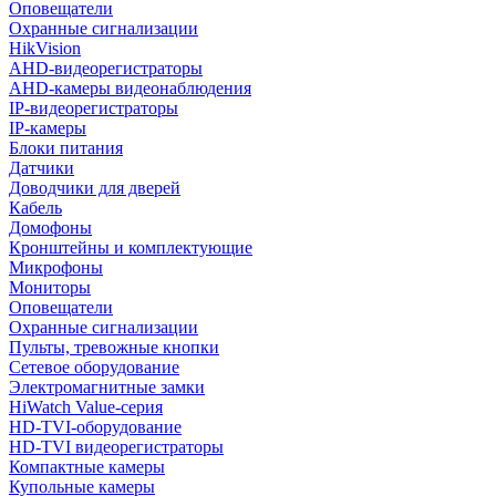
Оповещатели
Охранные сигнализации
HikVision
AHD-видеорегистраторы
AHD-камеры видеонаблюдения
IP-видеорегистраторы
IP-камеры
Блоки питания
Датчики
Доводчики для дверей
Кабель
Домофоны
Кронштейны и комплектующие
Микрофоны
Мониторы
Оповещатели
Охранные сигнализации
Пульты, тревожные кнопки
Сетевое оборудование
Электромагнитные замки
HiWatch Value-серия
HD-TVI-оборудование
HD-TVI видеорегистраторы
Компактные камеры
Купольные камеры