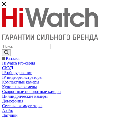
Каталог
HiWatch Pro-серия
CКУД
IP-оборудование
IP-видеорегистраторы
Компактные камеры
Купольные камеры
Скоростные поворотные камеры
Цилиндрические камеры
Домофония
Сетевые коммутаторы
AxPro
Датчики