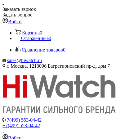
Заказать звонок
Задать вопрос
Войти
Корзина
0
Отложенные
0
Сравнение товаров
0
sales@hiwatch.ru
г. Москва, 121309б Багратионовский пр-д, дом 7
+7(499) 553-04-42
+7(499) 553-04-42
Войти