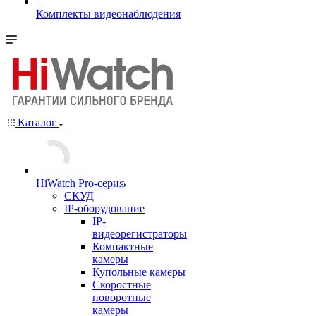
Комплекты видеонаблюдения
Каталог
HiWatch Pro-серия
CКУД
IP-оборудование
IP-
видеорегистраторы
Компактные
камеры
Купольные камеры
Скоростные
поворотные
камеры