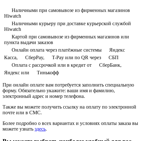
Наличными при самовывозе из фирменных магазинов
Hiwatch
Наличными курьеру при доставке курьерской службой
Hiwatch
Картой при самовывозе из фирменных магазинов или
пункта выдачи заказов
Онлайн оплата через платёжные системы
Яндекс
Касса,
СберPay,
T-Pay или по QR через
СБП
Оплата с рассрочкой или в кредит от
СберБанк,
Яндекс или
Тинькофф
При онлайн оплате вам потребуется заполнить специальную
форму. Обязательно укажите: ваши имя и фамилию,
электронный адрес и номер телефона.
Также вы можете получить ссылку на оплату по электронной
почте или в СМС.
Более подробно о всех вариантах и условиях оплаты заказа вы
можете узнать
здесь
.