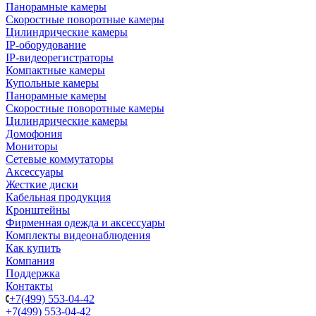
Панорамные камеры
Скоростные поворотные камеры
Цилиндрические камеры
IP-оборудование
IP-видеорегистраторы
Компактные камеры
Купольные камеры
Панорамные камеры
Скоростные поворотные камеры
Цилиндрические камеры
Домофония
Мониторы
Сетевые коммутаторы
Аксессуары
Жесткие диски
Кабельная продукция
Кронштейны
Фирменная одежда и аксессуары
Комплекты видеонаблюдения
Как купить
Компания
Поддержка
Контакты
+7(499) 553-04-42
+7(499) 553-04-42