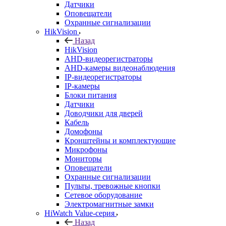
Датчики
Оповещатели
Охранные сигнализации
HikVision
Назад
HikVision
AHD-видеорегистраторы
AHD-камеры видеонаблюдения
IP-видеорегистраторы
IP-камеры
Блоки питания
Датчики
Доводчики для дверей
Кабель
Домофоны
Кронштейны и комплектующие
Микрофоны
Мониторы
Оповещатели
Охранные сигнализации
Пульты, тревожные кнопки
Сетевое оборудование
Электромагнитные замки
HiWatch Value-серия
Назад