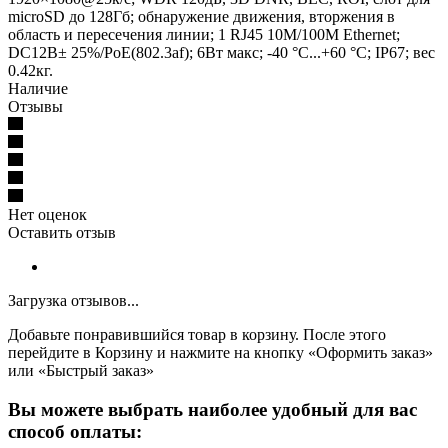
microSD до 128Гб; обнаружение движения, вторжения в
область и пересечения линии; 1 RJ45 10M/100M Ethernet;
DC12В± 25%/PoE(802.3af); 6Вт макс; -40 °C...+60 °C; IP67; вес
0.42кг.
Наличие
Отзывы
Нет оценок
Оставить отзыв
Загрузка отзывов...
Добавьте понравившийся товар в корзину. После этого
перейдите в Корзину и нажмите на кнопку «Оформить заказ»
или «Быстрый заказ»
Вы можете выбрать наиболее удобный для вас
способ оплаты: