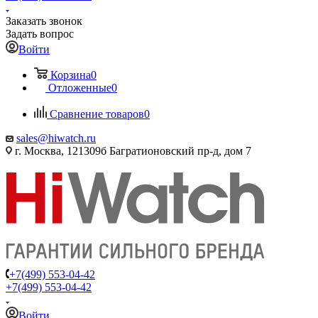
Заказать звонок
Задать вопрос
Войти
Корзина
0
Отложенные
0
Сравнение товаров
0
sales@hiwatch.ru
г. Москва, 121309б Багратионовский пр-д, дом 7
+7(499) 553-04-42
+7(499) 553-04-42
Войти