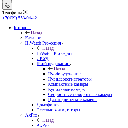
Телефоны
+7(499) 553-04-42
Каталог
Назад
Каталог
HiWatch Pro-серия
Назад
HiWatch Pro-серия
CКУД
IP-оборудование
Назад
IP-оборудование
IP-видеорегистраторы
Компактные камеры
Купольные камеры
Скоростные поворотные камеры
Цилиндрические камеры
Домофония
Сетевые коммутаторы
AxPro
Назад
AxPro