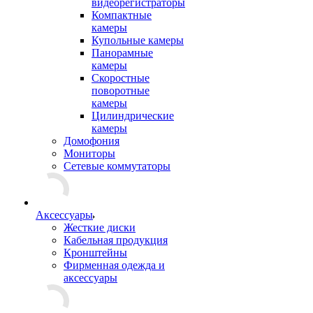
видеорегистраторы
Компактные
камеры
Купольные камеры
Панорамные
камеры
Скоростные
поворотные
камеры
Цилиндрические
камеры
Домофония
Мониторы
Сетевые коммутаторы
Аксессуары
Жесткие диски
Кабельная продукция
Кронштейны
Фирменная одежда и
аксессуары