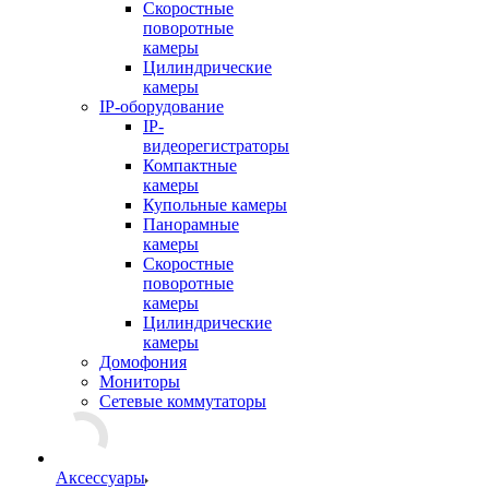
Скоростные
поворотные
камеры
Цилиндрические
камеры
IP-оборудование
IP-
видеорегистраторы
Компактные
камеры
Купольные камеры
Панорамные
камеры
Скоростные
поворотные
камеры
Цилиндрические
камеры
Домофония
Мониторы
Сетевые коммутаторы
Аксессуары