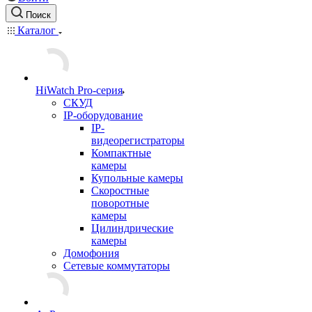
Поиск
Каталог
HiWatch Pro-серия
CКУД
IP-оборудование
IP-
видеорегистраторы
Компактные
камеры
Купольные камеры
Скоростные
поворотные
камеры
Цилиндрические
камеры
Домофония
Сетевые коммутаторы