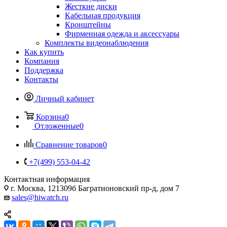
Жесткие диски
Кабельная продукция
Кронштейны
Фирменная одежда и аксессуары
Комплекты видеонаблюдения
Как купить
Компания
Поддержка
Контакты
Личный кабинет
Корзина
0
Отложенные
0
Сравнение товаров
0
+7(499) 553-04-42
Контактная информация
г. Москва, 121309б Багратионовский пр-д, дом 7
sales@hiwatch.ru