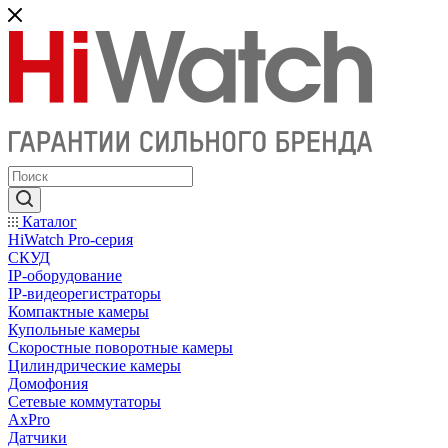
Каталог
HiWatch Pro-серия
CКУД
IP-оборудование
IP-видеорегистраторы
Компактные камеры
Купольные камеры
Скоростные поворотные камеры
Цилиндрические камеры
Домофония
Сетевые коммутаторы
AxPro
Датчики