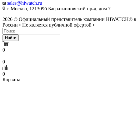
sales@hiwatch.ru
г. Москва, 121309б Багратионовский пр-д, дом 7
2026 © Официальный представитель компании HIWATCH® в
России • Не является публичной офертой •
Найти
0
0
0
Корзина