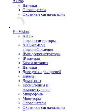
AxPro
Датчики
Оповещатели
Охранные сигнализации
HikVision
AHD-
видеорегистраторы
AHD-камеры
видеонаблюдения
IP-видеорегистраторы
IP-камеры
Блоки питания
Датчики
Доводчики для дверей
Кабель
Домофоны
Кронштейны и
комплектующие
Микрофоны
Мониторы
Оповещатели
Охранные сигнализации