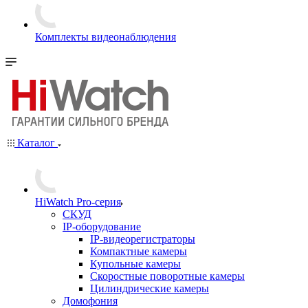
Комплекты видеонаблюдения
Каталог
HiWatch Pro-серия
CКУД
IP-оборудование
IP-видеорегистраторы
Компактные камеры
Купольные камеры
Скоростные поворотные камеры
Цилиндрические камеры
Домофония