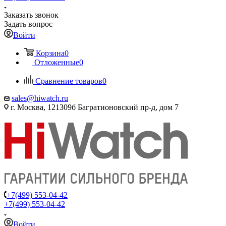
Заказать звонок
Задать вопрос
Войти
Корзина
0
Отложенные
0
Сравнение товаров
0
sales@hiwatch.ru
г. Москва, 121309б Багратионовский пр-д, дом 7
+7(499) 553-04-42
+7(499) 553-04-42
Войти