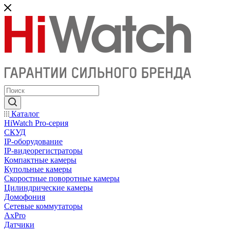
Каталог
HiWatch Pro-серия
CКУД
IP-оборудование
IP-видеорегистраторы
Компактные камеры
Купольные камеры
Скоростные поворотные камеры
Цилиндрические камеры
Домофония
Сетевые коммутаторы
AxPro
Датчики