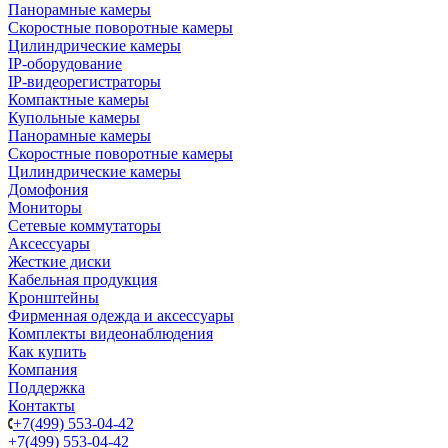
Панорамные камеры
Скоростные поворотные камеры
Цилиндрические камеры
IP-оборудование
IP-видеорегистраторы
Компактные камеры
Купольные камеры
Панорамные камеры
Скоростные поворотные камеры
Цилиндрические камеры
Домофония
Мониторы
Сетевые коммутаторы
Аксессуары
Жесткие диски
Кабельная продукция
Кронштейны
Фирменная одежда и аксессуары
Комплекты видеонаблюдения
Как купить
Компания
Поддержка
Контакты
+7(499) 553-04-42
+7(499) 553-04-42