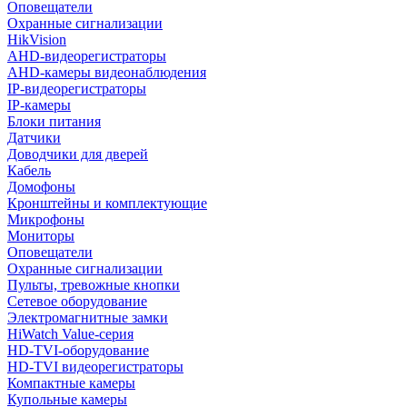
Оповещатели
Охранные сигнализации
HikVision
AHD-видеорегистраторы
AHD-камеры видеонаблюдения
IP-видеорегистраторы
IP-камеры
Блоки питания
Датчики
Доводчики для дверей
Кабель
Домофоны
Кронштейны и комплектующие
Микрофоны
Мониторы
Оповещатели
Охранные сигнализации
Пульты, тревожные кнопки
Сетевое оборудование
Электромагнитные замки
HiWatch Value-серия
HD-TVI-оборудование
HD-TVI видеорегистраторы
Компактные камеры
Купольные камеры