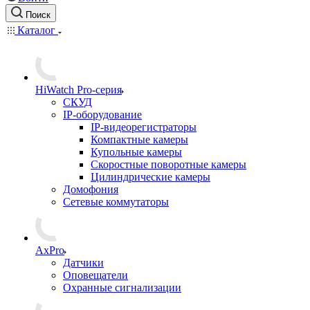
Поиск
Каталог
HiWatch Pro-серия
CКУД
IP-оборудование
IP-видеорегистраторы
Компактные камеры
Купольные камеры
Скоростные поворотные камеры
Цилиндрические камеры
Домофония
Сетевые коммутаторы
AxPro
Датчики
Оповещатели
Охранные сигнализации