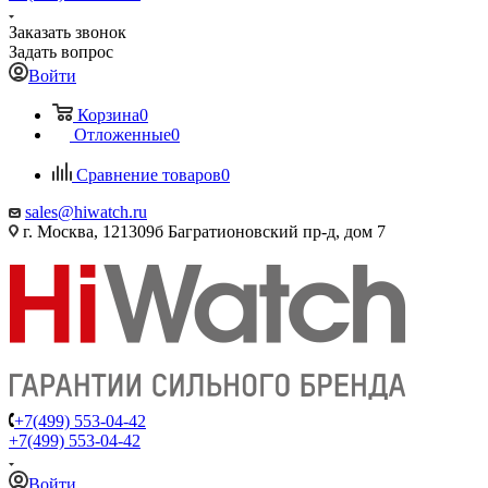
Заказать звонок
Задать вопрос
Войти
Корзина
0
Отложенные
0
Сравнение товаров
0
sales@hiwatch.ru
г. Москва, 121309б Багратионовский пр-д, дом 7
+7(499) 553-04-42
+7(499) 553-04-42
Войти