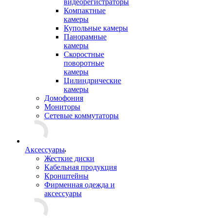
видеорегистраторы
Компактные
камеры
Купольные камеры
Панорамные
камеры
Скоростные
поворотные
камеры
Цилиндрические
камеры
Домофония
Мониторы
Сетевые коммутаторы
Аксессуары
Жесткие диски
Кабельная продукция
Кронштейны
Фирменная одежда и
аксессуары