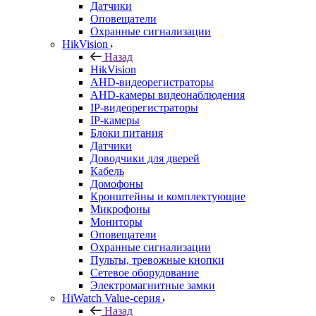
Датчики
Оповещатели
Охранные сигнализации
HikVision
Назад
HikVision
AHD-видеорегистраторы
AHD-камеры видеонаблюдения
IP-видеорегистраторы
IP-камеры
Блоки питания
Датчики
Доводчики для дверей
Кабель
Домофоны
Кронштейны и комплектующие
Микрофоны
Мониторы
Оповещатели
Охранные сигнализации
Пульты, тревожные кнопки
Сетевое оборудование
Электромагнитные замки
HiWatch Value-серия
Назад