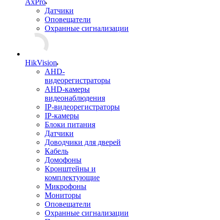
AxPro
Датчики
Оповещатели
Охранные сигнализации
HikVision
AHD-
видеорегистраторы
AHD-камеры
видеонаблюдения
IP-видеорегистраторы
IP-камеры
Блоки питания
Датчики
Доводчики для дверей
Кабель
Домофоны
Кронштейны и
комплектующие
Микрофоны
Мониторы
Оповещатели
Охранные сигнализации