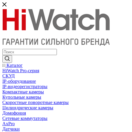
Каталог
HiWatch Pro-серия
CКУД
IP-оборудование
IP-видеорегистраторы
Компактные камеры
Купольные камеры
Скоростные поворотные камеры
Цилиндрические камеры
Домофония
Сетевые коммутаторы
AxPro
Датчики