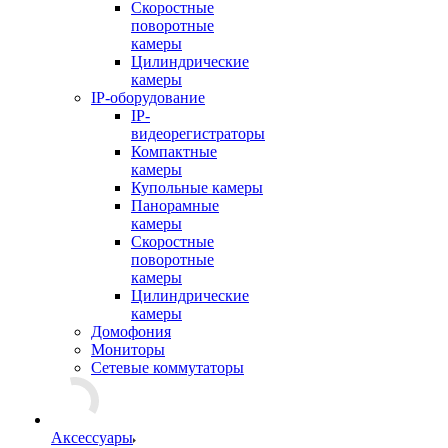
Скоростные
поворотные
камеры
Цилиндрические
камеры
IP-оборудование
IP-
видеорегистраторы
Компактные
камеры
Купольные камеры
Панорамные
камеры
Скоростные
поворотные
камеры
Цилиндрические
камеры
Домофония
Мониторы
Сетевые коммутаторы
Аксессуары