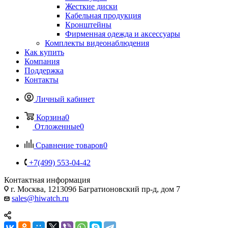
Жесткие диски
Кабельная продукция
Кронштейны
Фирменная одежда и аксессуары
Комплекты видеонаблюдения
Как купить
Компания
Поддержка
Контакты
Личный кабинет
Корзина
0
Отложенные
0
Сравнение товаров
0
+7(499) 553-04-42
Контактная информация
г. Москва, 121309б Багратионовский пр-д, дом 7
sales@hiwatch.ru