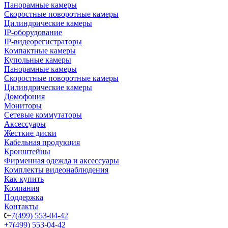
Панорамные камеры
Скоростные поворотные камеры
Цилиндрические камеры
IP-оборудование
IP-видеорегистраторы
Компактные камеры
Купольные камеры
Панорамные камеры
Скоростные поворотные камеры
Цилиндрические камеры
Домофония
Мониторы
Сетевые коммутаторы
Аксессуары
Жесткие диски
Кабельная продукция
Кронштейны
Фирменная одежда и аксессуары
Комплекты видеонаблюдения
Как купить
Компания
Поддержка
Контакты
+7(499) 553-04-42
+7(499) 553-04-42