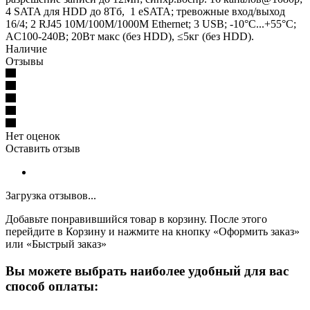
4 SATA для HDD до 8Тб, 1 eSATA; тревожные вход/выход
16/4; 2 RJ45 10M/100M/1000M Ethernet; 3 USB; -10°C...+55°C;
АC100-240В; 20Вт макс (без HDD), ≤5кг (без HDD).
Наличие
Отзывы
Нет оценок
Оставить отзыв
Загрузка отзывов...
Добавьте понравившийся товар в корзину. После этого
перейдите в Корзину и нажмите на кнопку «Оформить заказ»
или «Быстрый заказ»
Вы можете выбрать наиболее удобный для вас
способ оплаты: