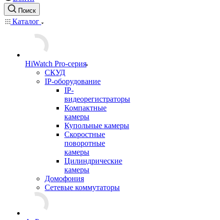
Поиск
Каталог
HiWatch Pro-серия
CКУД
IP-оборудование
IP-
видеорегистраторы
Компактные
камеры
Купольные камеры
Скоростные
поворотные
камеры
Цилиндрические
камеры
Домофония
Сетевые коммутаторы