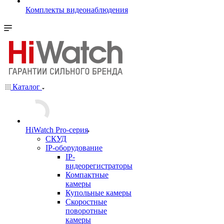
Комплекты видеонаблюдения
Каталог
HiWatch Pro-серия
CКУД
IP-оборудование
IP-
видеорегистраторы
Компактные
камеры
Купольные камеры
Скоростные
поворотные
камеры