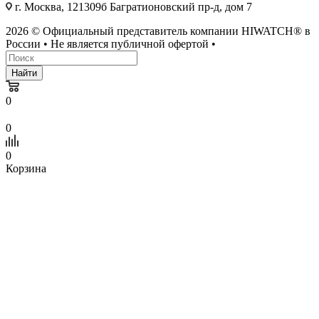
г. Москва, 121309б Багратионовский пр-д, дом 7
2026 © Официальный представитель компании HIWATCH® в
России • Не является публичной офертой •
Найти
0
0
0
Корзина