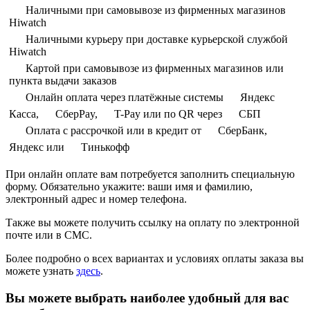
Наличными при самовывозе из фирменных магазинов
Hiwatch
Наличными курьеру при доставке курьерской службой
Hiwatch
Картой при самовывозе из фирменных магазинов или
пункта выдачи заказов
Онлайн оплата через платёжные системы
Яндекс
Касса,
СберPay,
T-Pay или по QR через
СБП
Оплата с рассрочкой или в кредит от
СберБанк,
Яндекс или
Тинькофф
При онлайн оплате вам потребуется заполнить специальную
форму. Обязательно укажите: ваши имя и фамилию,
электронный адрес и номер телефона.
Также вы можете получить ссылку на оплату по электронной
почте или в СМС.
Более подробно о всех вариантах и условиях оплаты заказа вы
можете узнать
здесь
.
Вы можете выбрать наиболее удобный для вас