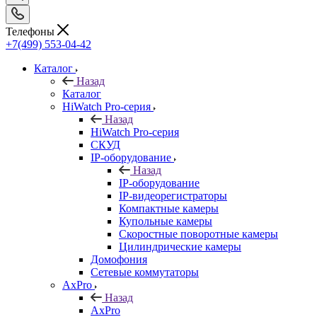
Телефоны
+7(499) 553-04-42
Каталог
Назад
Каталог
HiWatch Pro-серия
Назад
HiWatch Pro-серия
CКУД
IP-оборудование
Назад
IP-оборудование
IP-видеорегистраторы
Компактные камеры
Купольные камеры
Скоростные поворотные камеры
Цилиндрические камеры
Домофония
Сетевые коммутаторы
AxPro
Назад
AxPro