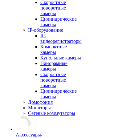
Скоростные
поворотные
камеры
Цилиндрические
камеры
IP-оборудование
IP-
видеорегистраторы
Компактные
камеры
Купольные камеры
Панорамные
камеры
Скоростные
поворотные
камеры
Цилиндрические
камеры
Домофония
Мониторы
Сетевые коммутаторы
Аксессуары