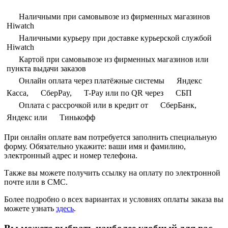
Наличными при самовывозе из фирменных магазинов
Hiwatch
Наличными курьеру при доставке курьерской службой
Hiwatch
Картой при самовывозе из фирменных магазинов или
пункта выдачи заказов
Онлайн оплата через платёжные системы
Яндекс
Касса,
СберPay,
T-Pay или по QR через
СБП
Оплата с рассрочкой или в кредит от
СберБанк,
Яндекс или
Тинькофф
При онлайн оплате вам потребуется заполнить специальную
форму. Обязательно укажите: ваши имя и фамилию,
электронный адрес и номер телефона.
Также вы можете получить ссылку на оплату по электронной
почте или в СМС.
Более подробно о всех вариантах и условиях оплаты заказа вы
можете узнать
здесь
.