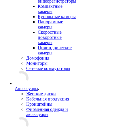
видеорегистраторы
Компактные
камеры
Купольные камеры
Панорамные
камеры
Скоростные
поворотные
камеры
Цилиндрические
камеры
Домофония
Мониторы
Сетевые коммутаторы
Аксессуары
Жесткие диски
Кабельная продукция
Кронштейны
Фирменная одежда и
аксессуары