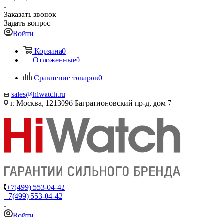
Заказать звонок
Задать вопрос
Войти
Корзина
0
Отложенные
0
Сравнение товаров
0
sales@hiwatch.ru
г. Москва, 121309б Багратионовский пр-д, дом 7
+7(499) 553-04-42
+7(499) 553-04-42
Войти