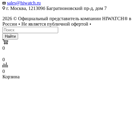
sales@hiwatch.ru
г. Москва, 121309б Багратионовский пр-д, дом 7
2026 © Официальный представитель компании HIWATCH® в
России • Не является публичной офертой •
Найти
0
0
0
Корзина