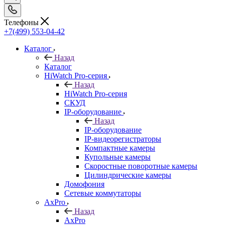
Телефоны
+7(499) 553-04-42
Каталог
Назад
Каталог
HiWatch Pro-серия
Назад
HiWatch Pro-серия
CКУД
IP-оборудование
Назад
IP-оборудование
IP-видеорегистраторы
Компактные камеры
Купольные камеры
Скоростные поворотные камеры
Цилиндрические камеры
Домофония
Сетевые коммутаторы
AxPro
Назад
AxPro