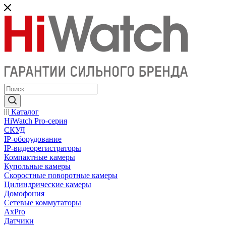
Каталог
HiWatch Pro-серия
CКУД
IP-оборудование
IP-видеорегистраторы
Компактные камеры
Купольные камеры
Скоростные поворотные камеры
Цилиндрические камеры
Домофония
Сетевые коммутаторы
AxPro
Датчики