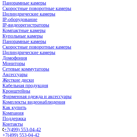
Панорамные камеры
Скоростные поворотные камеры
Цилиндрические камеры
IP-оборудование
IP-видеорегистраторы
Компактные камеры
Купольные камеры
Панорамные камеры
Скоростные поворотные камеры
Цилиндрические камеры
Домофония
Мониторы
Сетевые коммутаторы
Аксессуары
Жесткие диски
Кабельная продукция
Кронштейны
Фирменная одежда и аксессуары
Комплекты видеонаблюдения
Как купить
Компания
Поддержка
Контакты
+7(499) 553-04-42
+7(499) 553-04-42