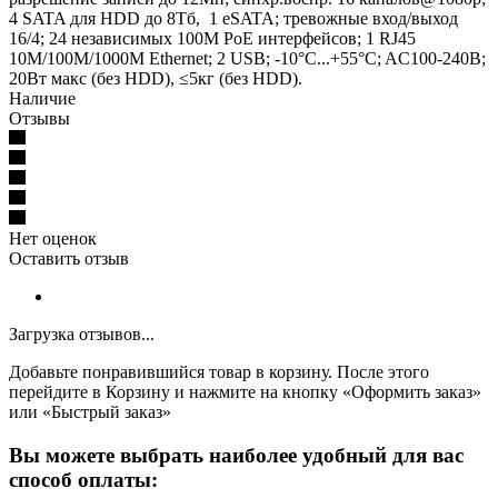
4 SATA для HDD до 8Тб, 1 eSATA; тревожные вход/выход
16/4; 24 независимых 100M PoE интерфейсов; 1 RJ45
10M/100M/1000M Ethernet; 2 USB; -10°C...+55°C; AC100-240В;
20Вт макс (без HDD), ≤5кг (без HDD).
Наличие
Отзывы
Нет оценок
Оставить отзыв
Загрузка отзывов...
Добавьте понравившийся товар в корзину. После этого
перейдите в Корзину и нажмите на кнопку «Оформить заказ»
или «Быстрый заказ»
Вы можете выбрать наиболее удобный для вас
способ оплаты: