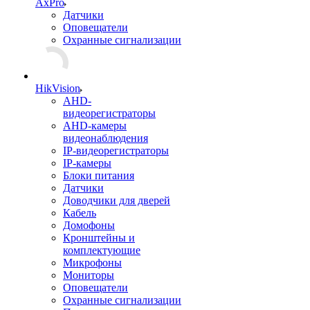
AxPro
Датчики
Оповещатели
Охранные сигнализации
HikVision
AHD-
видеорегистраторы
AHD-камеры
видеонаблюдения
IP-видеорегистраторы
IP-камеры
Блоки питания
Датчики
Доводчики для дверей
Кабель
Домофоны
Кронштейны и
комплектующие
Микрофоны
Мониторы
Оповещатели
Охранные сигнализации