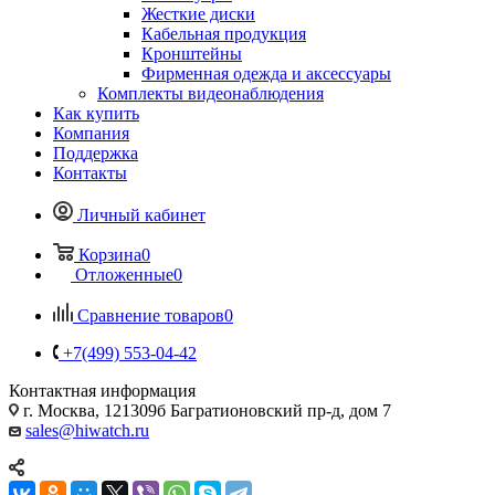
Жесткие диски
Кабельная продукция
Кронштейны
Фирменная одежда и аксессуары
Комплекты видеонаблюдения
Как купить
Компания
Поддержка
Контакты
Личный кабинет
Корзина
0
Отложенные
0
Сравнение товаров
0
+7(499) 553-04-42
Контактная информация
г. Москва, 121309б Багратионовский пр-д, дом 7
sales@hiwatch.ru