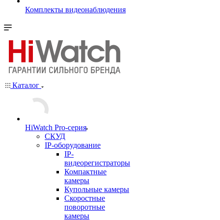
Комплекты видеонаблюдения
Каталог
HiWatch Pro-серия
CКУД
IP-оборудование
IP-
видеорегистраторы
Компактные
камеры
Купольные камеры
Скоростные
поворотные
камеры