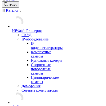
Поиск
Каталог
HiWatch Pro-серия
CКУД
IP-оборудование
IP-
видеорегистраторы
Компактные
камеры
Купольные камеры
Скоростные
поворотные
камеры
Цилиндрические
камеры
Домофония
Сетевые коммутаторы