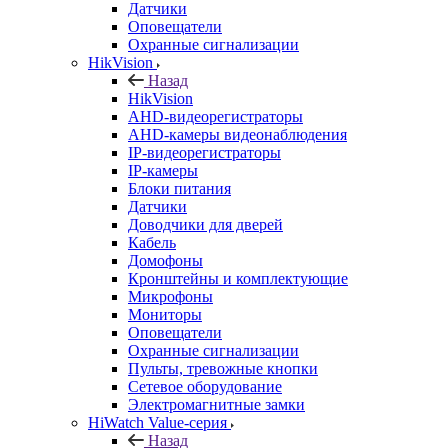
Датчики
Оповещатели
Охранные сигнализации
HikVision
Назад
HikVision
AHD-видеорегистраторы
AHD-камеры видеонаблюдения
IP-видеорегистраторы
IP-камеры
Блоки питания
Датчики
Доводчики для дверей
Кабель
Домофоны
Кронштейны и комплектующие
Микрофоны
Мониторы
Оповещатели
Охранные сигнализации
Пульты, тревожные кнопки
Сетевое оборудование
Электромагнитные замки
HiWatch Value-серия
Назад