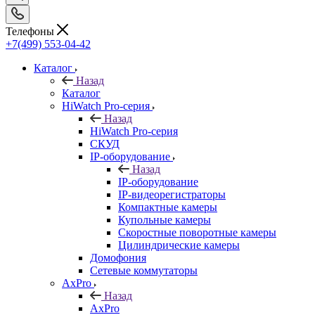
Телефоны
+7(499) 553-04-42
Каталог
Назад
Каталог
HiWatch Pro-серия
Назад
HiWatch Pro-серия
CКУД
IP-оборудование
Назад
IP-оборудование
IP-видеорегистраторы
Компактные камеры
Купольные камеры
Скоростные поворотные камеры
Цилиндрические камеры
Домофония
Сетевые коммутаторы
AxPro
Назад
AxPro