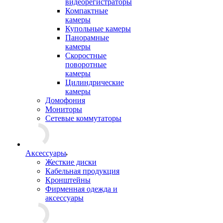
видеорегистраторы
Компактные
камеры
Купольные камеры
Панорамные
камеры
Скоростные
поворотные
камеры
Цилиндрические
камеры
Домофония
Мониторы
Сетевые коммутаторы
Аксессуары
Жесткие диски
Кабельная продукция
Кронштейны
Фирменная одежда и
аксессуары