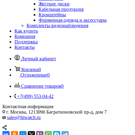
Жесткие диски
Кабельная продукция
Кронштейны
Фирменная одежда и аксессуары
Комплекты видеонаблюдения
Как купить
Компания
Поддержка
Контакты
Личный кабинет
Корзина
0
Отложенные
0
Сравнение товаров
0
+7(499) 553-04-42
Контактная информация
г. Москва, 121309б Багратионовский пр-д, дом 7
sales@hiwatch.ru