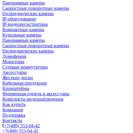
Панорамные камеры
Скоростные поворотные камеры
Цилиндрические камеры
IP-оборудование
IP-видеорегистраторы
Компактные камеры
Купольные камеры
Панорамные камеры
Скоростные поворотные камеры
Цилиндрические камеры
Домофония
Мониторы
Сетевые коммутаторы
Аксессуары
Жесткие диски
Кабельная продукция
Кронштейны
Фирменная одежда и аксессуары
Комплекты видеонаблюдения
Как купить
Компания
Поддержка
Контакты
+7(499) 553-04-42
+7(499) 553-04-42