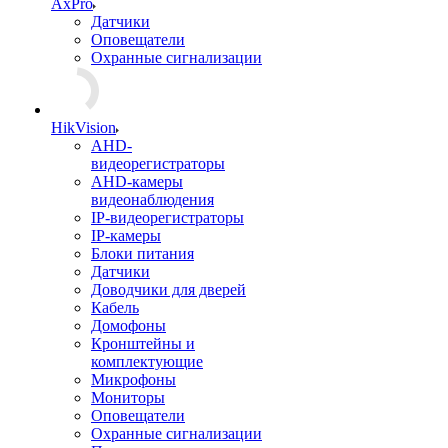
AxPro
Датчики
Оповещатели
Охранные сигнализации
HikVision
AHD-
видеорегистраторы
AHD-камеры
видеонаблюдения
IP-видеорегистраторы
IP-камеры
Блоки питания
Датчики
Доводчики для дверей
Кабель
Домофоны
Кронштейны и
комплектующие
Микрофоны
Мониторы
Оповещатели
Охранные сигнализации