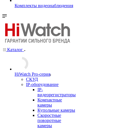
Комплекты видеонаблюдения
Каталог
HiWatch Pro-серия
CКУД
IP-оборудование
IP-
видеорегистраторы
Компактные
камеры
Купольные камеры
Скоростные
поворотные
камеры