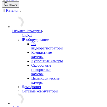
Поиск
Каталог
HiWatch Pro-серия
CКУД
IP-оборудование
IP-
видеорегистраторы
Компактные
камеры
Купольные камеры
Скоростные
поворотные
камеры
Цилиндрические
камеры
Домофония
Сетевые коммутаторы