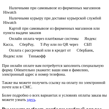
Наличными при самовывозе из фирменных магазинов
Hiwatch
Наличными курьеру при доставке курьерской службой
Hiwatch
Картой при самовывозе из фирменных магазинов или
пункта выдачи заказов
Онлайн оплата через платёжные системы
Яндекс
Касса,
СберPay,
T-Pay или по QR через
СБП
Оплата с рассрочкой или в кредит от
СберБанк,
Яндекс или
Тинькофф
При онлайн оплате вам потребуется заполнить специальную
форму. Обязательно укажите: ваши имя и фамилию,
электронный адрес и номер телефона.
Также вы можете получить ссылку на оплату по электронной
почте или в СМС.
Более подробно о всех вариантах и условиях оплаты заказа вы
можете узнать
здесь
.