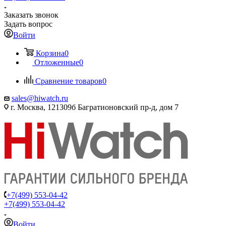
Заказать звонок
Задать вопрос
Войти
Корзина
0
Отложенные
0
Сравнение товаров
0
sales@hiwatch.ru
г. Москва, 121309б Багратионовский пр-д, дом 7
+7(499) 553-04-42
+7(499) 553-04-42
Войти