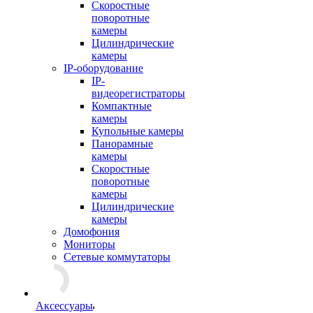
Скоростные
поворотные
камеры
Цилиндрические
камеры
IP-оборудование
IP-
видеорегистраторы
Компактные
камеры
Купольные камеры
Панорамные
камеры
Скоростные
поворотные
камеры
Цилиндрические
камеры
Домофония
Мониторы
Сетевые коммутаторы
Аксессуары