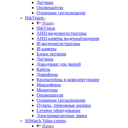
Датчики
Оповещатели
Охранные сигнализации
HikVision
Назад
HikVision
AHD-видеорегистраторы
AHD-камеры видеонаблюдения
IP-видеорегистраторы
IP-камеры
Блоки питания
Датчики
Доводчики для дверей
Кабель
Домофоны
Кронштейны и комплектующие
Микрофоны
Мониторы
Оповещатели
Охранные сигнализации
Пульты, тревожные кнопки
Сетевое оборудование
Электромагнитные замки
HiWatch Value-серия
Назад