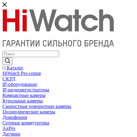
Каталог
HiWatch Pro-серия
CКУД
IP-оборудование
IP-видеорегистраторы
Компактные камеры
Купольные камеры
Скоростные поворотные камеры
Цилиндрические камеры
Домофония
Сетевые коммутаторы
AxPro
Датчики