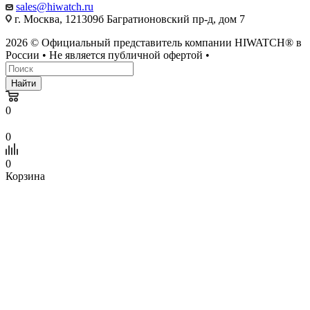
sales@hiwatch.ru
г. Москва, 121309б Багратионовский пр-д, дом 7
2026 © Официальный представитель компании HIWATCH® в
России • Не является публичной офертой •
Найти
0
0
0
Корзина