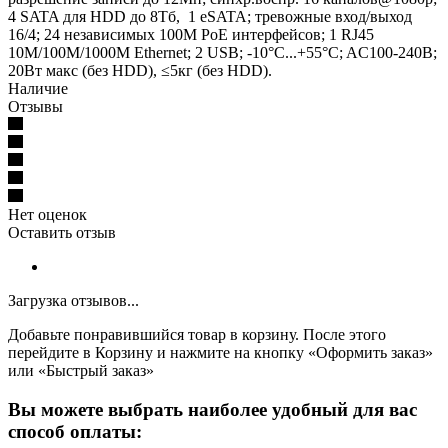
4 SATA для HDD до 8Тб, 1 eSATA; тревожные вход/выход
16/4; 24 независимых 100M PoE интерфейсов; 1 RJ45
10M/100M/1000M Ethernet; 2 USB; -10°C...+55°C; AC100-240В;
20Вт макс (без HDD), ≤5кг (без HDD).
Наличие
Отзывы
Нет оценок
Оставить отзыв
Загрузка отзывов...
Добавьте понравившийся товар в корзину. После этого
перейдите в Корзину и нажмите на кнопку «Оформить заказ»
или «Быстрый заказ»
Вы можете выбрать наиболее удобный для вас
способ оплаты: