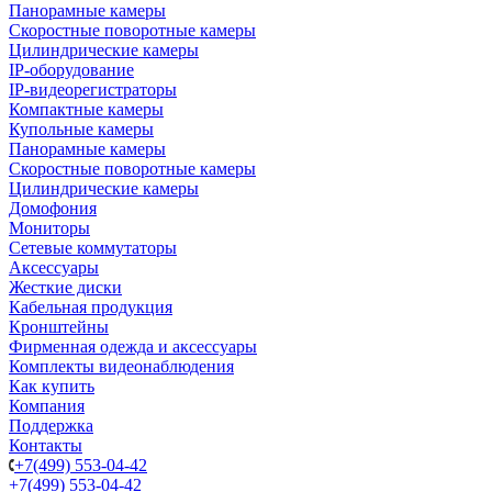
Панорамные камеры
Скоростные поворотные камеры
Цилиндрические камеры
IP-оборудование
IP-видеорегистраторы
Компактные камеры
Купольные камеры
Панорамные камеры
Скоростные поворотные камеры
Цилиндрические камеры
Домофония
Мониторы
Сетевые коммутаторы
Аксессуары
Жесткие диски
Кабельная продукция
Кронштейны
Фирменная одежда и аксессуары
Комплекты видеонаблюдения
Как купить
Компания
Поддержка
Контакты
+7(499) 553-04-42
+7(499) 553-04-42