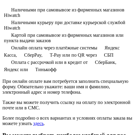
Наличными при самовывозе из фирменных магазинов
Hiwatch
Наличными курьеру при доставке курьерской службой
Hiwatch
Картой при самовывозе из фирменных магазинов или
пункта выдачи заказов
Онлайн оплата через платёжные системы
Яндекс
Касса,
СберPay,
T-Pay или по QR через
СБП
Оплата с рассрочкой или в кредит от
СберБанк,
Яндекс или
Тинькофф
При онлайн оплате вам потребуется заполнить специальную
форму. Обязательно укажите: ваши имя и фамилию,
электронный адрес и номер телефона.
Также вы можете получить ссылку на оплату по электронной
почте или в СМС.
Более подробно о всех вариантах и условиях оплаты заказа вы
можете узнать
здесь
.