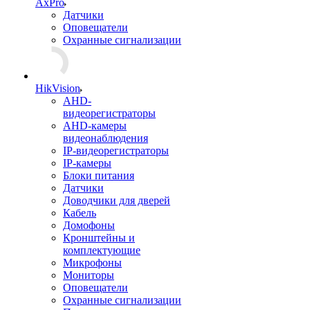
AxPro
Датчики
Оповещатели
Охранные сигнализации
HikVision
AHD-
видеорегистраторы
AHD-камеры
видеонаблюдения
IP-видеорегистраторы
IP-камеры
Блоки питания
Датчики
Доводчики для дверей
Кабель
Домофоны
Кронштейны и
комплектующие
Микрофоны
Мониторы
Оповещатели
Охранные сигнализации