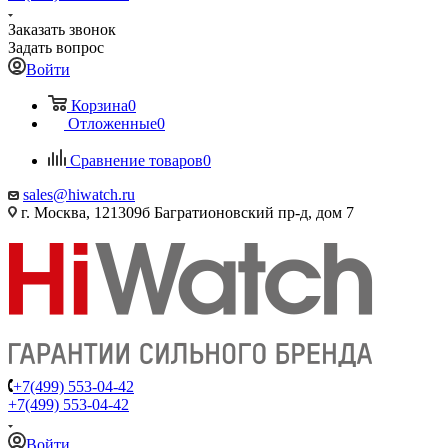
Заказать звонок
Задать вопрос
Войти
Корзина
0
Отложенные
0
Сравнение товаров
0
sales@hiwatch.ru
г. Москва, 121309б Багратионовский пр-д, дом 7
+7(499) 553-04-42
+7(499) 553-04-42
Войти