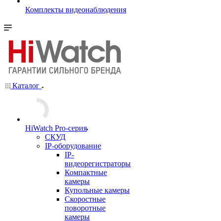
Комплекты видеонаблюдения
Каталог
HiWatch Pro-серия
CКУД
IP-оборудование
IP-
видеорегистраторы
Компактные
камеры
Купольные камеры
Скоростные
поворотные
камеры