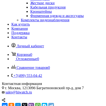
Жесткие диски
Кабельная продукция
Кронштейны
Фирменная одежда и аксессуары
Комплекты видеонаблюдения
Как купить
Компания
Поддержка
Контакты
Личный кабинет
Корзина
0
Отложенные
0
Сравнение товаров
0
+7(499) 553-04-42
Контактная информация
г. Москва, 121309б Багратионовский пр-д, дом 7
sales@hiwatch.ru