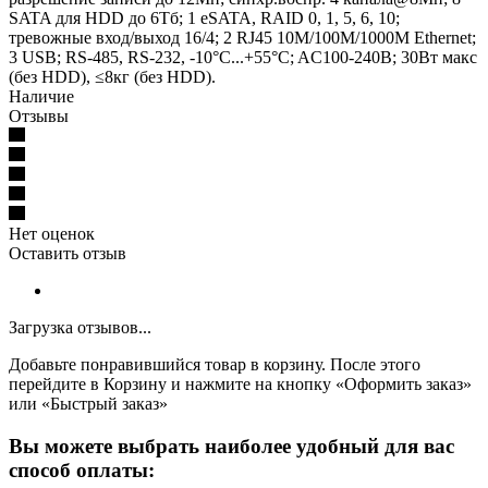
SATA для HDD до 6Тб; 1 eSATA, RAID 0, 1, 5, 6, 10;
тревожные вход/выход 16/4; 2 RJ45 10M/100M/1000М Ethernet;
3 USB; RS-485, RS-232, -10°C...+55°C; AC100-240В; 30Вт макс
(без HDD), ≤8кг (без HDD).
Наличие
Отзывы
Нет оценок
Оставить отзыв
Загрузка отзывов...
Добавьте понравившийся товар в корзину. После этого
перейдите в Корзину и нажмите на кнопку «Оформить заказ»
или «Быстрый заказ»
Вы можете выбрать наиболее удобный для вас
способ оплаты: