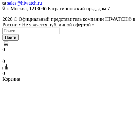
sales@hiwatch.ru
г. Москва, 121309б Багратионовский пр-д, дом 7
2026 © Официальный представитель компании HIWATCH® в
России • Не является публичной офертой •
Найти
0
0
0
Корзина