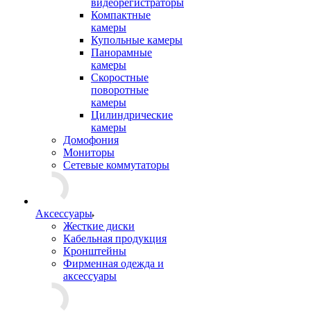
видеорегистраторы
Компактные
камеры
Купольные камеры
Панорамные
камеры
Скоростные
поворотные
камеры
Цилиндрические
камеры
Домофония
Мониторы
Сетевые коммутаторы
Аксессуары
Жесткие диски
Кабельная продукция
Кронштейны
Фирменная одежда и
аксессуары