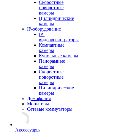
Скоростные
поворотные
камеры
Цилиндрические
камеры
IP-оборудование
IP-
видеорегистраторы
Компактные
камеры
Купольные камеры
Панорамные
камеры
Скоростные
поворотные
камеры
Цилиндрические
камеры
Домофония
Мониторы
Сетевые коммутаторы
Аксессуары