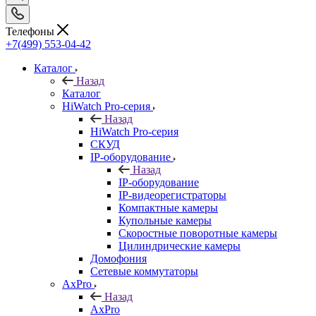
Телефоны
+7(499) 553-04-42
Каталог
Назад
Каталог
HiWatch Pro-серия
Назад
HiWatch Pro-серия
CКУД
IP-оборудование
Назад
IP-оборудование
IP-видеорегистраторы
Компактные камеры
Купольные камеры
Скоростные поворотные камеры
Цилиндрические камеры
Домофония
Сетевые коммутаторы
AxPro
Назад
AxPro