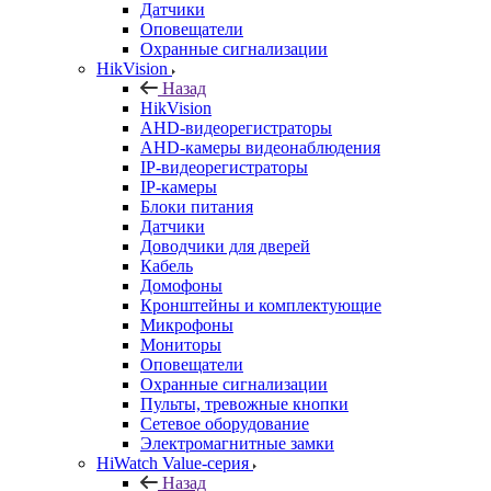
Датчики
Оповещатели
Охранные сигнализации
HikVision
Назад
HikVision
AHD-видеорегистраторы
AHD-камеры видеонаблюдения
IP-видеорегистраторы
IP-камеры
Блоки питания
Датчики
Доводчики для дверей
Кабель
Домофоны
Кронштейны и комплектующие
Микрофоны
Мониторы
Оповещатели
Охранные сигнализации
Пульты, тревожные кнопки
Сетевое оборудование
Электромагнитные замки
HiWatch Value-серия
Назад