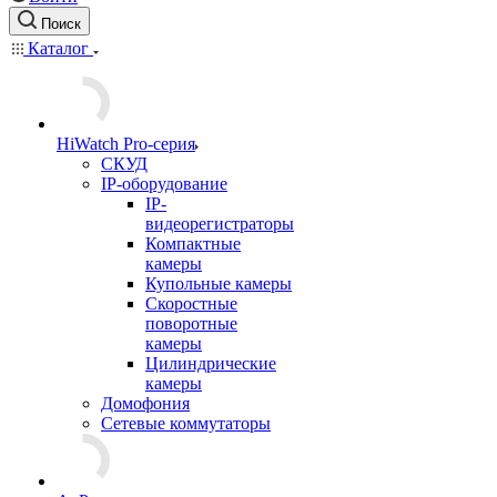
Поиск
Каталог
HiWatch Pro-серия
CКУД
IP-оборудование
IP-
видеорегистраторы
Компактные
камеры
Купольные камеры
Скоростные
поворотные
камеры
Цилиндрические
камеры
Домофония
Сетевые коммутаторы