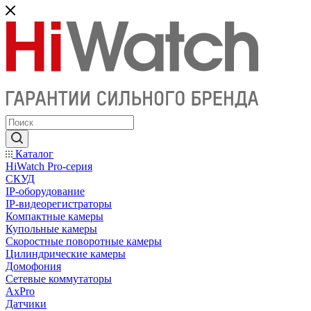
Каталог
HiWatch Pro-серия
CКУД
IP-оборудование
IP-видеорегистраторы
Компактные камеры
Купольные камеры
Скоростные поворотные камеры
Цилиндрические камеры
Домофония
Сетевые коммутаторы
AxPro
Датчики