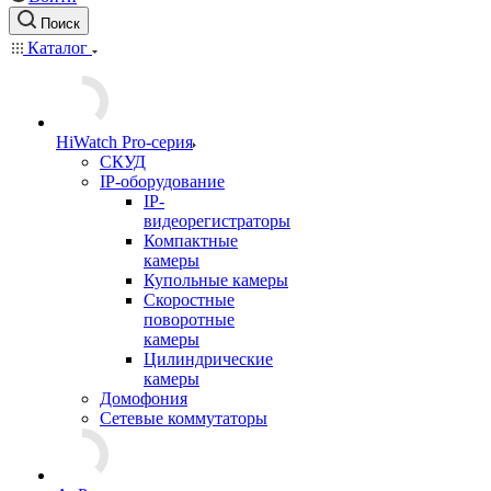
Поиск
Каталог
HiWatch Pro-серия
CКУД
IP-оборудование
IP-
видеорегистраторы
Компактные
камеры
Купольные камеры
Скоростные
поворотные
камеры
Цилиндрические
камеры
Домофония
Сетевые коммутаторы