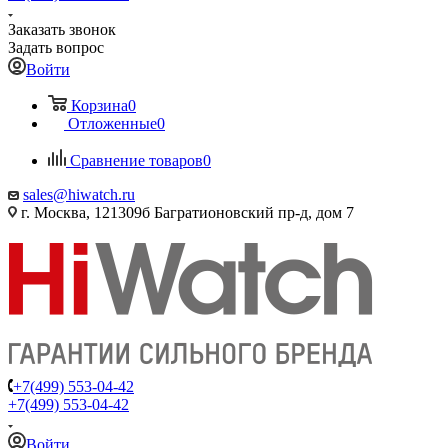
Заказать звонок
Задать вопрос
Войти
Корзина
0
Отложенные
0
Сравнение товаров
0
sales@hiwatch.ru
г. Москва, 121309б Багратионовский пр-д, дом 7
+7(499) 553-04-42
+7(499) 553-04-42
Войти