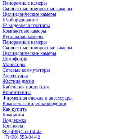
Панорамные камеры
Скоростные поворотные камеры
Цилиндрические камеры
IP-оборудование
IP-видеорегистраторы
Компактные камеры
Купольные камеры
Панорамные камеры
Скоростные поворотные камеры
Цилиндрические камеры
Домофония
Мониторы
Сетевые коммутаторы
Аксессуары
Жесткие диски
Кабельная продукция
Кронштейны
Фирменная одежда и аксессуары
Комплекты видеонаблюдения
Как купить
Компания
Поддержка
Контакты
+7(499) 553-04-42
+7(499) 553-04-42