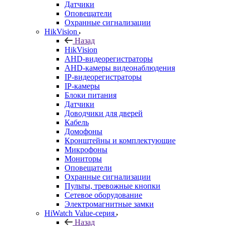
Датчики
Оповещатели
Охранные сигнализации
HikVision
Назад
HikVision
AHD-видеорегистраторы
AHD-камеры видеонаблюдения
IP-видеорегистраторы
IP-камеры
Блоки питания
Датчики
Доводчики для дверей
Кабель
Домофоны
Кронштейны и комплектующие
Микрофоны
Мониторы
Оповещатели
Охранные сигнализации
Пульты, тревожные кнопки
Сетевое оборудование
Электромагнитные замки
HiWatch Value-серия
Назад