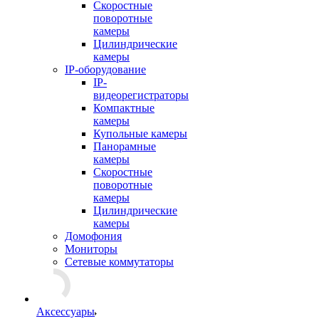
Скоростные
поворотные
камеры
Цилиндрические
камеры
IP-оборудование
IP-
видеорегистраторы
Компактные
камеры
Купольные камеры
Панорамные
камеры
Скоростные
поворотные
камеры
Цилиндрические
камеры
Домофония
Мониторы
Сетевые коммутаторы
Аксессуары