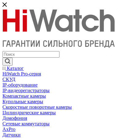
Каталог
HiWatch Pro-серия
CКУД
IP-оборудование
IP-видеорегистраторы
Компактные камеры
Купольные камеры
Скоростные поворотные камеры
Цилиндрические камеры
Домофония
Сетевые коммутаторы
AxPro
Датчики