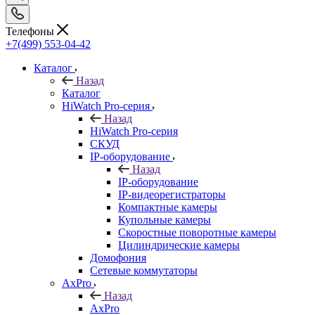
Телефоны
+7(499) 553-04-42
Каталог
Назад
Каталог
HiWatch Pro-серия
Назад
HiWatch Pro-серия
CКУД
IP-оборудование
Назад
IP-оборудование
IP-видеорегистраторы
Компактные камеры
Купольные камеры
Скоростные поворотные камеры
Цилиндрические камеры
Домофония
Сетевые коммутаторы
AxPro
Назад
AxPro