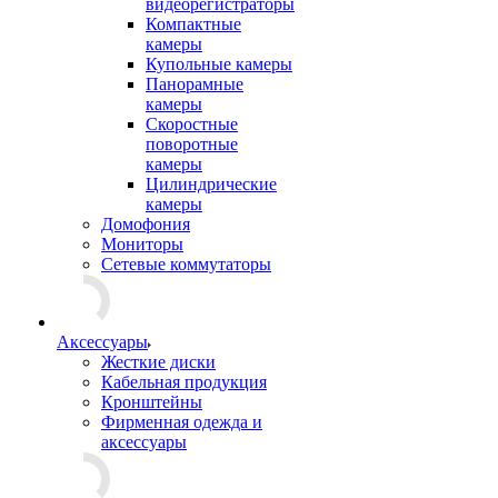
видеорегистраторы
Компактные
камеры
Купольные камеры
Панорамные
камеры
Скоростные
поворотные
камеры
Цилиндрические
камеры
Домофония
Мониторы
Сетевые коммутаторы
Аксессуары
Жесткие диски
Кабельная продукция
Кронштейны
Фирменная одежда и
аксессуары