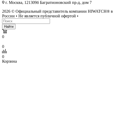
г. Москва, 121309б Багратионовский пр-д, дом 7
2026 © Официальный представитель компании HIWATCH® в
России • Не является публичной офертой •
Найти
0
0
0
Корзина