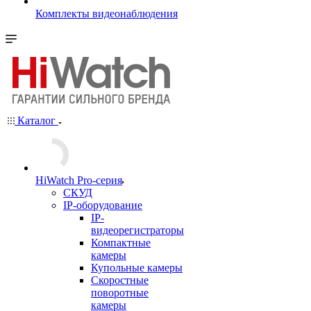
Комплекты видеонаблюдения
Каталог
HiWatch Pro-серия
CКУД
IP-оборудование
IP-
видеорегистраторы
Компактные
камеры
Купольные камеры
Скоростные
поворотные
камеры