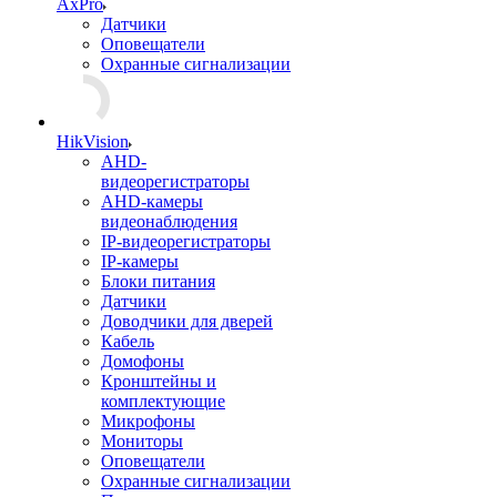
AxPro
Датчики
Оповещатели
Охранные сигнализации
HikVision
AHD-
видеорегистраторы
AHD-камеры
видеонаблюдения
IP-видеорегистраторы
IP-камеры
Блоки питания
Датчики
Доводчики для дверей
Кабель
Домофоны
Кронштейны и
комплектующие
Микрофоны
Мониторы
Оповещатели
Охранные сигнализации