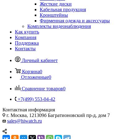
Жесткие диски
Кабельная продукция
Кронштейны
Фирменная одежда и аксессуары
Комплекты видеонаблюдения
Как купить
Компания
Поддержка
Контакты
Личный кабинет
Корзина
0
Отложенные
0
Сравнение товаров
0
+7(499) 553-04-42
Контактная информация
г. Москва, 121309б Багратионовский пр-д, дом 7
sales@hiwatch.ru