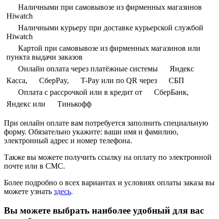
Наличными при самовывозе из фирменных магазинов
Hiwatch
Наличными курьеру при доставке курьерской службой
Hiwatch
Картой при самовывозе из фирменных магазинов или
пункта выдачи заказов
Онлайн оплата через платёжные системы
Яндекс
Касса,
СберPay,
T-Pay или по QR через
СБП
Оплата с рассрочкой или в кредит от
СберБанк,
Яндекс или
Тинькофф
При онлайн оплате вам потребуется заполнить специальную
форму. Обязательно укажите: ваши имя и фамилию,
электронный адрес и номер телефона.
Также вы можете получить ссылку на оплату по электронной
почте или в СМС.
Более подробно о всех вариантах и условиях оплаты заказа вы
можете узнать
здесь
.
Вы можете выбрать наиболее удобный для вас