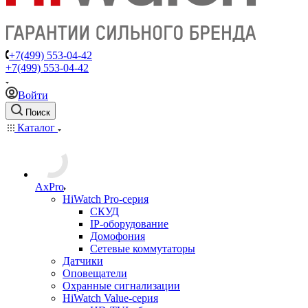
+7(499) 553-04-42
+7(499) 553-04-42
Войти
Поиск
Каталог
AxPro
HiWatch Pro-серия
CКУД
IP-оборудование
Домофония
Сетевые коммутаторы
Датчики
Оповещатели
Охранные сигнализации
HiWatch Value-серия