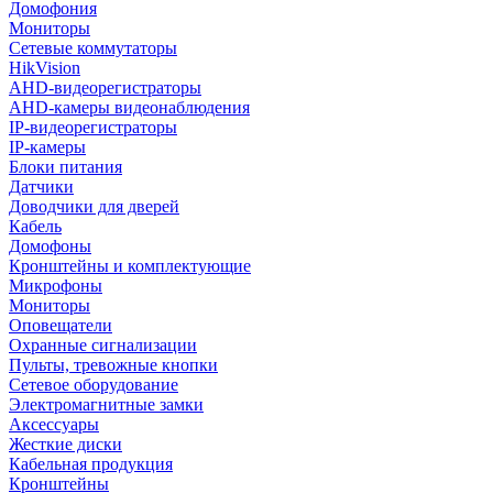
Домофония
Мониторы
Сетевые коммутаторы
HikVision
AHD-видеорегистраторы
AHD-камеры видеонаблюдения
IP-видеорегистраторы
IP-камеры
Блоки питания
Датчики
Доводчики для дверей
Кабель
Домофоны
Кронштейны и комплектующие
Микрофоны
Мониторы
Оповещатели
Охранные сигнализации
Пульты, тревожные кнопки
Сетевое оборудование
Электромагнитные замки
Аксессуары
Жесткие диски
Кабельная продукция
Кронштейны