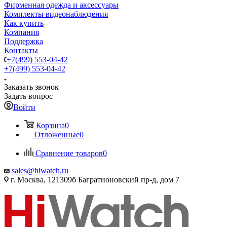
Фирменная одежда и аксессуары
Комплекты видеонаблюдения
Как купить
Компания
Поддержка
Контакты
+7(499) 553-04-42
+7(499) 553-04-42
Заказать звонок
Задать вопрос
Войти
Корзина
0
Отложенные
0
Сравнение товаров
0
sales@hiwatch.ru
г. Москва, 121309б Багратионовский пр-д, дом 7