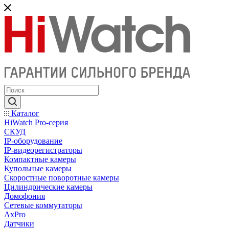
Каталог
HiWatch Pro-серия
CКУД
IP-оборудование
IP-видеорегистраторы
Компактные камеры
Купольные камеры
Скоростные поворотные камеры
Цилиндрические камеры
Домофония
Сетевые коммутаторы
AxPro
Датчики