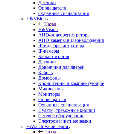
Датчики
Оповещатели
Охранные сигнализации
HikVision
Назад
HikVision
AHD-видеорегистраторы
AHD-камеры видеонаблюдения
IP-видеорегистраторы
IP-камеры
Блоки питания
Датчики
Доводчики для дверей
Кабель
Домофоны
Кронштейны и комплектующие
Микрофоны
Мониторы
Оповещатели
Охранные сигнализации
Пульты, тревожные кнопки
Сетевое оборудование
Электромагнитные замки
HiWatch Value-серия
Назад