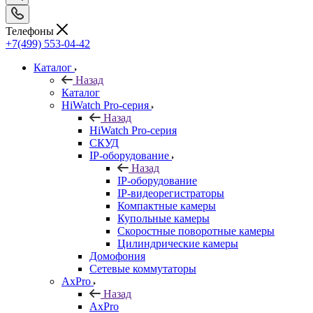
Телефоны
+7(499) 553-04-42
Каталог
Назад
Каталог
HiWatch Pro-серия
Назад
HiWatch Pro-серия
CКУД
IP-оборудование
Назад
IP-оборудование
IP-видеорегистраторы
Компактные камеры
Купольные камеры
Скоростные поворотные камеры
Цилиндрические камеры
Домофония
Сетевые коммутаторы
AxPro
Назад
AxPro