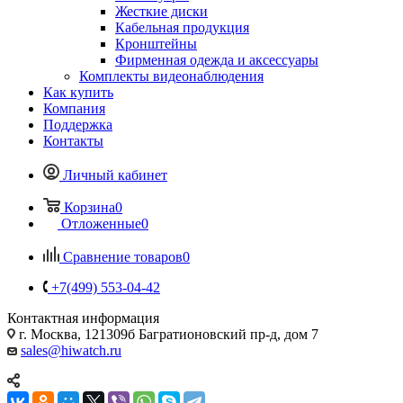
Жесткие диски
Кабельная продукция
Кронштейны
Фирменная одежда и аксессуары
Комплекты видеонаблюдения
Как купить
Компания
Поддержка
Контакты
Личный кабинет
Корзина
0
Отложенные
0
Сравнение товаров
0
+7(499) 553-04-42
Контактная информация
г. Москва, 121309б Багратионовский пр-д, дом 7
sales@hiwatch.ru