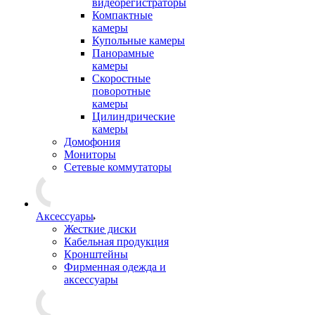
видеорегистраторы
Компактные
камеры
Купольные камеры
Панорамные
камеры
Скоростные
поворотные
камеры
Цилиндрические
камеры
Домофония
Мониторы
Сетевые коммутаторы
Аксессуары
Жесткие диски
Кабельная продукция
Кронштейны
Фирменная одежда и
аксессуары