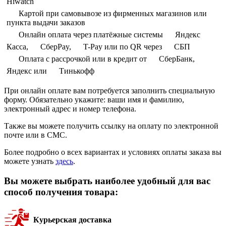
Hiwatch
Картой при самовывозе из фирменных магазинов или
пункта выдачи заказов
Онлайн оплата через платёжные системы
Яндекс
Касса,
СберPay,
T-Pay или по QR через
СБП
Оплата с рассрочкой или в кредит от
СберБанк,
Яндекс или
Тинькофф
При онлайн оплате вам потребуется заполнить специальную
форму. Обязательно укажите: ваши имя и фамилию,
электронный адрес и номер телефона.
Также вы можете получить ссылку на оплату по электронной
почте или в СМС.
Более подробно о всех вариантах и условиях оплаты заказа вы
можете узнать
здесь
.
Вы можете выбрать наиболее удобный для вас
способ получения товара:
Курьерская доставка