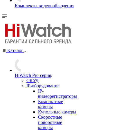
Комплекты видеонаблюдения
Каталог
HiWatch Pro-серия
CКУД
IP-оборудование
IP-
видеорегистраторы
Компактные
камеры
Купольные камеры
Скоростные
поворотные
камеры