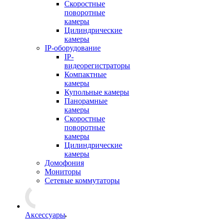
Скоростные
поворотные
камеры
Цилиндрические
камеры
IP-оборудование
IP-
видеорегистраторы
Компактные
камеры
Купольные камеры
Панорамные
камеры
Скоростные
поворотные
камеры
Цилиндрические
камеры
Домофония
Мониторы
Сетевые коммутаторы
Аксессуары