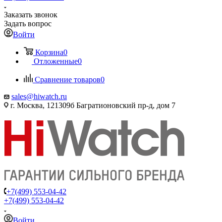
Заказать звонок
Задать вопрос
Войти
Корзина
0
Отложенные
0
Сравнение товаров
0
sales@hiwatch.ru
г. Москва, 121309б Багратионовский пр-д, дом 7
+7(499) 553-04-42
+7(499) 553-04-42
Войти