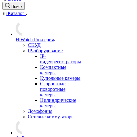
Поиск
Каталог
HiWatch Pro-серия
CКУД
IP-оборудование
IP-
видеорегистраторы
Компактные
камеры
Купольные камеры
Скоростные
поворотные
камеры
Цилиндрические
камеры
Домофония
Сетевые коммутаторы