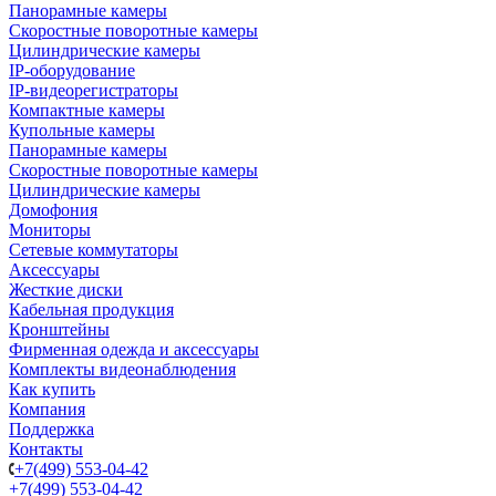
Панорамные камеры
Скоростные поворотные камеры
Цилиндрические камеры
IP-оборудование
IP-видеорегистраторы
Компактные камеры
Купольные камеры
Панорамные камеры
Скоростные поворотные камеры
Цилиндрические камеры
Домофония
Мониторы
Сетевые коммутаторы
Аксессуары
Жесткие диски
Кабельная продукция
Кронштейны
Фирменная одежда и аксессуары
Комплекты видеонаблюдения
Как купить
Компания
Поддержка
Контакты
+7(499) 553-04-42
+7(499) 553-04-42