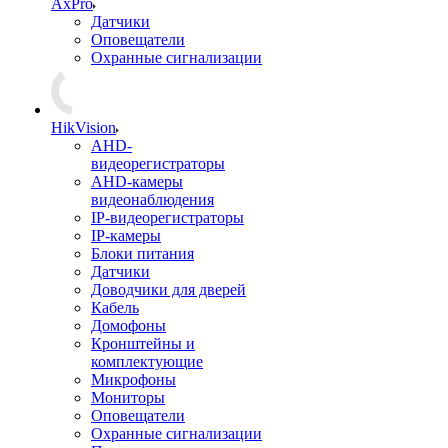
AxPro
Датчики
Оповещатели
Охранные сигнализации
HikVision
AHD-
видеорегистраторы
AHD-камеры
видеонаблюдения
IP-видеорегистраторы
IP-камеры
Блоки питания
Датчики
Доводчики для дверей
Кабель
Домофоны
Кронштейны и
комплектующие
Микрофоны
Мониторы
Оповещатели
Охранные сигнализации