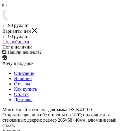
7 190
руб.
/шт
Варианты цен
7 190
руб.
/шт
Подробности
Нет в наличии
Нашли дешевле?
Хочу в подарок
Описание
Наличие
Отзывы
Как купить
Оплата
Доставка
Монтажный комплект для замка DS-K4T100
Открытие двери в обе стороны на 180°; подходит для
стеклянных дверей; размер 205×58×46мм; алюминиевый
сплав.
Наличие