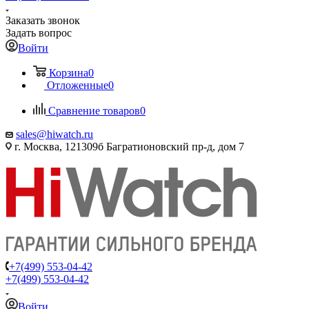
Заказать звонок
Задать вопрос
Войти
Корзина
0
Отложенные
0
Сравнение товаров
0
sales@hiwatch.ru
г. Москва, 121309б Багратионовский пр-д, дом 7
+7(499) 553-04-42
+7(499) 553-04-42
Войти