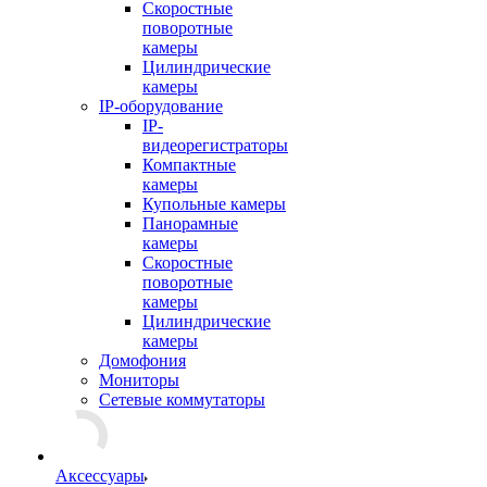
Скоростные
поворотные
камеры
Цилиндрические
камеры
IP-оборудование
IP-
видеорегистраторы
Компактные
камеры
Купольные камеры
Панорамные
камеры
Скоростные
поворотные
камеры
Цилиндрические
камеры
Домофония
Мониторы
Сетевые коммутаторы
Аксессуары