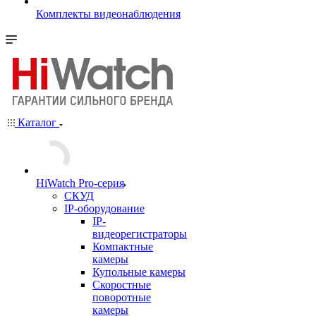
Комплекты видеонаблюдения
Каталог
HiWatch Pro-серия
CКУД
IP-оборудование
IP-
видеорегистраторы
Компактные
камеры
Купольные камеры
Скоростные
поворотные
камеры