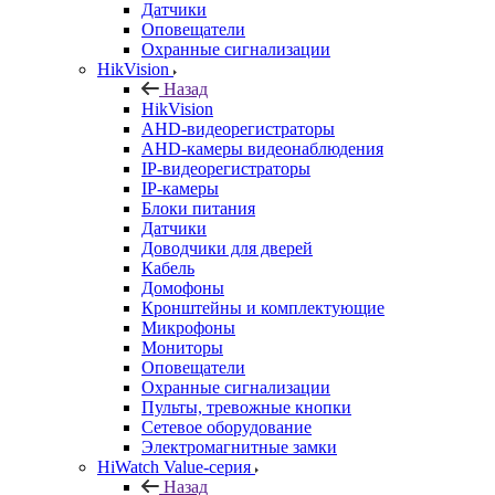
Датчики
Оповещатели
Охранные сигнализации
HikVision
Назад
HikVision
AHD-видеорегистраторы
AHD-камеры видеонаблюдения
IP-видеорегистраторы
IP-камеры
Блоки питания
Датчики
Доводчики для дверей
Кабель
Домофоны
Кронштейны и комплектующие
Микрофоны
Мониторы
Оповещатели
Охранные сигнализации
Пульты, тревожные кнопки
Сетевое оборудование
Электромагнитные замки
HiWatch Value-серия
Назад