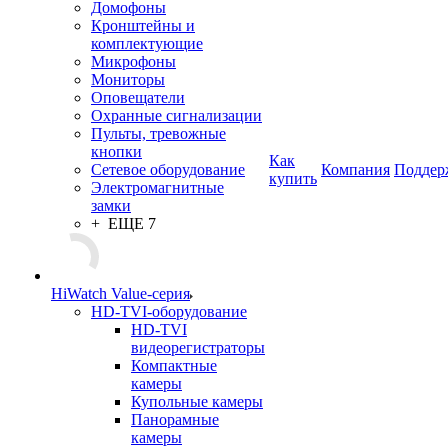
Домофоны
Кронштейны и
комплектующие
Микрофоны
Мониторы
Оповещатели
Охранные сигнализации
Пульты, тревожные
кнопки
Как
Сетевое оборудование
Компания
Поддер
купить
Электромагнитные
замки
+ ЕЩЕ 7
HiWatch Value-серия
HD-TVI-оборудование
HD-TVI
видеорегистраторы
Компактные
камеры
Купольные камеры
Панорамные
камеры