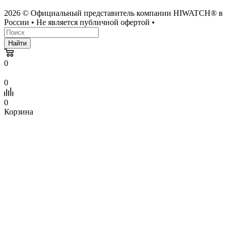
2026 © Официальный представитель компании HIWATCH® в
России • Не является публичной офертой •
Найти
0
0
0
Корзина