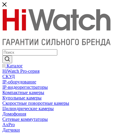
Каталог
HiWatch Pro-серия
CКУД
IP-оборудование
IP-видеорегистраторы
Компактные камеры
Купольные камеры
Скоростные поворотные камеры
Цилиндрические камеры
Домофония
Сетевые коммутаторы
AxPro
Датчики