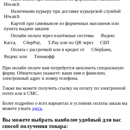
Hiwatch
Наличными курьеру при доставке курьерской службой
Hiwatch
Картой при самовывозе из фирменных магазинов или
пункта выдачи заказов
Онлайн оплата через платёжные системы
Яндекс
Касса,
СберPay,
T-Pay или по QR через
СБП
Оплата с рассрочкой или в кредит от
СберБанк,
Яндекс или
Тинькофф
При онлайн оплате вам потребуется заполнить специальную
форму. Обязательно укажите: ваши имя и фамилию,
электронный адрес и номер телефона.
Также вы можете получить ссылку на оплату по электронной
почте или в СМС.
Более подробно о всех вариантах и условиях оплаты заказа вы
можете узнать
здесь
.
Вы можете выбрать наиболее удобный для вас
способ получения товара: