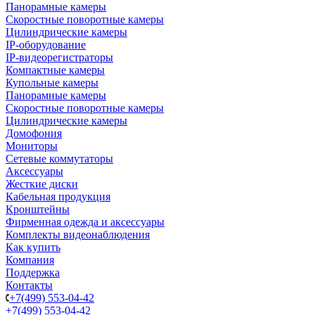
Панорамные камеры
Скоростные поворотные камеры
Цилиндрические камеры
IP-оборудование
IP-видеорегистраторы
Компактные камеры
Купольные камеры
Панорамные камеры
Скоростные поворотные камеры
Цилиндрические камеры
Домофония
Мониторы
Сетевые коммутаторы
Аксессуары
Жесткие диски
Кабельная продукция
Кронштейны
Фирменная одежда и аксессуары
Комплекты видеонаблюдения
Как купить
Компания
Поддержка
Контакты
+7(499) 553-04-42
+7(499) 553-04-42