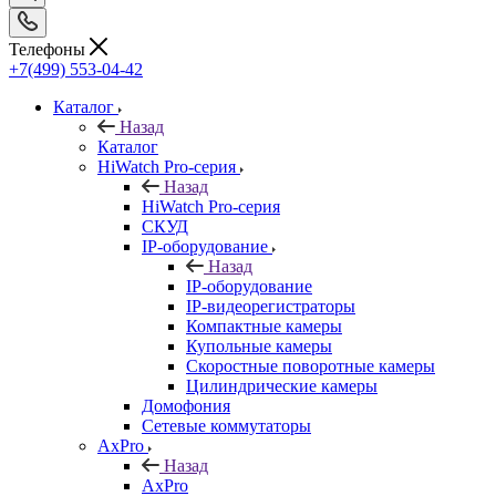
Телефоны
+7(499) 553-04-42
Каталог
Назад
Каталог
HiWatch Pro-серия
Назад
HiWatch Pro-серия
CКУД
IP-оборудование
Назад
IP-оборудование
IP-видеорегистраторы
Компактные камеры
Купольные камеры
Скоростные поворотные камеры
Цилиндрические камеры
Домофония
Сетевые коммутаторы
AxPro
Назад
AxPro