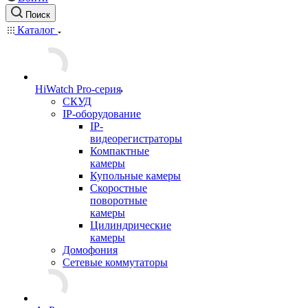
Поиск
Каталог
HiWatch Pro-серия
CКУД
IP-оборудование
IP-
видеорегистраторы
Компактные
камеры
Купольные камеры
Скоростные
поворотные
камеры
Цилиндрические
камеры
Домофония
Сетевые коммутаторы