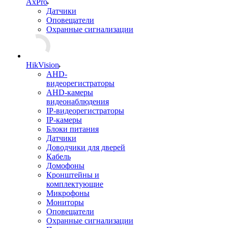
AxPro
Датчики
Оповещатели
Охранные сигнализации
HikVision
AHD-
видеорегистраторы
AHD-камеры
видеонаблюдения
IP-видеорегистраторы
IP-камеры
Блоки питания
Датчики
Доводчики для дверей
Кабель
Домофоны
Кронштейны и
комплектующие
Микрофоны
Мониторы
Оповещатели
Охранные сигнализации