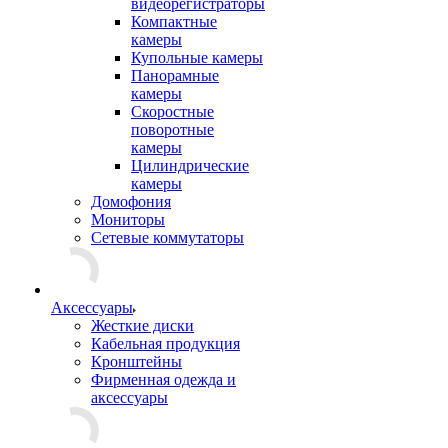
видеорегистраторы
Компактные
камеры
Купольные камеры
Панорамные
камеры
Скоростные
поворотные
камеры
Цилиндрические
камеры
Домофония
Мониторы
Сетевые коммутаторы
Аксессуары
Жесткие диски
Кабельная продукция
Кронштейны
Фирменная одежда и
аксессуары