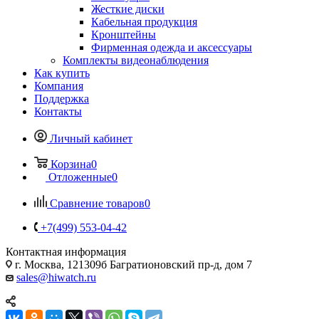
Жесткие диски
Кабельная продукция
Кронштейны
Фирменная одежда и аксессуары
Комплекты видеонаблюдения
Как купить
Компания
Поддержка
Контакты
Личный кабинет
Корзина
0
Отложенные
0
Сравнение товаров
0
+7(499) 553-04-42
Контактная информация
г. Москва, 121309б Багратионовский пр-д, дом 7
sales@hiwatch.ru