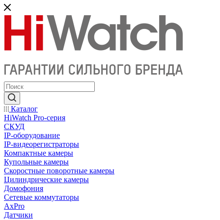
Каталог
HiWatch Pro-серия
CКУД
IP-оборудование
IP-видеорегистраторы
Компактные камеры
Купольные камеры
Скоростные поворотные камеры
Цилиндрические камеры
Домофония
Сетевые коммутаторы
AxPro
Датчики