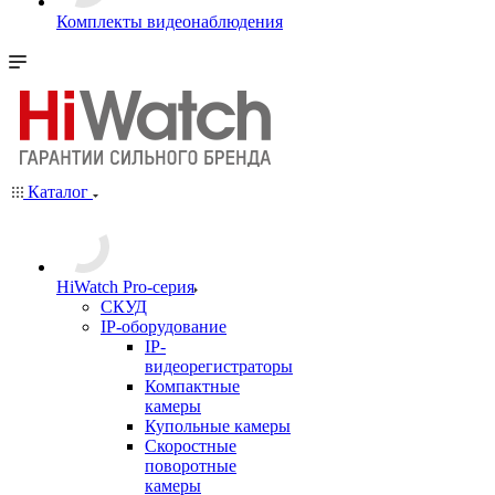
Комплекты видеонаблюдения
Каталог
HiWatch Pro-серия
CКУД
IP-оборудование
IP-
видеорегистраторы
Компактные
камеры
Купольные камеры
Скоростные
поворотные
камеры