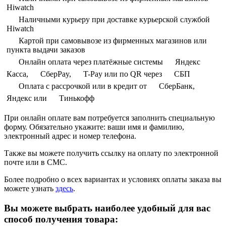
Hiwatch
Наличными курьеру при доставке курьерской службой
Hiwatch
Картой при самовывозе из фирменных магазинов или
пункта выдачи заказов
Онлайн оплата через платёжные системы
Яндекс
Касса,
СберPay,
T-Pay или по QR через
СБП
Оплата с рассрочкой или в кредит от
СберБанк,
Яндекс или
Тинькофф
При онлайн оплате вам потребуется заполнить специальную
форму. Обязательно укажите: ваши имя и фамилию,
электронный адрес и номер телефона.
Также вы можете получить ссылку на оплату по электронной
почте или в СМС.
Более подробно о всех вариантах и условиях оплаты заказа вы
можете узнать
здесь
.
Вы можете выбрать наиболее удобный для вас
способ получения товара: