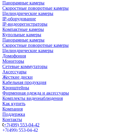
Панорамные камеры
Скоростные поворотные камеры
Цилиндрические камеры
IP-оборудование
IP-видеорегистраторы
Компактные камеры
Купольные камеры
Панорамные камеры
Скоростные поворотные камеры
Цилиндрические камеры
Домофония
Мониторы
Сетевые коммутаторы
Аксессуары
Жесткие диски
Кабельная продукция
Кронштейны
Фирменная одежда и аксессуары
Комплекты видеонаблюдения
Как купить
Компания
Поддержка
Контакты
+7(499) 553-04-42
+7(499) 553-04-42