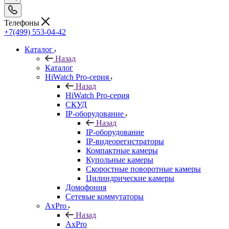
Телефоны
+7(499) 553-04-42
Каталог
Назад
Каталог
HiWatch Pro-серия
Назад
HiWatch Pro-серия
CКУД
IP-оборудование
Назад
IP-оборудование
IP-видеорегистраторы
Компактные камеры
Купольные камеры
Скоростные поворотные камеры
Цилиндрические камеры
Домофония
Сетевые коммутаторы
AxPro
Назад
AxPro