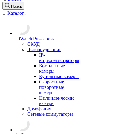
Поиск
Каталог
HiWatch Pro-серия
CКУД
IP-оборудование
IP-
видеорегистраторы
Компактные
камеры
Купольные камеры
Скоростные
поворотные
камеры
Цилиндрические
камеры
Домофония
Сетевые коммутаторы