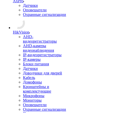
AxPro
Датчики
Оповещатели
Охранные сигнализации
HikVision
AHD-
видеорегистраторы
AHD-камеры
видеонаблюдения
IP-видеорегистраторы
IP-камеры
Блоки питания
Датчики
Доводчики для дверей
Кабель
Домофоны
Кронштейны и
комплектующие
Микрофоны
Мониторы
Оповещатели
Охранные сигнализации