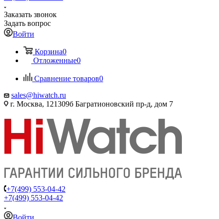
Заказать звонок
Задать вопрос
Войти
Корзина
0
Отложенные
0
Сравнение товаров
0
sales@hiwatch.ru
г. Москва, 121309б Багратионовский пр-д, дом 7
+7(499) 553-04-42
+7(499) 553-04-42
Войти