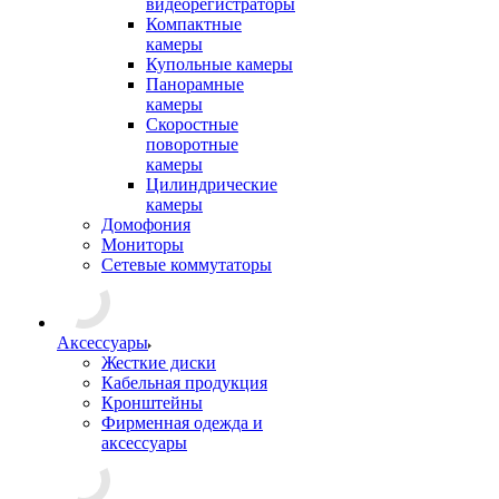
видеорегистраторы
Компактные
камеры
Купольные камеры
Панорамные
камеры
Скоростные
поворотные
камеры
Цилиндрические
камеры
Домофония
Мониторы
Сетевые коммутаторы
Аксессуары
Жесткие диски
Кабельная продукция
Кронштейны
Фирменная одежда и
аксессуары