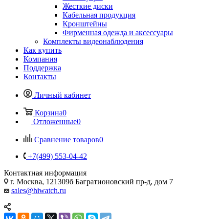
Жесткие диски
Кабельная продукция
Кронштейны
Фирменная одежда и аксессуары
Комплекты видеонаблюдения
Как купить
Компания
Поддержка
Контакты
Личный кабинет
Корзина
0
Отложенные
0
Сравнение товаров
0
+7(499) 553-04-42
Контактная информация
г. Москва, 121309б Багратионовский пр-д, дом 7
sales@hiwatch.ru