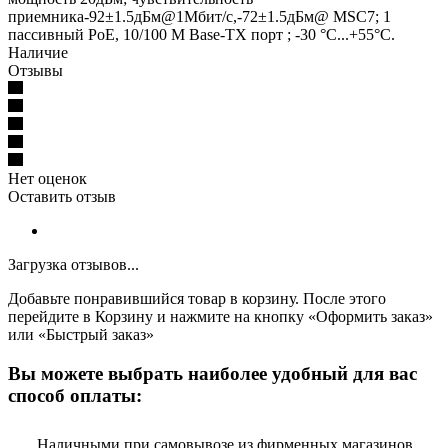
приемника-92±1.5дБм@1Мбит/с,-72±1.5дБм@ MSC7; 1
пассивный PoE, 10/100 M Base-TX порт ; -30 °C...+55°C.
Наличие
Отзывы
Нет оценок
Оставить отзыв
Загрузка отзывов...
Добавьте понравившийся товар в корзину. После этого
перейдите в Корзину и нажмите на кнопку «Оформить заказ»
или «Быстрый заказ»
Вы можете выбрать наиболее удобный для вас
способ оплаты:
Наличными при самовывозе из фирменных магазинов