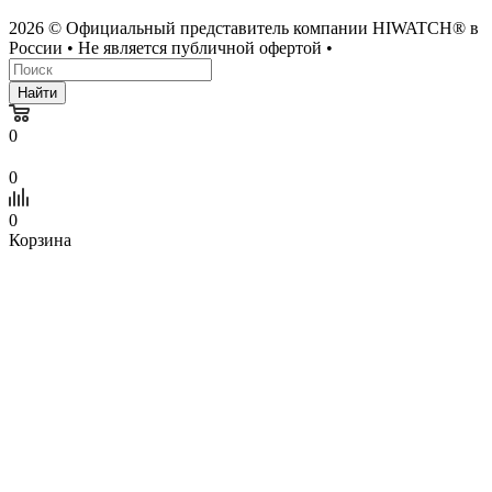
2026 © Официальный представитель компании HIWATCH® в
России • Не является публичной офертой •
Найти
0
0
0
Корзина