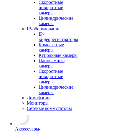
Скоростные
поворотные
камеры
Цилиндрические
камеры
IP-оборудование
IP-
видеорегистраторы
Компактные
камеры
Купольные камеры
Панорамные
камеры
Скоростные
поворотные
камеры
Цилиндрические
камеры
Домофония
Мониторы
Сетевые коммутаторы
Аксессуары