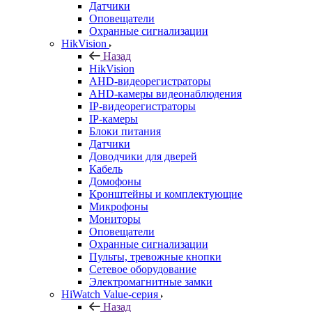
Датчики
Оповещатели
Охранные сигнализации
HikVision
Назад
HikVision
AHD-видеорегистраторы
AHD-камеры видеонаблюдения
IP-видеорегистраторы
IP-камеры
Блоки питания
Датчики
Доводчики для дверей
Кабель
Домофоны
Кронштейны и комплектующие
Микрофоны
Мониторы
Оповещатели
Охранные сигнализации
Пульты, тревожные кнопки
Сетевое оборудование
Электромагнитные замки
HiWatch Value-серия
Назад