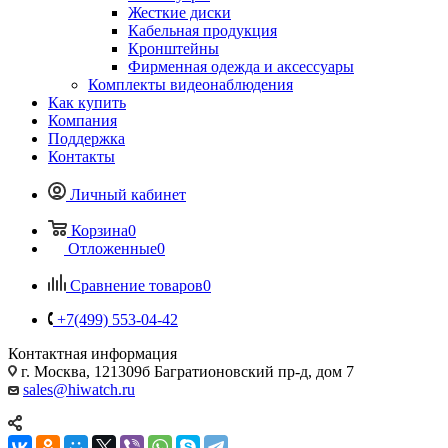
Жесткие диски
Кабельная продукция
Кронштейны
Фирменная одежда и аксессуары
Комплекты видеонаблюдения
Как купить
Компания
Поддержка
Контакты
Личный кабинет
Корзина
0
Отложенные
0
Сравнение товаров
0
+7(499) 553-04-42
Контактная информация
г. Москва, 121309б Багратионовский пр-д, дом 7
sales@hiwatch.ru