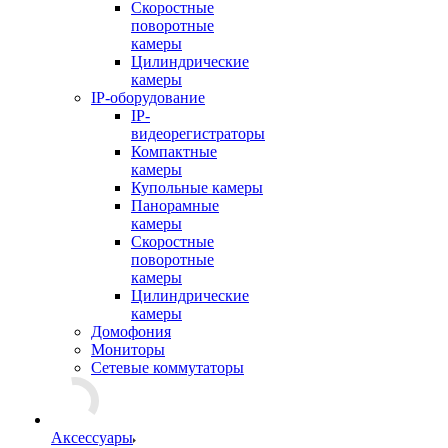
Скоростные
поворотные
камеры
Цилиндрические
камеры
IP-оборудование
IP-
видеорегистраторы
Компактные
камеры
Купольные камеры
Панорамные
камеры
Скоростные
поворотные
камеры
Цилиндрические
камеры
Домофония
Мониторы
Сетевые коммутаторы
Аксессуары