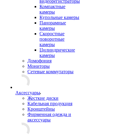
видеорегистраторы
Компактные
камеры
Купольные камеры
Панорамные
камеры
Скоростные
поворотные
камеры
Цилиндрические
камеры
Домофония
Мониторы
Сетевые коммутаторы
Аксессуары
Жесткие диски
Кабельная продукция
Кронштейны
Фирменная одежда и
аксессуары