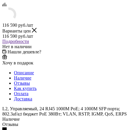
116 590
руб.
/шт
Варианты цен
116 590
руб.
/шт
Подробности
Нет в наличии
Нашли дешевле?
Хочу в подарок
Описание
Наличие
Отзывы
Как купить
Оплата
Доставка
L2, Управляемый, 24 RJ45 1000M PoE; 4 1000M SFP порта;
802.3af/a;t бюджет PoE 380Вт; VLAN, RSTP, IGMP, QoS, ERPS
Наличие
Отзывы