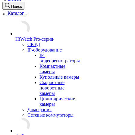
Поиск
Каталог
HiWatch Pro-серия
CКУД
IP-оборудование
IP-
видеорегистраторы
Компактные
камеры
Купольные камеры
Скоростные
поворотные
камеры
Цилиндрические
камеры
Домофония
Сетевые коммутаторы