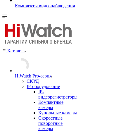
Комплекты видеонаблюдения
Каталог
HiWatch Pro-серия
CКУД
IP-оборудование
IP-
видеорегистраторы
Компактные
камеры
Купольные камеры
Скоростные
поворотные
камеры