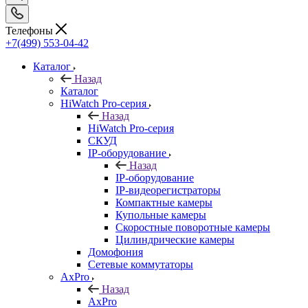
Телефоны
+7(499) 553-04-42
Каталог
Назад
Каталог
HiWatch Pro-серия
Назад
HiWatch Pro-серия
CКУД
IP-оборудование
Назад
IP-оборудование
IP-видеорегистраторы
Компактные камеры
Купольные камеры
Скоростные поворотные камеры
Цилиндрические камеры
Домофония
Сетевые коммутаторы
AxPro
Назад
AxPro