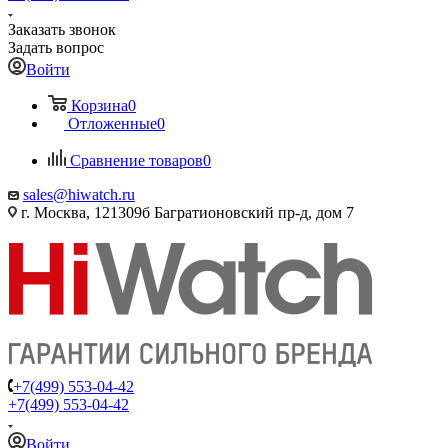
Заказать звонок
Задать вопрос
Войти
Корзина
0
Отложенные
0
Сравнение товаров
0
sales@hiwatch.ru
г. Москва, 121309б Багратионовский пр-д, дом 7
+7(499) 553-04-42
+7(499) 553-04-42
Войти