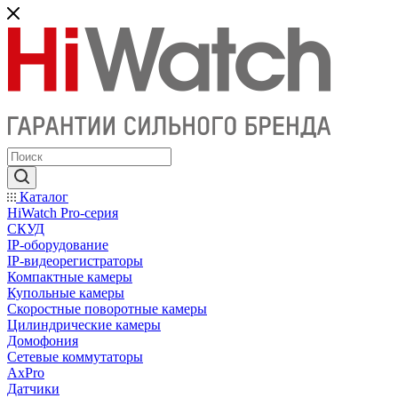
Каталог
HiWatch Pro-серия
CКУД
IP-оборудование
IP-видеорегистраторы
Компактные камеры
Купольные камеры
Скоростные поворотные камеры
Цилиндрические камеры
Домофония
Сетевые коммутаторы
AxPro
Датчики