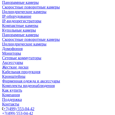
Панорамные камеры
Скоростные поворотные камеры
Цилиндрические камеры
IP-оборудование
IP-видеорегистраторы
Компактные камеры
Купольные камеры
Панорамные камеры
Скоростные поворотные камеры
Цилиндрические камеры
Домофония
Мониторы
Сетевые коммутаторы
Аксессуары
Жесткие диски
Кабельная продукция
Кронштейны
Фирменная одежда и аксессуары
Комплекты видеонаблюдения
Как купить
Компания
Поддержка
Контакты
+7(499) 553-04-42
+7(499) 553-04-42