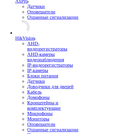
AxPro
Датчики
Оповещатели
Охранные сигнализации
HikVision
AHD-
видеорегистраторы
AHD-камеры
видеонаблюдения
IP-видеорегистраторы
IP-камеры
Блоки питания
Датчики
Доводчики для дверей
Кабель
Домофоны
Кронштейны и
комплектующие
Микрофоны
Мониторы
Оповещатели
Охранные сигнализации