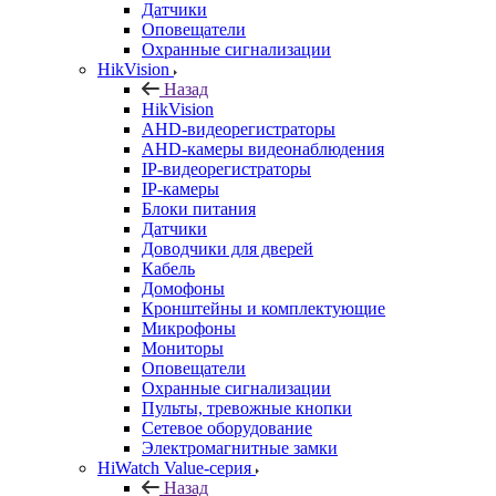
Датчики
Оповещатели
Охранные сигнализации
HikVision
Назад
HikVision
AHD-видеорегистраторы
AHD-камеры видеонаблюдения
IP-видеорегистраторы
IP-камеры
Блоки питания
Датчики
Доводчики для дверей
Кабель
Домофоны
Кронштейны и комплектующие
Микрофоны
Мониторы
Оповещатели
Охранные сигнализации
Пульты, тревожные кнопки
Сетевое оборудование
Электромагнитные замки
HiWatch Value-серия
Назад