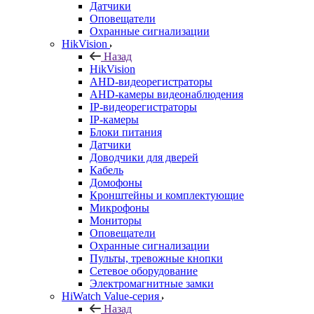
Датчики
Оповещатели
Охранные сигнализации
HikVision
Назад
HikVision
AHD-видеорегистраторы
AHD-камеры видеонаблюдения
IP-видеорегистраторы
IP-камеры
Блоки питания
Датчики
Доводчики для дверей
Кабель
Домофоны
Кронштейны и комплектующие
Микрофоны
Мониторы
Оповещатели
Охранные сигнализации
Пульты, тревожные кнопки
Сетевое оборудование
Электромагнитные замки
HiWatch Value-серия
Назад