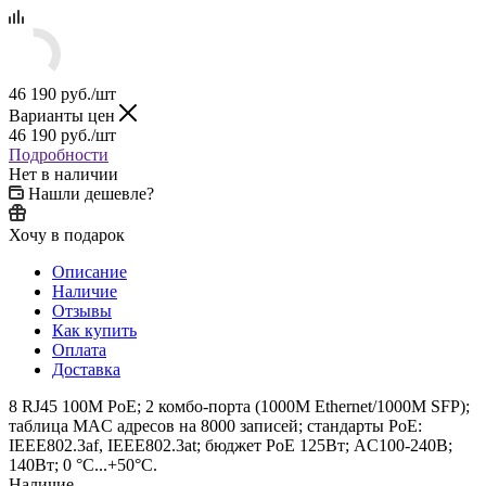
46 190
руб.
/шт
Варианты цен
46 190
руб.
/шт
Подробности
Нет в наличии
Нашли дешевле?
Хочу в подарок
Описание
Наличие
Отзывы
Как купить
Оплата
Доставка
8 RJ45 100M PoE; 2 комбо-порта (1000М Ethernet/1000M SFP);
таблица MAC адресов на 8000 записей; стандарты PoE:
IEEE802.3af, IEEE802.3at; бюджет PoE 125Вт; AC100-240В;
140Вт; 0 °C...+50°C.
Наличие