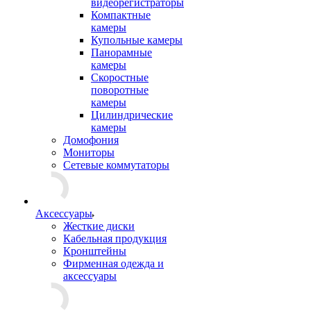
видеорегистраторы
Компактные
камеры
Купольные камеры
Панорамные
камеры
Скоростные
поворотные
камеры
Цилиндрические
камеры
Домофония
Мониторы
Сетевые коммутаторы
Аксессуары
Жесткие диски
Кабельная продукция
Кронштейны
Фирменная одежда и
аксессуары