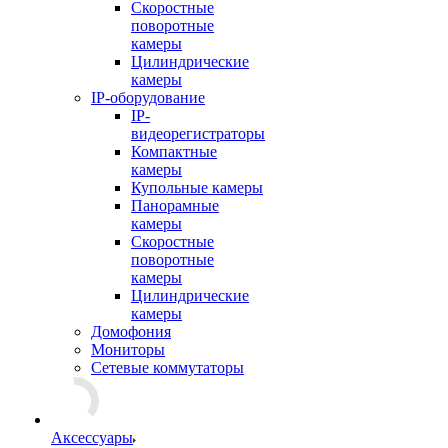
Скоростные
поворотные
камеры
Цилиндрические
камеры
IP-оборудование
IP-
видеорегистраторы
Компактные
камеры
Купольные камеры
Панорамные
камеры
Скоростные
поворотные
камеры
Цилиндрические
камеры
Домофония
Мониторы
Сетевые коммутаторы
Аксессуары