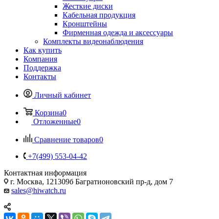
Жесткие диски
Кабельная продукция
Кронштейны
Фирменная одежда и аксессуары
Комплекты видеонаблюдения
Как купить
Компания
Поддержка
Контакты
Личный кабинет
Корзина
0
Отложенные
0
Сравнение товаров
0
+7(499) 553-04-42
Контактная информация
г. Москва, 121309б Багратионовский пр-д, дом 7
sales@hiwatch.ru