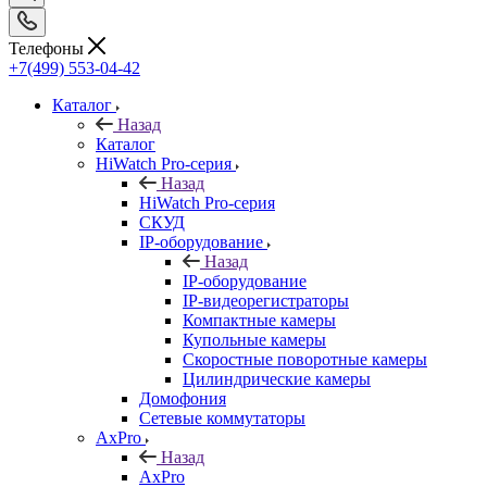
Телефоны
+7(499) 553-04-42
Каталог
Назад
Каталог
HiWatch Pro-серия
Назад
HiWatch Pro-серия
CКУД
IP-оборудование
Назад
IP-оборудование
IP-видеорегистраторы
Компактные камеры
Купольные камеры
Скоростные поворотные камеры
Цилиндрические камеры
Домофония
Сетевые коммутаторы
AxPro
Назад
AxPro