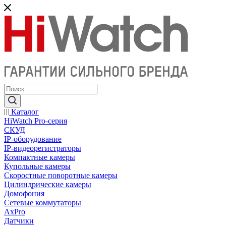
Каталог
HiWatch Pro-серия
CКУД
IP-оборудование
IP-видеорегистраторы
Компактные камеры
Купольные камеры
Скоростные поворотные камеры
Цилиндрические камеры
Домофония
Сетевые коммутаторы
AxPro
Датчики