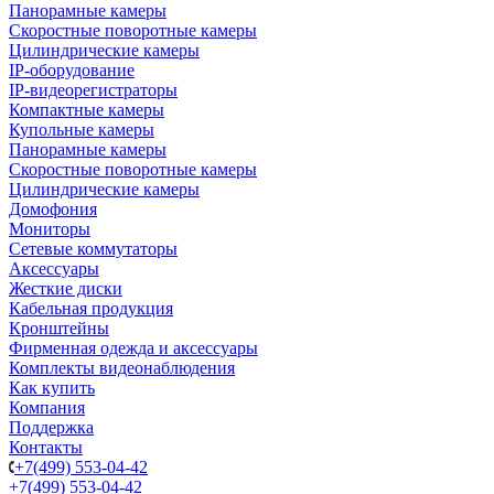
Панорамные камеры
Скоростные поворотные камеры
Цилиндрические камеры
IP-оборудование
IP-видеорегистраторы
Компактные камеры
Купольные камеры
Панорамные камеры
Скоростные поворотные камеры
Цилиндрические камеры
Домофония
Мониторы
Сетевые коммутаторы
Аксессуары
Жесткие диски
Кабельная продукция
Кронштейны
Фирменная одежда и аксессуары
Комплекты видеонаблюдения
Как купить
Компания
Поддержка
Контакты
+7(499) 553-04-42
+7(499) 553-04-42