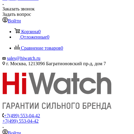
Заказать звонок
Задать вопрос
Войти
Корзина
0
Отложенные
0
Сравнение товаров
0
sales@hiwatch.ru
г. Москва, 121309б Багратионовский пр-д, дом 7
+7(499) 553-04-42
+7(499) 553-04-42
Войти