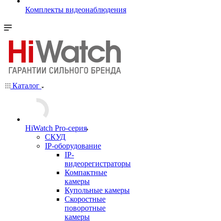
Комплекты видеонаблюдения
Каталог
HiWatch Pro-серия
CКУД
IP-оборудование
IP-
видеорегистраторы
Компактные
камеры
Купольные камеры
Скоростные
поворотные
камеры