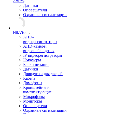
AxPro
Датчики
Оповещатели
Охранные сигнализации
HikVision
AHD-
видеорегистраторы
AHD-камеры
видеонаблюдения
IP-видеорегистраторы
IP-камеры
Блоки питания
Датчики
Доводчики для дверей
Кабель
Домофоны
Кронштейны и
комплектующие
Микрофоны
Мониторы
Оповещатели
Охранные сигнализации