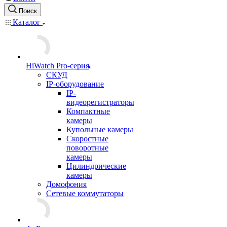
Поиск
Каталог
HiWatch Pro-серия
CКУД
IP-оборудование
IP-
видеорегистраторы
Компактные
камеры
Купольные камеры
Скоростные
поворотные
камеры
Цилиндрические
камеры
Домофония
Сетевые коммутаторы