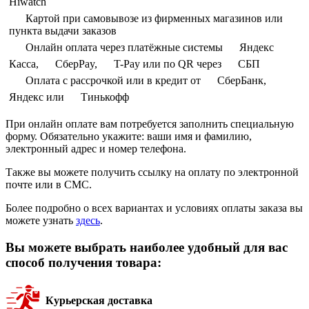
Hiwatch
Картой при самовывозе из фирменных магазинов или
пункта выдачи заказов
Онлайн оплата через платёжные системы
Яндекс
Касса,
СберPay,
T-Pay или по QR через
СБП
Оплата с рассрочкой или в кредит от
СберБанк,
Яндекс или
Тинькофф
При онлайн оплате вам потребуется заполнить специальную
форму. Обязательно укажите: ваши имя и фамилию,
электронный адрес и номер телефона.
Также вы можете получить ссылку на оплату по электронной
почте или в СМС.
Более подробно о всех вариантах и условиях оплаты заказа вы
можете узнать
здесь
.
Вы можете выбрать наиболее удобный для вас
способ получения товара:
Курьерская доставка