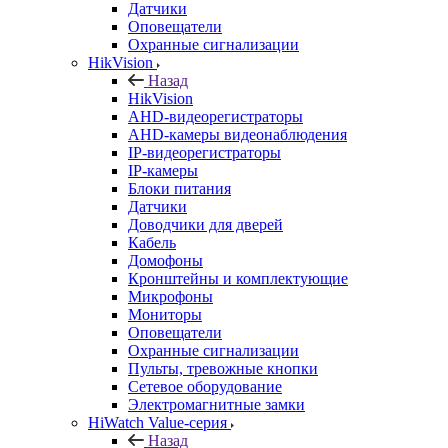
Датчики
Оповещатели
Охранные сигнализации
HikVision
Назад
HikVision
AHD-видеорегистраторы
AHD-камеры видеонаблюдения
IP-видеорегистраторы
IP-камеры
Блоки питания
Датчики
Доводчики для дверей
Кабель
Домофоны
Кронштейны и комплектующие
Микрофоны
Мониторы
Оповещатели
Охранные сигнализации
Пульты, тревожные кнопки
Сетевое оборудование
Электромагнитные замки
HiWatch Value-серия
Назад