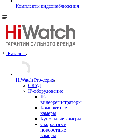
Комплекты видеонаблюдения
Каталог
HiWatch Pro-серия
CКУД
IP-оборудование
IP-
видеорегистраторы
Компактные
камеры
Купольные камеры
Скоростные
поворотные
камеры