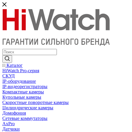
Каталог
HiWatch Pro-серия
CКУД
IP-оборудование
IP-видеорегистраторы
Компактные камеры
Купольные камеры
Скоростные поворотные камеры
Цилиндрические камеры
Домофония
Сетевые коммутаторы
AxPro
Датчики