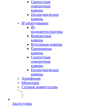
Скоростные
поворотные
камеры
Цилиндрические
камеры
IP-оборудование
IP-
видеорегистраторы
Компактные
камеры
Купольные камеры
Панорамные
камеры
Скоростные
поворотные
камеры
Цилиндрические
камеры
Домофония
Мониторы
Сетевые коммутаторы
Аксессуары