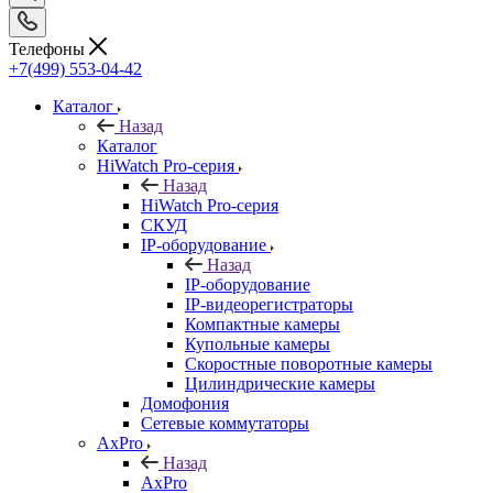
Телефоны
+7(499) 553-04-42
Каталог
Назад
Каталог
HiWatch Pro-серия
Назад
HiWatch Pro-серия
CКУД
IP-оборудование
Назад
IP-оборудование
IP-видеорегистраторы
Компактные камеры
Купольные камеры
Скоростные поворотные камеры
Цилиндрические камеры
Домофония
Сетевые коммутаторы
AxPro
Назад
AxPro