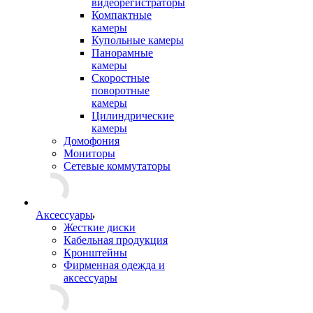
видеорегистраторы
Компактные
камеры
Купольные камеры
Панорамные
камеры
Скоростные
поворотные
камеры
Цилиндрические
камеры
Домофония
Мониторы
Сетевые коммутаторы
Аксессуары
Жесткие диски
Кабельная продукция
Кронштейны
Фирменная одежда и
аксессуары