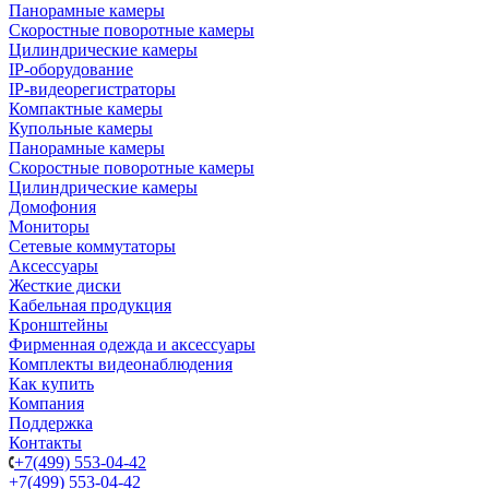
Панорамные камеры
Скоростные поворотные камеры
Цилиндрические камеры
IP-оборудование
IP-видеорегистраторы
Компактные камеры
Купольные камеры
Панорамные камеры
Скоростные поворотные камеры
Цилиндрические камеры
Домофония
Мониторы
Сетевые коммутаторы
Аксессуары
Жесткие диски
Кабельная продукция
Кронштейны
Фирменная одежда и аксессуары
Комплекты видеонаблюдения
Как купить
Компания
Поддержка
Контакты
+7(499) 553-04-42
+7(499) 553-04-42