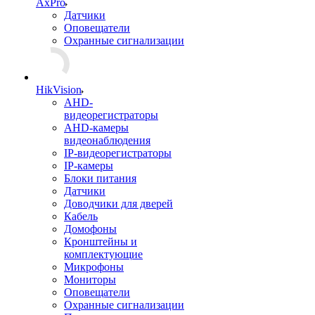
AxPro
Датчики
Оповещатели
Охранные сигнализации
HikVision
AHD-
видеорегистраторы
AHD-камеры
видеонаблюдения
IP-видеорегистраторы
IP-камеры
Блоки питания
Датчики
Доводчики для дверей
Кабель
Домофоны
Кронштейны и
комплектующие
Микрофоны
Мониторы
Оповещатели
Охранные сигнализации