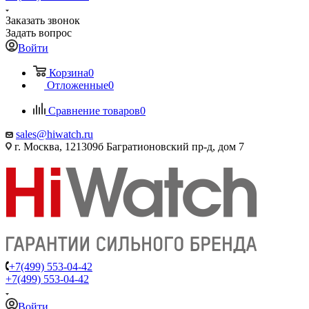
Заказать звонок
Задать вопрос
Войти
Корзина
0
Отложенные
0
Сравнение товаров
0
sales@hiwatch.ru
г. Москва, 121309б Багратионовский пр-д, дом 7
+7(499) 553-04-42
+7(499) 553-04-42
Войти