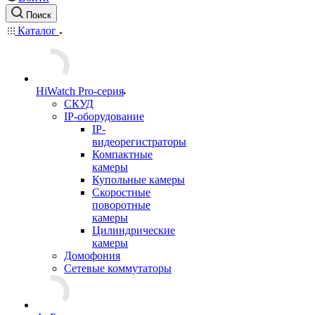
Поиск
Каталог
HiWatch Pro-серия
CКУД
IP-оборудование
IP-
видеорегистраторы
Компактные
камеры
Купольные камеры
Скоростные
поворотные
камеры
Цилиндрические
камеры
Домофония
Сетевые коммутаторы