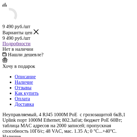
9 490
руб.
/шт
Варианты цен
9 490
руб.
/шт
Подробности
Нет в наличии
Нашли дешевле?
Хочу в подарок
Описание
Наличие
Отзывы
Как купить
Оплата
Доставка
Неуправляемый, 4 RJ45 1000M PoE с грозозащитой 6кВ,1
Uplink порт 1000М Ethernet; 802.3af/at; бюджет PoE 60Вт;
таблица MAC адресов на 2000 записей; пропускная
способность 10Гб/с; 48 VAC, мас. 1.35 A; 0 °C...+40°C.
Наличие