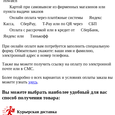
Hiwatch
Картой при самовывозе из фирменных магазинов или
пункта выдачи заказов
Онлайн оплата через платёжные системы
Яндекс
Касса,
СберPay,
T-Pay или по QR через
СБП
Оплата с рассрочкой или в кредит от
СберБанк,
Яндекс или
Тинькофф
При онлайн оплате вам потребуется заполнить специальную
форму. Обязательно укажите: ваши имя и фамилию,
электронный адрес и номер телефона.
Также вы можете получить ссылку на оплату по электронной
почте или в СМС.
Более подробно о всех вариантах и условиях оплаты заказа вы
можете узнать
здесь
.
Вы можете выбрать наиболее удобный для вас
способ получения товара:
Курьерская доставка