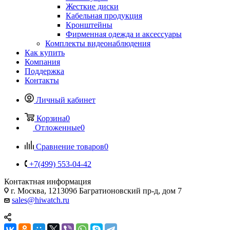
Жесткие диски
Кабельная продукция
Кронштейны
Фирменная одежда и аксессуары
Комплекты видеонаблюдения
Как купить
Компания
Поддержка
Контакты
Личный кабинет
Корзина
0
Отложенные
0
Сравнение товаров
0
+7(499) 553-04-42
Контактная информация
г. Москва, 121309б Багратионовский пр-д, дом 7
sales@hiwatch.ru